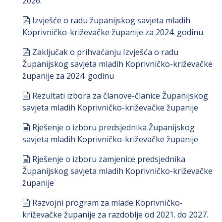
2026.
pdf
Izvješće o radu županijskog savjeta mladih
Koprivničko-križevačke županije za 2024. godinu
pdf
Zaključak o prihvaćanju Izvješća o radu
Županijskog savjeta mladih Koprivničko-križevačke
županije za 2024. godinu
document
Rezultati izbora za članove-članice Županijskog
savjeta mladih Koprivničko-križevačke županije
document
Rješenje o izboru predsjednika Županijskog
savjeta mladih Koprivničko-križevačke županije
document
Rješenje o izboru zamjenice predsjednika
Županijskog savjeta mladih Koprivničko-križevačke
županije
document
Razvojni program za mlade Koprivničko-
križevačke županije za razdoblje od 2021. do 2027.