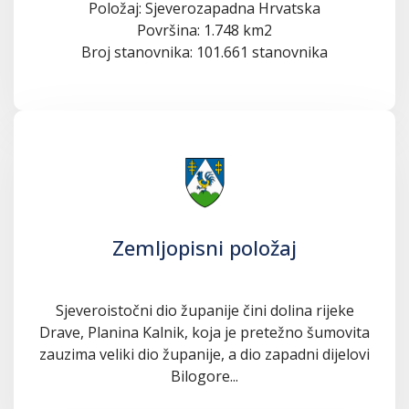
Položaj: Sjeverozapadna Hrvatska
Površina: 1.748 km2
Broj stanovnika: 101.661 stanovnika
Zemljopisni položaj
Sjeveroistočni dio županije čini dolina rijeke
Drave, Planina Kalnik, koja je pretežno šumovita
zauzima veliki dio županije, a dio zapadni dijelovi
Bilogore...