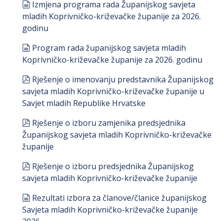
document
Izmjena programa rada Županijskog savjeta
mladih Koprivničko-križevačke županije za 2026.
godinu
document
Program rada županijskog savjeta mladih
Koprivničko-križevačke županije za 2026. godinu
pdf
Rješenje o imenovanju predstavnika Županijskog
savjeta mladih Koprivničko-križevačke županije u
Savjet mladih Republike Hrvatske
pdf
Rješenje o izboru zamjenika predsjednika
Županijskog savjeta mladih Koprivničko-križevačke
županije
pdf
Rješenje o izboru predsjednika Županijskog
savjeta mladih Koprivničko-križevačke županije
document
Rezultati izbora za članove/članice županijskog
Savjeta mladih Koprivničko-križevačke županije