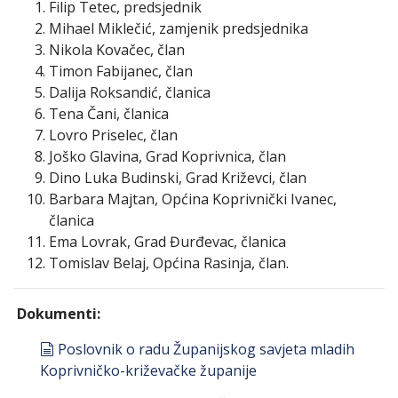
Filip Tetec, predsjednik
Mihael Miklečić, zamjenik predsjednika
Nikola Kovačec, član
Timon Fabijanec, član
Dalija Roksandić, članica
Tena Čani, članica
Lovro Priselec, član
Joško Glavina, Grad Koprivnica, član
Dino Luka Budinski, Grad Križevci, član
Barbara Majtan, Općina Koprivnički Ivanec,
članica
Ema Lovrak, Grad Đurđevac, članica
Tomislav Belaj, Općina Rasinja, član.
Dokumenti:
document
Poslovnik o radu Županijskog savjeta mladih
Koprivničko-križevačke županije