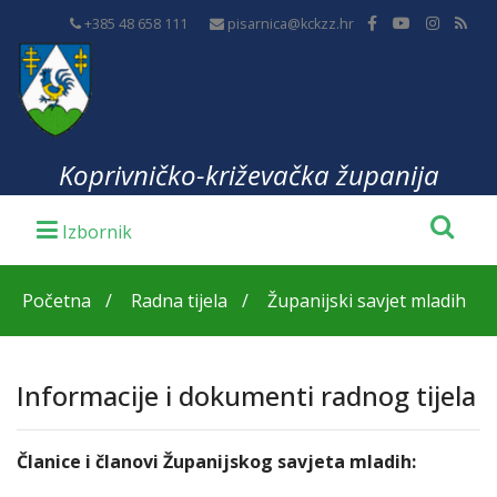
+385 48 658 111
pisarnica@kckzz.hr
Koprivničko-križevačka županija
Početna
Radna tijela
Županijski savjet mladih
Informacije i dokumenti radnog tijela
Članice i članovi Županijskog savjeta mladih: