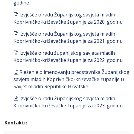
godine
document
Izvješće o radu Županijskog savjeta mladih
Koprivničko-križevačke županije za 2020. godinu
document
Izvješće o radu Županijskog savjeta mladih
Koprivničko-križevačke županije za 2021. godinu
document
Izvješće o radu županijskog savjeta mladih
Koprivničko-križevačke županije za 2022. godinu
document
Rješenje o imenovanju predstavnika Županijskog
savjeta mladih Koprivničko-križevačke županije u
Savjet mladih Republike Hrvatske
document
Izvješće o radu Županijskog savjeta mladih
Koprivničko-križevačke županije za 2023. godinu
Kontakti: