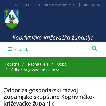
+385 48 658 111
pisarnica@kckzz.hr
Koprivničko-križevačka županija
Početna
Radna tijela
Odbori
Odbor za gospodarski razv...
Odbor za gospodarski razvoj
Županijske skupštine Koprivničko-
križevačke županije