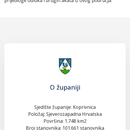
prijedloge odluka i drugih akata iz ovog područja.
O županiji
Sjedište županije: Koprivnica
Položaj: Sjeverozapadna Hrvatska
Površina: 1.748 km2
Broj stanovnika: 101.661 stanovnika