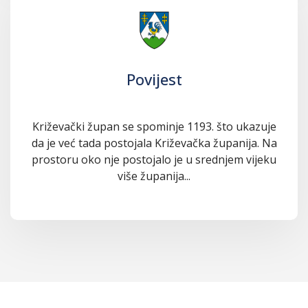
Povijest
Križevački župan se spominje 1193. što ukazuje
da je već tada postojala Križevačka županija. Na
prostoru oko nje postojalo je u srednjem vijeku
više županija...