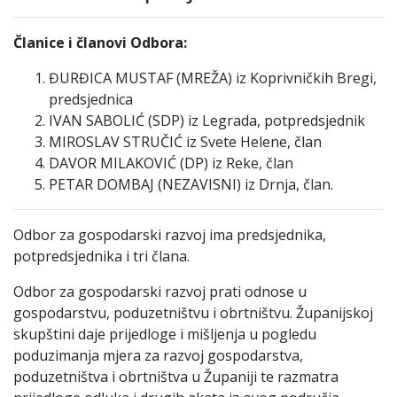
Članice i članovi Odbora:
ĐURĐICA MUSTAF (MREŽA) iz Koprivničkih Bregi,
predsjednica
IVAN SABOLIĆ (SDP) iz Legrada, potpredsjednik
MIROSLAV STRUČIĆ iz Svete Helene, član
DAVOR MILAKOVIĆ (DP) iz Reke, član
PETAR DOMBAJ (NEZAVISNI) iz Drnja, član.
Odbor za gospodarski razvoj ima predsjednika,
potpredsjednika i tri člana.
Odbor za gospodarski razvoj prati odnose u
gospodarstvu, poduzetništvu i obrtništvu. Županijskoj
skupštini daje prijedloge i mišljenja u pogledu
poduzimanja mjera za razvoj gospodarstva,
poduzetništva i obrtništva u Županiji te razmatra