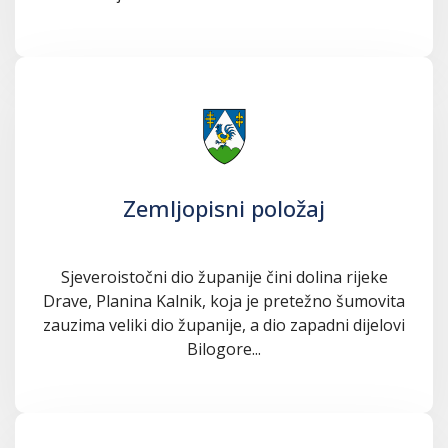
Zemljopisni položaj
Sjeveroistočni dio županije čini dolina rijeke
Drave, Planina Kalnik, koja je pretežno šumovita
zauzima veliki dio županije, a dio zapadni dijelovi
Bilogore...