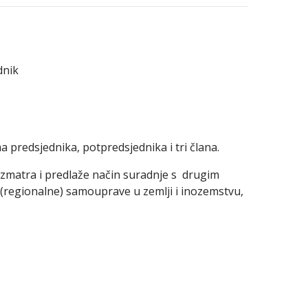
dnik
redsjednika, potpredsjednika i tri člana.
matra i predlaže način suradnje s drugim
 (regionalne) samouprave u zemlji i inozemstvu,