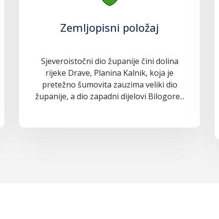
Zemljopisni položaj
Sjeveroistočni dio županije čini dolina
rijeke Drave, Planina Kalnik, koja je
pretežno šumovita zauzima veliki dio
županije, a dio zapadni dijelovi Bilogore...