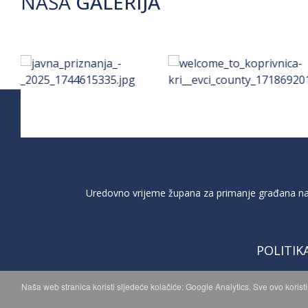
NAŠA
GALERIJA
Uredovno vrijeme župana za primanje građana na 
POLITIK
Naša web stranica koristi sljedeće kolačiće: Google Analytics. Sve ovo korist
C