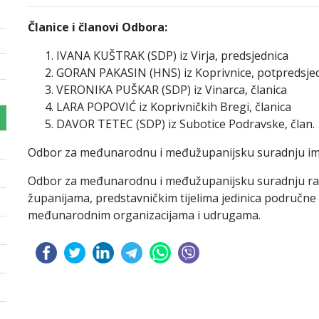
Članice i članovi Odbora:
IVANA KUŠTRAK (SDP) iz Virja, predsjednica
GORAN PAKASIN (HNS) iz Koprivnice, potpredsje
VERONIKA PUŠKAR (SDP) iz Vinarca, članica
LARA POPOVIĆ iz Koprivničkih Bregi, članica
DAVOR TETEC (SDP) iz Subotice Podravske, član.
Odbor za međunarodnu i međužupanijsku suradnju ima p
Odbor za međunarodnu i međužupanijsku suradnju raz
županijama, predstavničkim tijelima jedinica područne
međunarodnim organizacijama i udrugama.