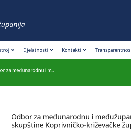
županija
stroj
Djelatnosti
Kontakti
Transparentnos
or za međunarodnu i m...
Odbor za međunarodnu i međužupani
skupštine Koprivničko-križevačke žu