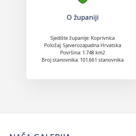
O županiji
Sjedište županije: Koprivnica
Položaj: Sjeverozapadna Hrvatska
Površina: 1.748 km2
Broj stanovnika: 101.661 stanovnika