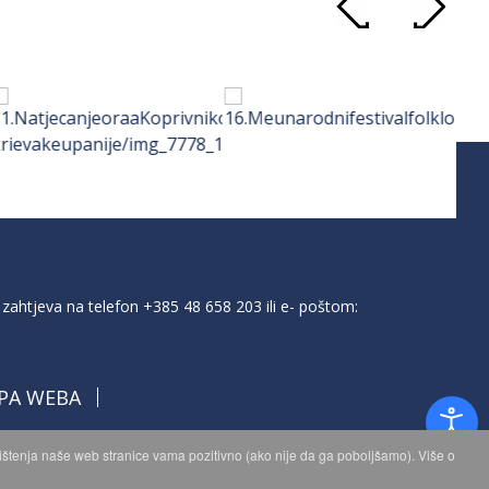
zahtjeva na telefon
+385 48 658 203
ili e- poštom:
PA WEBA
orištenja naše web stranice vama pozitivno (ako nije da ga poboljšamo). Više o
a.