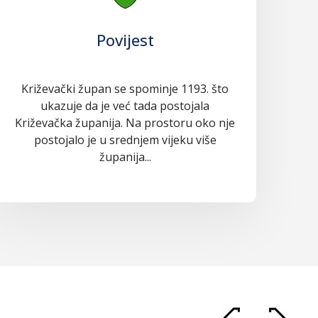
Povijest
Križevački župan se spominje 1193. što
ukazuje da je već tada postojala
Križevačka županija. Na prostoru oko nje
postojalo je u srednjem vijeku više
županija...