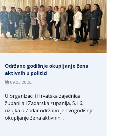
Održano godišnje okupljanje žena
aktivnih u politici
09.03.2026.
U organizaciji Hrvatska zajednica
županija i Zadarska županija, 5. i 6.
ožujka u Zadar održano je ovogodišnje
okupljanje žena aktivnih…