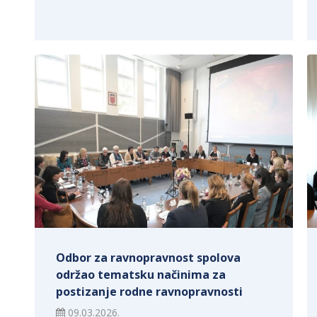
Odbor za ravnopravnost spolova
održao tematsku načinima za
postizanje rodne ravnopravnosti
09.03.2026.