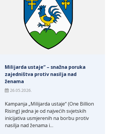
Milijarda ustaje“ – snažna poruka
zajedništva protiv nasilja nad
ženama
26.05.2026.
Kampanja „Milijarda ustaje“ (One Billion
Rising) jedna je od najvećih svjetskih
inicijativa usmjerenih na borbu protiv
nasilja nad ženama i…