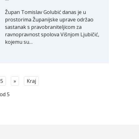
Župan Tomislav Golubić danas je u
prostorima Županijske uprave održao
sastanak s pravobraniteljicom za
ravnopravnost spolova Višnjom Ljubičić,
kojemu su…
5
»
Kraj
 od 5