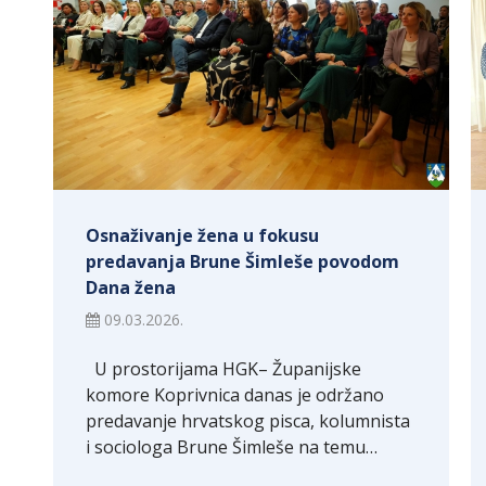
Osnaživanje žena u fokusu
predavanja Brune Šimleše povodom
Dana žena
09.03.2026.
U prostorijama HGK– Županijske
komore Koprivnica danas je održano
predavanje hrvatskog pisca, kolumnista
i sociologa Brune Šimleše na temu…