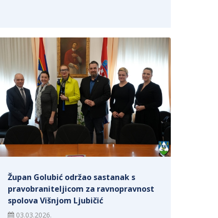
Župan Golubić održao sastanak s
pravobraniteljicom za ravnopravnost
spolova Višnjom Ljubičić
03.03.2026.