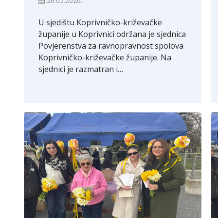
26.05.2026.
U sjedištu Koprivničko-križevačke
županije u Koprivnici održana je sjednica
Povjerenstva za ravnopravnost spolova
Koprivničko-križevačke županije. Na
sjednici je razmatran i…