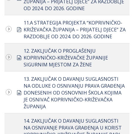
ŽUPANIJA – PRIJATELJ DJECE” ZA RAZDOBLJE
OD 2024. DO 2026. GODINE
11.A STRATEGIJA PROJEKTA “KOPRIVNIČKO-
pdf
KRIŽEVAČKA ŽUPANIJA – PRIJATELJ DJECE” ZA
RAZDOBLJE OD 2024. DO 2026. GODINE
12. ZAKLJUČAK O PROGLAŠENJU
document
KOPRIVNIČKO-KRIŽEVAČKE ŽUPANIJE
SIGURNIM MJESTOM ZA ŽENE
13. ZAKLJUČAK O DAVANJU SUGLASNOSTI
NA ODLUKE O OSNIVANJU PRAVA GRAĐENJA
document
DONESENIH OD OSNOVNIH ŠKOLA KOJIMA
JE OSNIVAČ KOPRIVNIČKO-KRIŽEVAČKA
ŽUPANIJA
14. ZAKLJUČAK O DAVANJU SUGLASNOSTI
NA OSNIVANJE PRAVA GRAĐENJA U KORIST