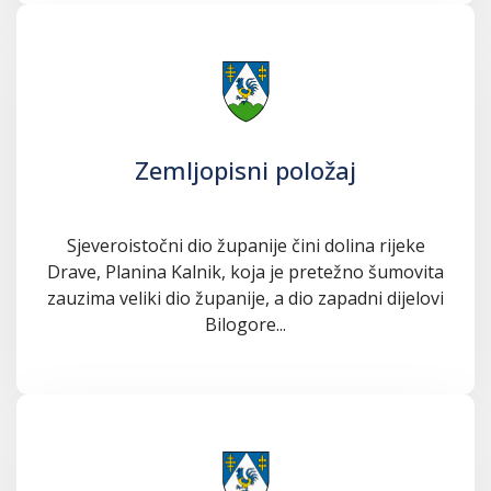
Zemljopisni položaj
Sjeveroistočni dio županije čini dolina rijeke
Drave, Planina Kalnik, koja je pretežno šumovita
zauzima veliki dio županije, a dio zapadni dijelovi
Bilogore...