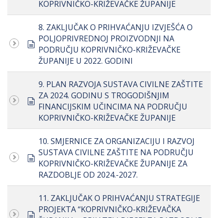
KOPRIVNIČKO-KRIŽEVAČKE ŽUPANIJE
8. ZAKLJUČAK O PRIHVAĆANJU IZVJEŠĆA O
POLJOPRIVREDNOJ PROIZVODNJI NA
document
PODRUČJU KOPRIVNIČKO-KRIŽEVAČKE
ŽUPANIJE U 2022. GODINI
9. PLAN RAZVOJA SUSTAVA CIVILNE ZAŠTITE
ZA 2024. GODINU S TROGODIŠNJIM
document
FINANCIJSKIM UČINCIMA NA PODRUČJU
KOPRIVNIČKO-KRIŽEVAČKE ŽUPANIJE
10. SMJERNICE ZA ORGANIZACIJU I RAZVOJ
SUSTAVA CIVILNE ZAŠTITE NA PODRUČJU
document
KOPRIVNIČKO-KRIŽEVAČKE ŽUPANIJE ZA
RAZDOBLJE OD 2024.-2027.
11. ZAKLJUČAK O PRIHVAĆANJU STRATEGIJE
PROJEKTA “KOPRIVNIČKO-KRIŽEVAČKA
document