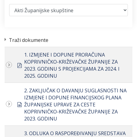
Traži dokumente
1. IZMJENE I DOPUNE PRORAČUNA
KOPRIVNIČKO-KRIŽEVAČKE ŽUPANIJE ZA
pdf
2023. GODINU S PROJEKCIJAMA ZA 2024. I
2025. GODINU
2. ZAKLJUČAK O DAVANJU SUGLASNOSTI NA
IZMJENE I DOPUNE FINANCIJSKOG PLANA
document
ŽUPANIJSKE UPRAVE ZA CESTE
KOPRIVNIČKO-KRIŽEVAČKE ŽUPANIJE ZA
2023. GODINU
3. ODLUKA O RASPOREĐIVANJU SREDSTAVA