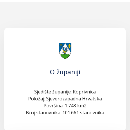
O županiji
Sjedište županije: Koprivnica
Položaj: Sjeverozapadna Hrvatska
Površina: 1.748 km2
Broj stanovnika: 101.661 stanovnika