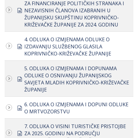
ZA FINANCIRANJE POLITIČKIH STRANAKA I
document
NEZAVISNIH ČLANOVA IZABRANIH U
ŽUPANIJSKU SKUPŠTINU KOPRIVNIČKO-
KRIŽEVAČKE ŽUPANIJE ZA 2024. GODINU
4. ODLUKA O IZMJENAMA ODLUKE O
document
IZDAVANJU SLUŽBENOG GLASILA
KOPRIVNIČKO-KRIŽEVAČKE ŽUPANIJE
5. ODLUKA O IZMJENAMA I DOPUNAMA
ODLUKE O OSNIVANJU ŽUPANIJSKOG
document
SAVJETA MLADIH KOPRIVNIČKO-KRIŽEVAČKE
ŽUPANIJE
6. ODLUKA O IZMJENAMA I DOPUNI ODLUKE
document
O MRTVOZORSTVU
7. ODLUKA O VISINI TURISTIČKE PRISTOJBE
document
ZA 2025. GODINU NA PODRUČJU