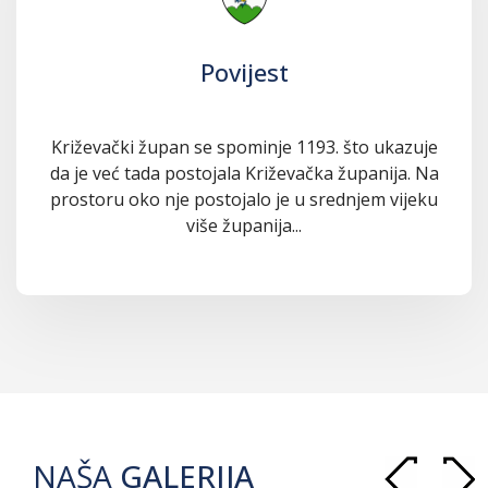
Povijest
Križevački župan se spominje 1193. što ukazuje
da je već tada postojala Križevačka županija. Na
prostoru oko nje postojalo je u srednjem vijeku
više županija...
NAŠA
GALERIJA