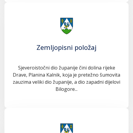
Zemljopisni položaj
Sjeveroistočni dio županije čini dolina rijeke
Drave, Planina Kalnik, koja je pretežno šumovita
zauzima veliki dio županije, a dio zapadni dijelovi
Bilogore...