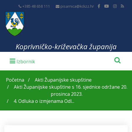
+385 48 658 111
pisarnica@kckzz.hr
Koprivničko-križevačka županija
Početna
Akti Županijske skupštine
Akti Županijske skupštine s 16. sjednice održane 20.
prosinca 2023.
4. Odluka o izmjenama Odl...