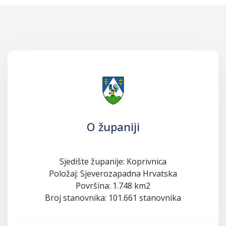
O županiji
Sjedište županije: Koprivnica
Položaj: Sjeverozapadna Hrvatska
Površina: 1.748 km2
Broj stanovnika: 101.661 stanovnika