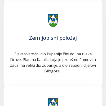
Zemljopisni položaj
Sjeveroistočni dio županije čini dolina rijeke
Drave, Planina Kalnik, koja je pretežno šumovita
zauzima veliki dio županije, a dio zapadni dijelovi
Bilogore...