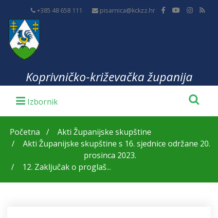
+385 48 658 111
pisarnica@kckzz.hr
Koprivničko-križevačka županija
Početna
Akti Županijske skupštine
Akti Županijske skupštine s 16. sjednice održane 20.
prosinca 2023.
12. Zaključak o proglaš...