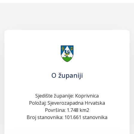
O županiji
Sjedište županije: Koprivnica
Položaj: Sjeverozapadna Hrvatska
Površina: 1.748 km2
Broj stanovnika: 101.661 stanovnika