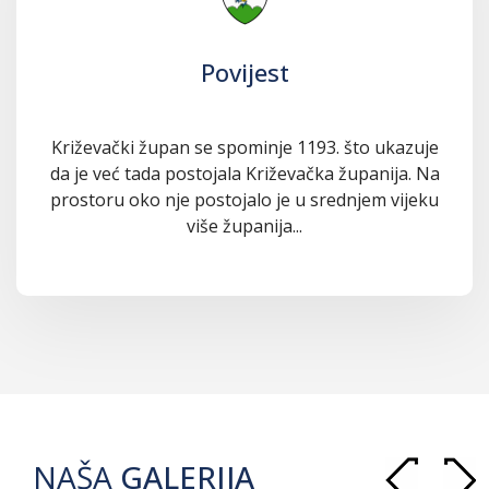
Povijest
Križevački župan se spominje 1193. što ukazuje
da je već tada postojala Križevačka županija. Na
prostoru oko nje postojalo je u srednjem vijeku
više županija...
NAŠA
GALERIJA