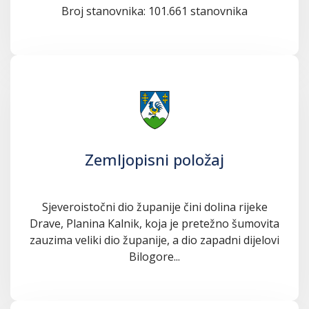
Broj stanovnika: 101.661 stanovnika
Zemljopisni položaj
Sjeveroistočni dio županije čini dolina rijeke
Drave, Planina Kalnik, koja je pretežno šumovita
zauzima veliki dio županije, a dio zapadni dijelovi
Bilogore...