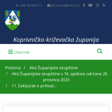
+385 48 658 111
pisarnica@kckzz.hr
Koprivničko-križevačka županija
Početna
Akti Županijske skupštine
Akti Županijske skupštine s 16. sjednice održane 20.
prosinca 2023.
11. Zaključak o prihvać...