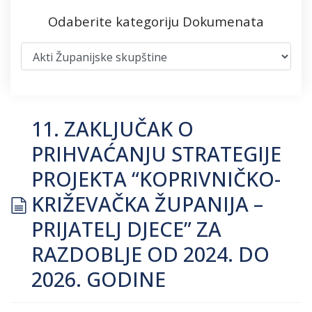
Odaberite kategoriju Dokumenata
11. ZAKLJUČAK O
PRIHVAĆANJU STRATEGIJE
PROJEKTA “KOPRIVNIČKO-
document
KRIŽEVAČKA ŽUPANIJA –
PRIJATELJ DJECE” ZA
RAZDOBLJE OD 2024. DO
2026. GODINE