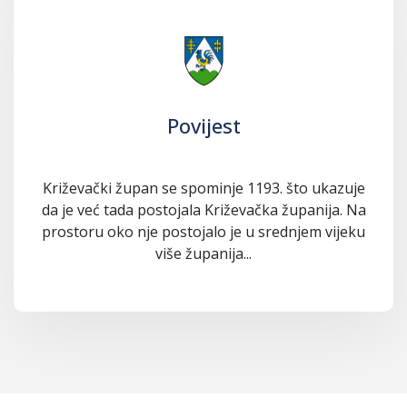
Povijest
Križevački župan se spominje 1193. što ukazuje
da je već tada postojala Križevačka županija. Na
prostoru oko nje postojalo je u srednjem vijeku
više županija...