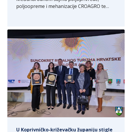
poljoopreme i mehanizacije CROAGRO te…
U Koprivničko-križevačku županiju stigle