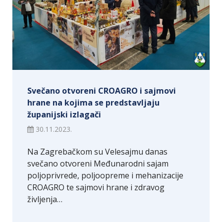
Svečano otvoreni CROAGRO i sajmovi
hrane na kojima se predstavljaju
županijski izlagači
30.11.2023.
Na Zagrebačkom su Velesajmu danas
svečano otvoreni Međunarodni sajam
poljoprivrede, poljoopreme i mehanizacije
CROAGRO te sajmovi hrane i zdravog
življenja…