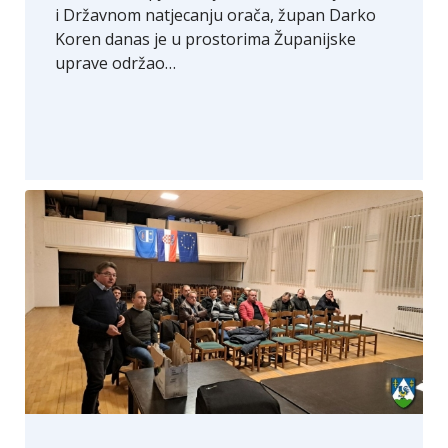
i Državnom natjecanju orača, župan Darko
Koren danas je u prostorima Županijske
uprave održao…