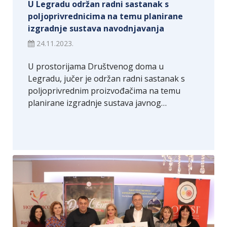
U Legradu održan radni sastanak s
poljoprivrednicima na temu planirane
izgradnje sustava navodnjavanja
24.11.2023.
U prostorijama Društvenog doma u
Legradu, jučer je održan radni sastanak s
poljoprivrednim proizvođačima na temu
planirane izgradnje sustava javnog…