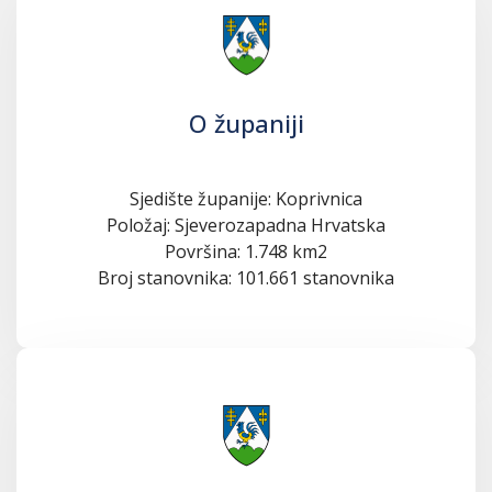
O županiji
Sjedište županije: Koprivnica
Položaj: Sjeverozapadna Hrvatska
Površina: 1.748 km2
Broj stanovnika: 101.661 stanovnika