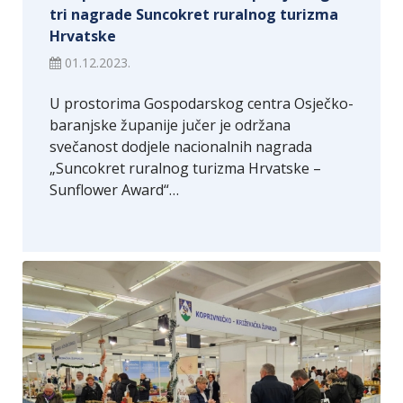
tri nagrade Suncokret ruralnog turizma
Hrvatske
01.12.2023.
U prostorima Gospodarskog centra Osječko-
baranjske županije jučer je održana
svečanost dodjele nacionalnih nagrada
„Suncokret ruralnog turizma Hrvatske –
Sunflower Award“…