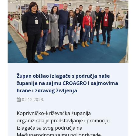
Župan obišao izlagače s područja naše
županije na sajmu CROAGRO i sajmovima
hrane i zdravog življenja
02.12.2023.
Koprivničko-križevačka županija
organizirala je predstavljanje i promociju
izlagača sa svog područja na
Međunarodnom sajmu poljoprivrede,