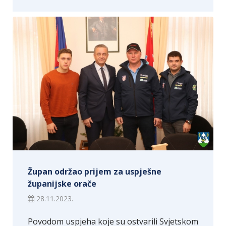
Župan održao prijem za uspješne
županijske orače
28.11.2023.
Povodom uspjeha koje su ostvarili Svjetskom