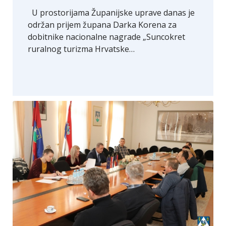
U prostorijama Županijske uprave danas je
održan prijem župana Darka Korena za
dobitnike nacionalne nagrade „Suncokret
ruralnog turizma Hrvatske…