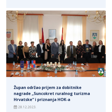
Župan održao prijem za dobitnike
nagrade „Suncokret ruralnog turizma
Hrvatske“ i priznanja HOK-a
28.12.2023.