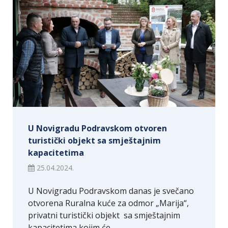
U Novigradu Podravskom otvoren
turistički objekt sa smještajnim
kapacitetima
25.04.2024.
U Novigradu Podravskom danas je svečano
otvorena Ruralna kuće za odmor „Marija“,
privatni turistički objekt sa smještajnim
kapacitetima kojim će…