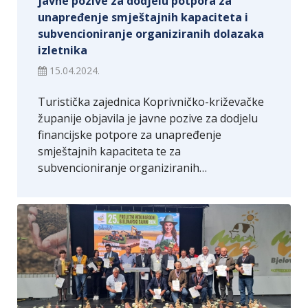
javne pozive za dodjelu potpora za
unapređenje smještajnih kapaciteta i
subvencioniranje organiziranih dolazaka
izletnika
15.04.2024.
Turistička zajednica Koprivničko-križevačke
županije objavila je javne pozive za dodjelu
financijske potpore za unapređenje
smještajnih kapaciteta te za
subvencioniranje organiziranih…