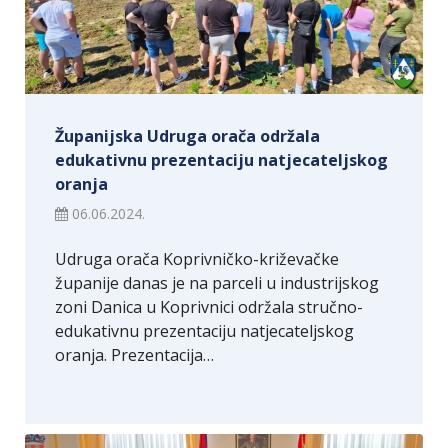
Županijska Udruga orača održala
edukativnu prezentaciju natjecateljskog
oranja
06.06.2024.
Udruga orača Koprivničko-križevačke
županije danas je na parceli u industrijskog
zoni Danica u Koprivnici održala stručno-
edukativnu prezentaciju natjecateljskog
oranja. Prezentacija…