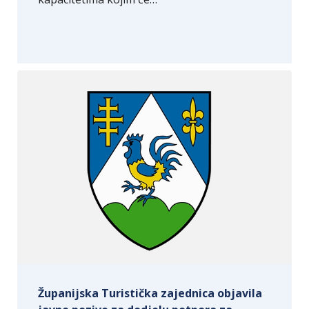
Županijska Turistička zajednica objavila