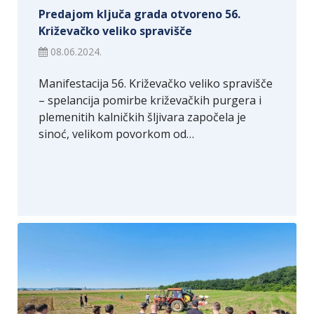
Predajom ključa grada otvoreno 56.
Križevačko veliko spravišče
08.06.2024.
Manifestacija 56. Križevačko veliko spravišče
– spelancija pomirbe križevačkih purgera i
plemenitih kalničkih šljivara započela je
sinoć, velikom povorkom od…