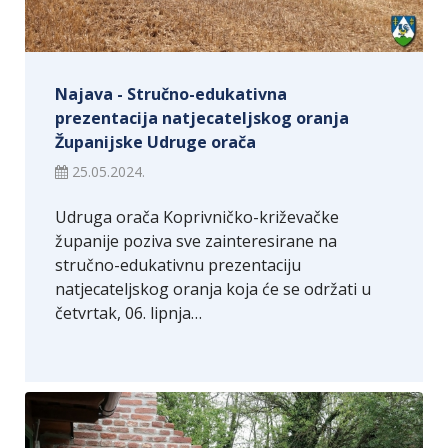
Najava - Stručno-edukativna
prezentacija natjecateljskog oranja
Županijske Udruge orača
25.05.2024.
Udruga orača Koprivničko-križevačke
županije poziva sve zainteresirane na
stručno-edukativnu prezentaciju
natjecateljskog oranja koja će se održati u
četvrtak, 06. lipnja…