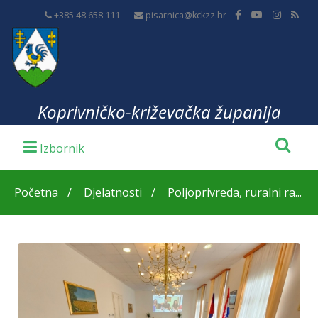
+385 48 658 111
pisarnica@kckzz.hr
Koprivničko-križevačka županija
Početna
Djelatnosti
Poljoprivreda, ruralni ra...