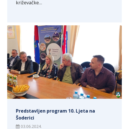
križevačke…
Predstavljen program 10. Ljeta na
Šoderici
03.06.2024.