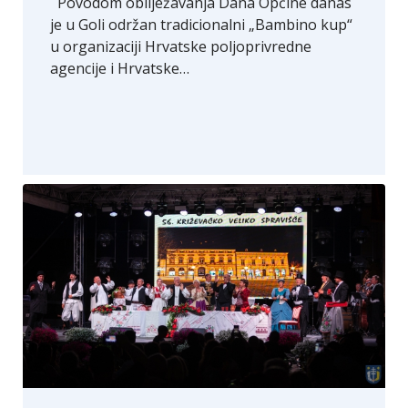
Povodom obilježavanja Dana Općine danas
je u Goli održan tradicionalni „Bambino kup“
u organizaciji Hrvatske poljoprivredne
agencije i Hrvatske…