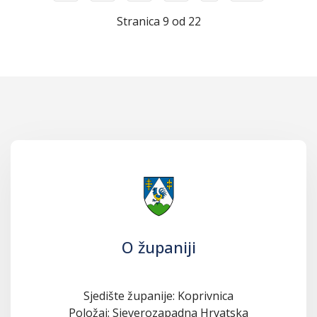
Stranica 9 od 22
O županiji
Sjedište županije: Koprivnica
Položaj: Sjeverozapadna Hrvatska