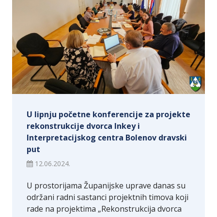
U lipnju početne konferencije za projekte
rekonstrukcije dvorca Inkey i
Interpretacijskog centra Bolenov dravski
put
12.06.2024.
U prostorijama Županijske uprave danas su
održani radni sastanci projektnih timova koji
rade na projektima „Rekonstrukcija dvorca