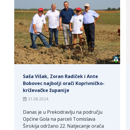
Saša Višak, Zoran Radiček i Ante
Bobovec najbolji orači Koprivničko-
križevačke županije
31.08.2024.
Danas je u Prekodravlju na području
Općine Gola na parceli Tomislava
Širokija održano 22. Natjecanje orača