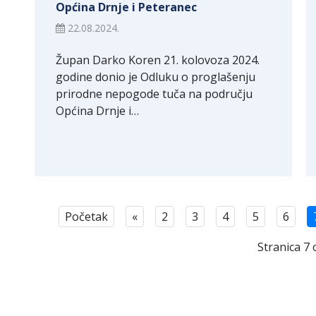
Općina Drnje i Peteranec
22.08.2024.
Župan Darko Koren 21. kolovoza 2024.
godine donio je Odluku o proglašenju
prirodne nepogode tuča na području
Općina Drnje i…
Početak
«
2
3
4
5
6
Stranica 7 