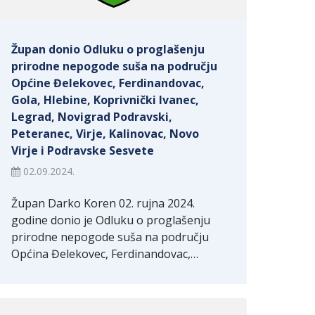
Župan donio Odluku o proglašenju
prirodne nepogode suša na području
Općine Đelekovec, Ferdinandovac,
Gola, Hlebine, Koprivnički Ivanec,
Legrad, Novigrad Podravski,
Peteranec, Virje, Kalinovac, Novo
Virje i Podravske Sesvete
02.09.2024.
Župan Darko Koren 02. rujna 2024.
godine donio je Odluku o proglašenju
prirodne nepogode suša na području
Općina Đelekovec, Ferdinandovac,…