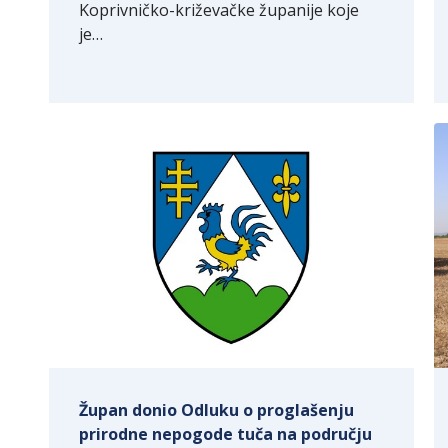
Koprivničko-križevačke županije koje
je…
Župan donio Odluku o proglašenju
prirodne nepogode tuča na području