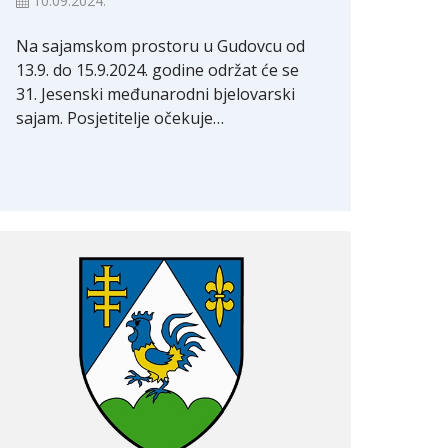
10.09.2024.
Na sajamskom prostoru u Gudovcu od
13.9. do 15.9.2024. godine održat će se
31. Jesenski međunarodni bjelovarski
sajam. Posjetitelje očekuje…