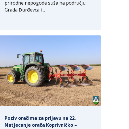
prirodne nepogode suša na području
Grada Đurđevca i…
Poziv oračima za prijavu na 22.
Natjecanje orača Koprivničko –