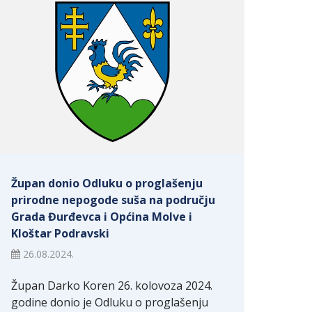
Župan donio Odluku o proglašenju
prirodne nepogode suša na području
Grada Đurđevca i Općina Molve i
Kloštar Podravski
26.08.2024.
Župan Darko Koren 26. kolovoza 2024.
godine donio je Odluku o proglašenju