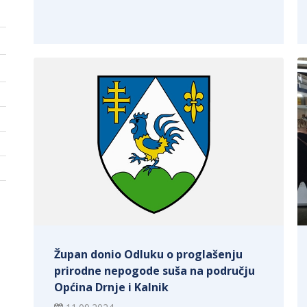
Župan donio Odluku o proglašenju
prirodne nepogode suša na području
Općina Drnje i Kalnik