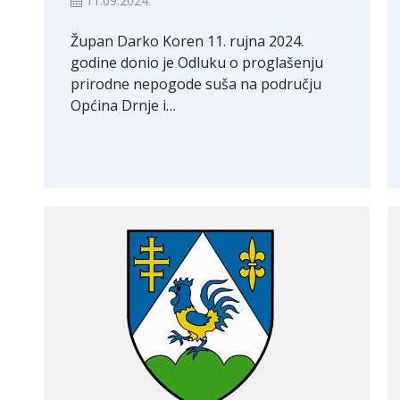
11.09.2024.
Župan Darko Koren 11. rujna 2024.
godine donio je Odluku o proglašenju
prirodne nepogode suša na području
Općina Drnje i…