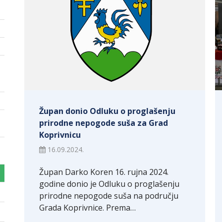
Župan donio Odluku o proglašenju
prirodne nepogode suša za Grad
Koprivnicu
16.09.2024.
Župan Darko Koren 16. rujna 2024.
godine donio je Odluku o proglašenju
prirodne nepogode suša na području
Grada Koprivnice. Prema…