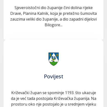
Sjeveroistočni dio županije čini dolina rijeke
Drave, Planina Kalnik, koja je pretežno šumovita
zauzima veliki dio županije, a dio zapadni dijelovi
Bilogore...
Povijest
Križevački župan se spominje 1193. što ukazuje
da je već tada postojala Križevačka županija. Na
prostoru oko nje postojalo je u srednjem vijeku