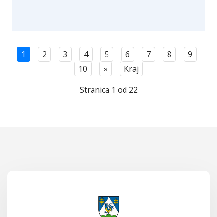
1
2
3
4
5
6
7
8
9
10
»
Kraj
Stranica 1 od 22