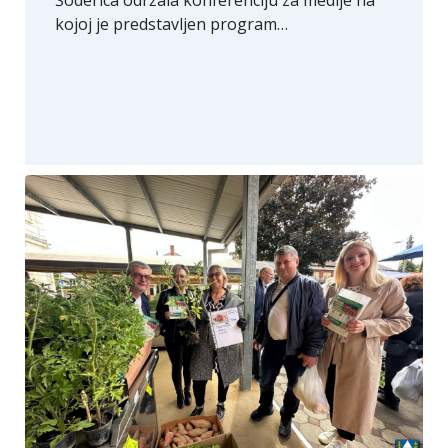
Šoderica održala konferenciju za medije na
kojoj je predstavljen program…