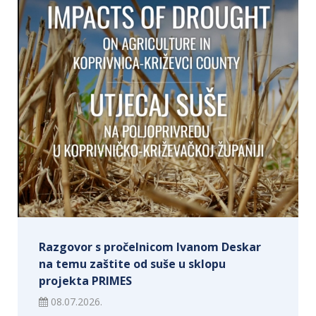
Razgovor s pročelnicom Ivanom Deskar
na temu zaštite od suše u sklopu
projekta PRIMES
08.07.2026.