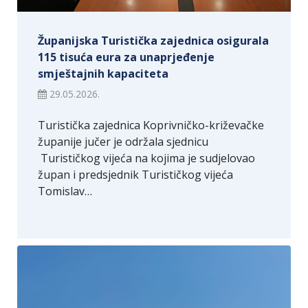
Županijska Turistička zajednica osigurala
115 tisuća eura za unaprjeđenje
smještajnih kapaciteta
29.05.2026.
Turistička zajednica Koprivničko-križevačke
županije jučer je održala sjednicu
Turističkog vijeća na kojima je sudjelovao
župan i predsjednik Turističkog vijeća
Tomislav…