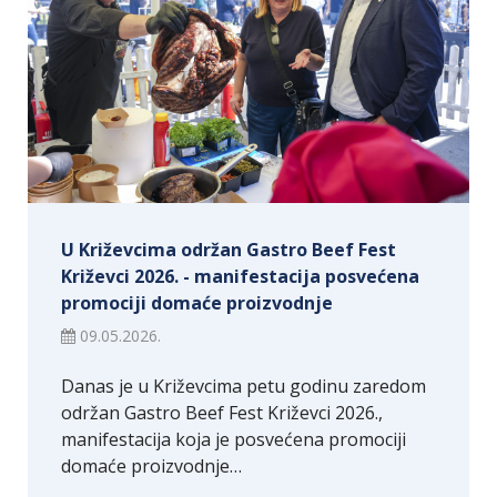
U Križevcima održan Gastro Beef Fest
Križevci 2026. - manifestacija posvećena
promociji domaće proizvodnje
09.05.2026.
Danas je u Križevcima petu godinu zaredom
održan Gastro Beef Fest Križevci 2026.,
manifestacija koja je posvećena promociji
domaće proizvodnje…