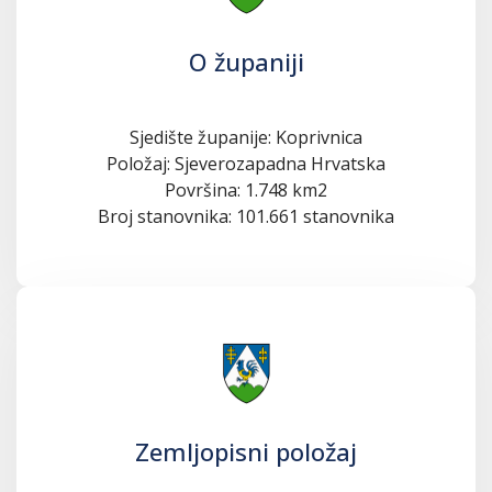
O županiji
Sjedište županije: Koprivnica
Položaj: Sjeverozapadna Hrvatska
Površina: 1.748 km2
Broj stanovnika: 101.661 stanovnika
Zemljopisni položaj