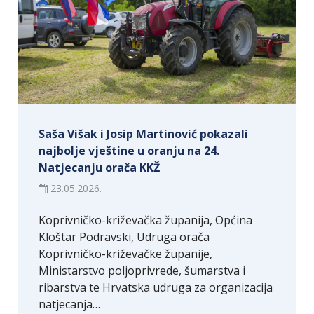
Saša Višak i Josip Martinović pokazali
najbolje vještine u oranju na 24.
Natjecanju orača KKŽ
23.05.2026.
Koprivničko-križevačka županija, Općina
Kloštar Podravski, Udruga orača
Koprivničko-križevačke županije,
Ministarstvo poljoprivrede, šumarstva i
ribarstva te Hrvatska udruga za organizacija
natjecanja…