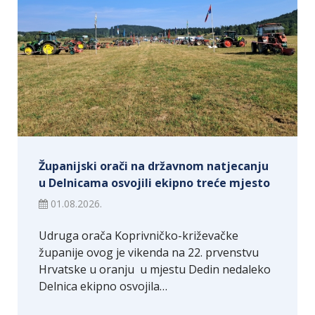
Županijski orači na državnom natjecanju
u Delnicama osvojili ekipno treće mjesto
01.08.2026.
Udruga orača Koprivničko-križevačke
županije ovog je vikenda na 22. prvenstvu
Hrvatske u oranju u mjestu Dedin nedaleko
Delnica ekipno osvojila…