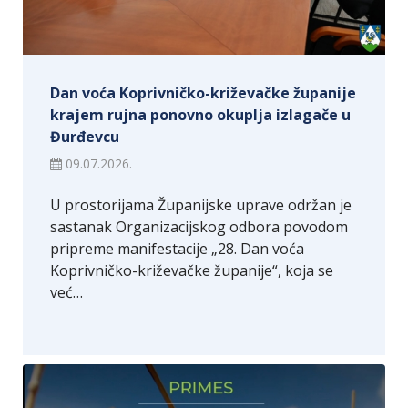
Dan voća Koprivničko-križevačke županije
krajem rujna ponovno okuplja izlagače u
Đurđevcu
09.07.2026.
U prostorijama Županijske uprave održan je
sastanak Organizacijskog odbora povodom
pripreme manifestacije „28. Dan voća
Koprivničko-križevačke županije“, koja se
već…