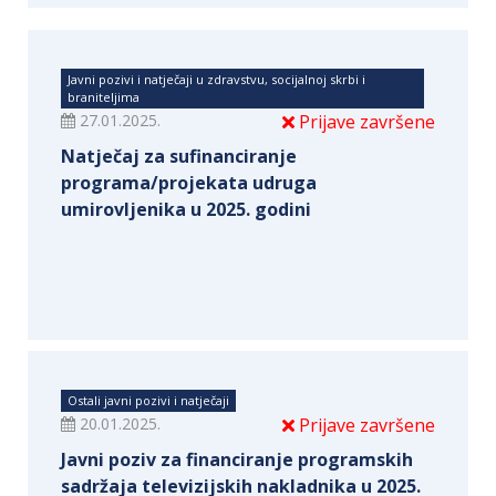
Javni pozivi i natječaji u zdravstvu, socijalnoj skrbi i
braniteljima
27.01.2025.
Prijave završene
Natječaj za sufinanciranje
programa/projekata udruga
umirovljenika u 2025. godini
Ostali javni pozivi i natječaji
20.01.2025.
Prijave završene
Javni poziv za financiranje programskih
sadržaja televizijskih nakladnika u 2025.