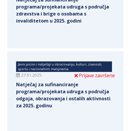
programa/projekata udruga s područja
zdravstva i brige o osobama s
invaliditetom u 2025. godini
Javni pozivi i natječaji u obrazovanju, kulturi, znanosti,
sportu i nacionalnim manjinama
27.01.2025.
Prijave završene
Natječaj za sufinanciranje
programa/projekata udruga s područja
odgoja, obrazovanja i ostalih aktivnosti
za 2025. godinu