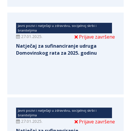
Javni pozivi i natječaji u zdravstvu, socijalnoj skrbi i
braniteljima
27.01.2025.
Prijave završene
Natječaj za sufinanciranje udruga
Domovinskog rata za 2025. godinu
Javni pozivi i natječaji u zdravstvu, socijalnoj skrbi i
braniteljima
27.01.2025.
Prijave završene
Natječaj za sufinanciranje