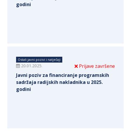
godini
Ostali javni pozivi i natječaji
20.01.2025.
Prijave završene
Javni poziv za financiranje programskih
sadržaja radijskih nakladnika u 2025.
godini