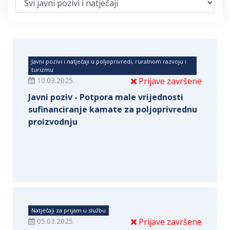
Javni pozivi i natječaji u poljoprivredi, ruralnom razvoju i
turizmu
10.03.2025.
Prijave završene
Javni poziv - Potpora male vrijednosti
sufinanciranje kamate za poljoprivrednu
proizvodnju
Natječaji za prijam u službu
05.03.2025.
Prijave završene