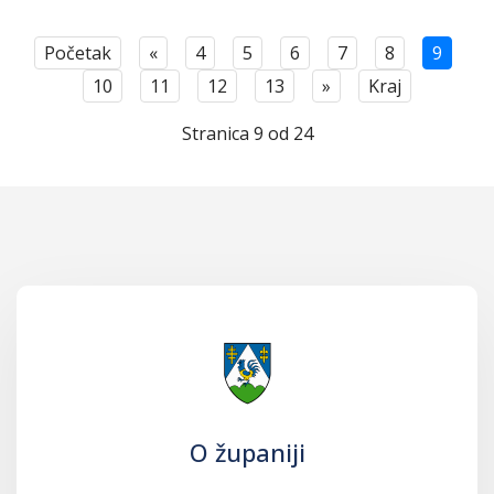
Početak
«
4
5
6
7
8
9
10
11
12
13
»
Kraj
Stranica 9 od 24
O županiji