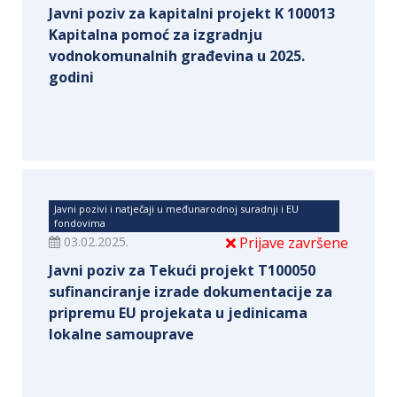
Javni poziv za kapitalni projekt K 100013
Kapitalna pomoć za izgradnju
vodnokomunalnih građevina u 2025.
godini
Javni pozivi i natječaji u međunarodnoj suradnji i EU
fondovima
03.02.2025.
Prijave završene
Javni poziv za Tekući projekt T100050
sufinanciranje izrade dokumentacije za
pripremu EU projekata u jedinicama
lokalne samouprave