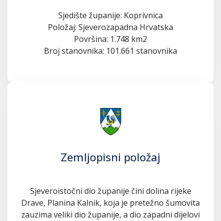
Sjedište županije: Koprivnica
Položaj: Sjeverozapadna Hrvatska
Površina: 1.748 km2
Broj stanovnika: 101.661 stanovnika
Zemljopisni položaj
Sjeveroistočni dio županije čini dolina rijeke
Drave, Planina Kalnik, koja je pretežno šumovita
zauzima veliki dio županije, a dio zapadni dijelovi