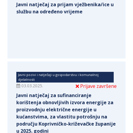
Javni natječaj za prijam vježbenika/ice u
službu na određeno vrijeme
Javni pozivi i natječaji u gospodarstvu i komunalnoj
djelatnosti
03.03.2025.
Prijave završene
Javni natječaj za sufinanciranje
korištenja obnovljivih izvora energije za
proizvodnju električne energije u
kućanstvima, za vlastitu potrošnju na
području Koprivničko-križevačke županije
u 2025. godini