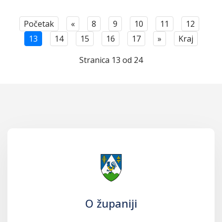
Početak
«
8
9
10
11
12
13
14
15
16
17
»
Kraj
Stranica 13 od 24
O županiji