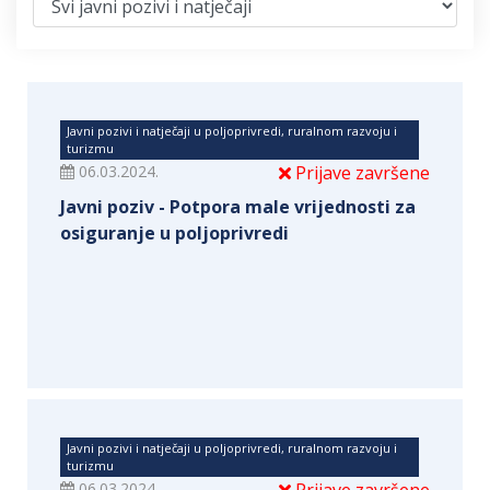
Javni pozivi i natječaji u poljoprivredi, ruralnom razvoju i
turizmu
06.03.2024.
Prijave završene
Javni poziv - Potpora male vrijednosti za
osiguranje u poljoprivredi
Javni pozivi i natječaji u poljoprivredi, ruralnom razvoju i
turizmu
06.03.2024.