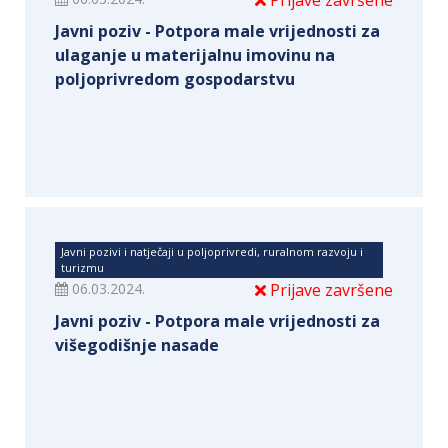
Prijave završene
Javni poziv - Potpora male vrijednosti za
ulaganje u materijalnu imovinu na
poljoprivredom gospodarstvu
Javni pozivi i natječaji u poljoprivredi, ruralnom razvoju i
turizmu
06.03.2024.
Prijave završene
Javni poziv - Potpora male vrijednosti za
višegodišnje nasade