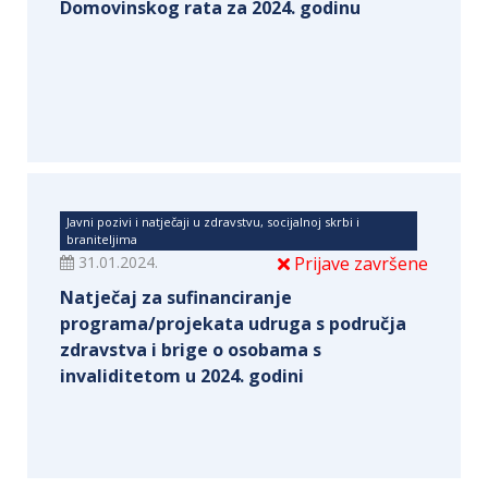
Domovinskog rata za 2024. godinu
Javni pozivi i natječaji u zdravstvu, socijalnoj skrbi i
braniteljima
31.01.2024.
Prijave završene
Natječaj za sufinanciranje
programa/projekata udruga s područja
zdravstva i brige o osobama s
invaliditetom u 2024. godini