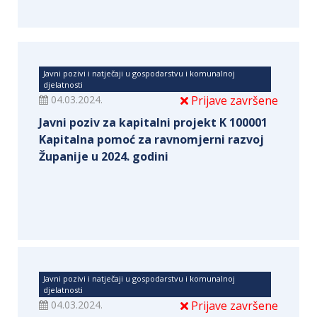
Javni pozivi i natječaji u gospodarstvu i komunalnoj
djelatnosti
04.03.2024.
Prijave završene
Javni poziv za kapitalni projekt K 100001
Kapitalna pomoć za ravnomjerni razvoj
Županije u 2024. godini
Javni pozivi i natječaji u gospodarstvu i komunalnoj
djelatnosti
04.03.2024.
Prijave završene