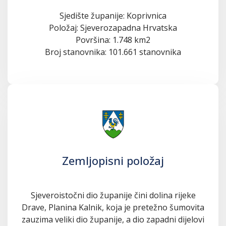
Sjedište županije: Koprivnica
Položaj: Sjeverozapadna Hrvatska
Površina: 1.748 km2
Broj stanovnika: 101.661 stanovnika
Zemljopisni položaj
Sjeveroistočni dio županije čini dolina rijeke
Drave, Planina Kalnik, koja je pretežno šumovita
zauzima veliki dio županije, a dio zapadni dijelovi