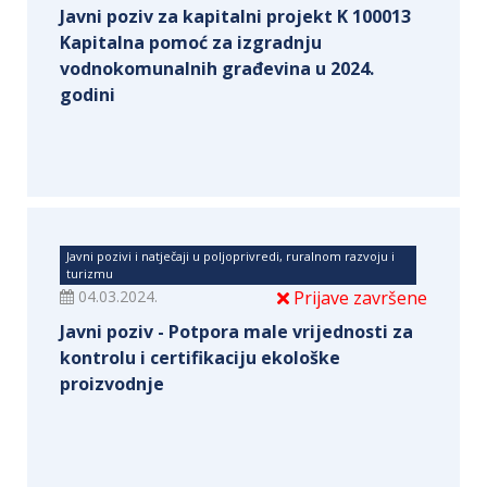
Javni poziv za kapitalni projekt K 100013
Kapitalna pomoć za izgradnju
vodnokomunalnih građevina u 2024.
godini
Javni pozivi i natječaji u poljoprivredi, ruralnom razvoju i
turizmu
04.03.2024.
Prijave završene
Javni poziv - Potpora male vrijednosti za
kontrolu i certifikaciju ekološke
proizvodnje