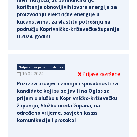
korištenja obnovljivih izvora energije za
proizvodnju električne energije u
kućanstvima, za vlastitu potrošnju na
području Koprivničko-križevačke županije
u 2024. godini
Natječaji za prijam u službu
16.02.2024.
Prijave završene
Poziv za provjeru znanja i sposobnosti za
kandidate koji su se javili na Oglas za
prijam u službu u Koprivničko-križevačku
županiju, Službu ureda župana, na
određeno vrijeme, savjetnika za
komunikacije i protokol