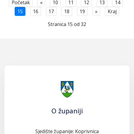
Početak
«
10
11
12
13
14
15
16
17
18
19
»
Kraj
Stranica 15 od 32
O županiji
Sjedište županije: Koprivnica