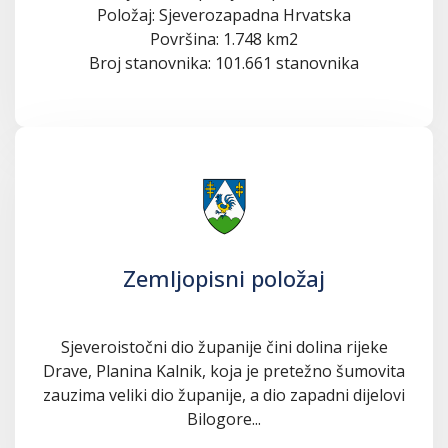
Položaj: Sjeverozapadna Hrvatska
Površina: 1.748 km2
Broj stanovnika: 101.661 stanovnika
Zemljopisni položaj
Sjeveroistočni dio županije čini dolina rijeke
Drave, Planina Kalnik, koja je pretežno šumovita
zauzima veliki dio županije, a dio zapadni dijelovi
Bilogore...