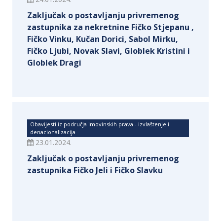
Zaključak o postavljanju privremenog
zastupnika za nekretnine Fičko Stjepanu ,
Fičko Vinku, Kučan Dorici, Sabol Mirku,
Fičko Ljubi, Novak Slavi, Globlek Kristini i
Globlek Dragi
Obavijesti iz područja imovinskih prava - izvlaštenje i
denacionalizacija
23.01.2024.
Zaključak o postavljanju privremenog
zastupnika Fičko Jeli i Fičko Slavku