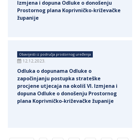
Izmjena i dopuna Odluke o donošenju
Prostornog plana Koprivničko-križevačke
županije
Obavijesti iz područja prostornog uređenja
12.12.2023.
Odluka o dopunama Odluke o
započinjanju postupka strateške
procjene utjecaja na okoliš VI. Izmjena i
dopuna Odluke o donošenju Prostornog
plana Koprivničko-križevačke županije