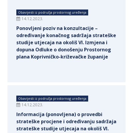
Obavijesti iz područja prostornog uređenja
14.12.2023.
Ponovljeni poziv na konzultacije –
određivanje konačnog sadržaja strateške
studije utjecaja na okoliš VI. Izmjena i
dopuna Odluke o donošenju Prostornog
plana Koprivničko-križevačke županije
Obavijesti iz područja prostornog uređenja
14.12.2023.
Informacija (ponovljena) o provedbi
strateške procjene i određivanju sadržaja
strateške studije utjecaja na okoliš VI.