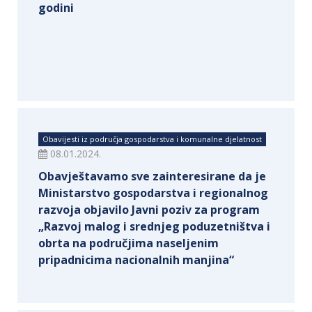
godini
Obavijesti iz područja gospodarstva i komunalne djelatnost
08.01.2024.
Obavještavamo sve zainteresirane da je
Ministarstvo gospodarstva i regionalnog
razvoja objavilo Javni poziv za program
„Razvoj malog i srednjeg poduzetništva i
obrta na područjima naseljenim
pripadnicima nacionalnih manjina“