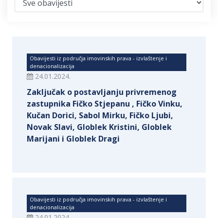
Obavijesti iz područja imovinskih prava - izvlaštenje i
denacionalizacija
24.01.2024.
Zaključak o postavljanju privremenog
zastupnika Fičko Stjepanu , Fičko Vinku,
Kučan Dorici, Sabol Mirku, Fičko Ljubi,
Novak Slavi, Globlek Kristini, Globlek
Marijani i Globlek Dragi
Obavijesti iz područja imovinskih prava - izvlaštenje i
denacionalizacija
24.01.2024.