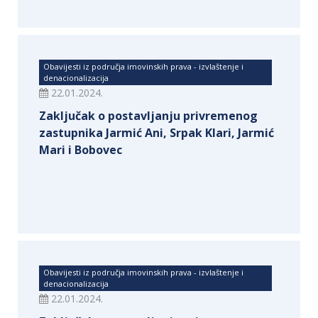
Obavijesti iz područja imovinskih prava - izvlaštenje i
denacionalizacija
22.01.2024.
Zaključak o postavljanju privremenog
zastupnika Jarmić Ani, Srpak Klari, Jarmić
Mari i Bobovec
Obavijesti iz područja imovinskih prava - izvlaštenje i
denacionalizacija
22.01.2024.