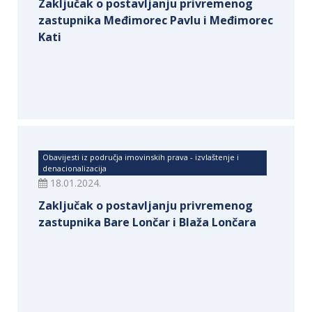
Zaključak o postavljanju privremenog
zastupnika Međimorec Pavlu i Međimorec
Kati
Obavijesti iz područja imovinskih prava - izvlaštenje i
denacionalizacija
18.01.2024.
Zaključak o postavljanju privremenog
zastupnika Bare Lončar i Blaža Lončara