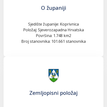
O županiji
Sjedište županije: Koprivnica
Položaj: Sjeverozapadna Hrvatska
Površina: 1.748 km2
Broj stanovnika: 101.661 stanovnika
Zemljopisni položaj