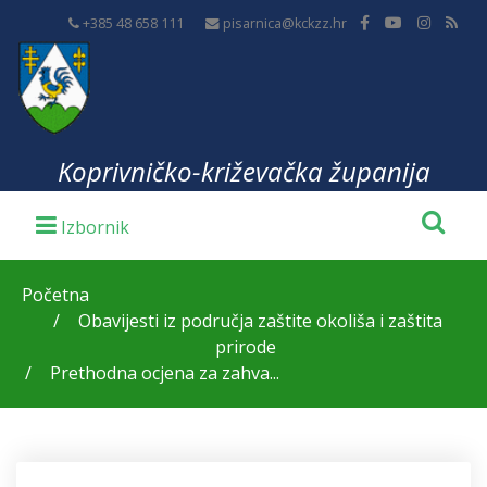
+385 48 658 111
pisarnica@kckzz.hr
Koprivničko-križevačka županija
Početna
Obavijesti iz područja zaštite okoliša i zaštita
prirode
Prethodna ocjena za zahva...