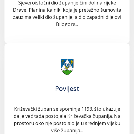
Sjeveroistočni dio županije čini dolina rijeke
Drave, Planina Kalnik, koja je pretežno šumovita
zauzima veliki dio županije, a dio zapadni dijelovi
Bilogore...
Povijest
Križevački župan se spominje 1193. što ukazuje
da je već tada postojala Križevačka županija. Na
prostoru oko nje postojalo je u srednjem vijeku
više županija...