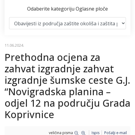
Odaberite kategoriju Oglasne ploče
11.06.2024.
Prethodna ocjena za
zahvat izgradnje zahvat
izgradnje šumske ceste G.J.
“Novigradska planina –
odjel 12 na području Grada
Koprivnice
veličina pisma
Ispis
Pošalji e-mail