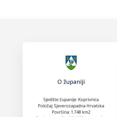
O županiji
Sjedište županije: Koprivnica
Položaj: Sjeverozapadna Hrvatska
Površina: 1.748 km2