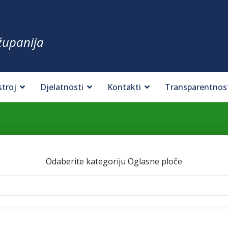
županija
stroj
Djelatnosti
Kontakti
Transparentnos
Odaberite kategoriju Oglasne ploče