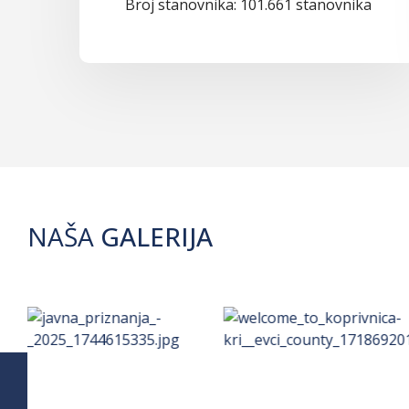
Broj stanovnika: 101.661 stanovnika
NAŠA
GALERIJA