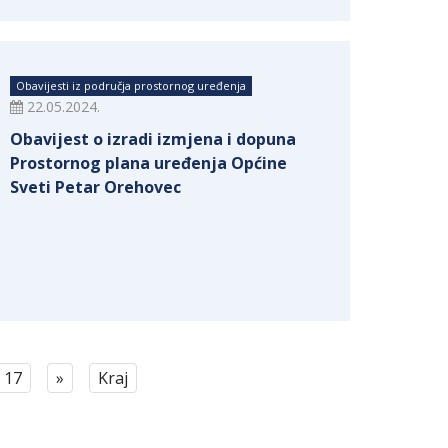
Obavijesti iz područja prostornog uređenja
22.05.2024.
Obavijest o izradi izmjena i dopuna
Prostornog plana uređenja Općine
Sveti Petar Orehovec
17
»
Kraj