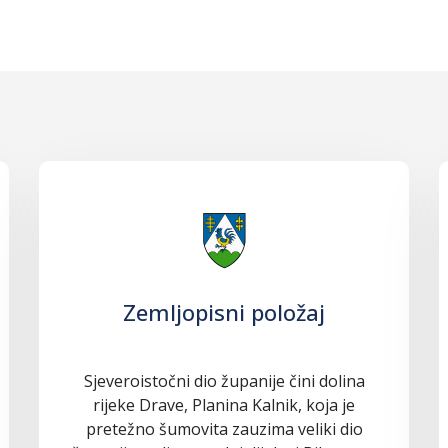
Zemljopisni položaj
Sjeveroistočni dio županije čini dolina
rijeke Drave, Planina Kalnik, koja je
pretežno šumovita zauzima veliki dio