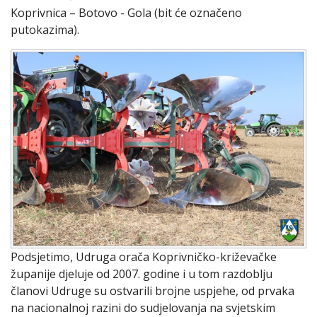
Koprivnica – Botovo - Gola (bit će označeno
putokazima).
Podsjetimo, Udruga orača Koprivničko-križevačke
županije djeluje od 2007. godine i u tom razdoblju
članovi Udruge su ostvarili brojne uspjehe, od prvaka
na nacionalnoj razini do sudjelovanja na svjetskim