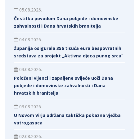
05.08.2026.
Čestitka povodom Dana pobjede i domovinske
zahvalnosti i Dana hrvatskih branitelja
04.08.2026.
Županija osigurala 356 tisuća eura bespovratnih
sredstava za projekt „Aktivna djeca punog srca“
03.08.2026.
Položeni vijenci i zapaljene svijeće uoči Dana
pobjede i domovinske zahvalnosti i Dana
hrvatskih branitelja
03.08.2026.
U Novom Virju održana taktička pokazna vježba
vatrogasaca
02.08.2026.