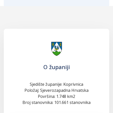
O županiji
Sjedište županije: Koprivnica
Položaj: Sjeverozapadna Hrvatska
Površina: 1.748 km2
Broj stanovnika: 101.661 stanovnika