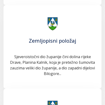
Zemljopisni položaj
Sjeveroistočni dio županije čini dolina rijeke
Drave, Planina Kalnik, koja je pretežno šumovita
zauzima veliki dio županije, a dio zapadni dijelovi
Bilogore...