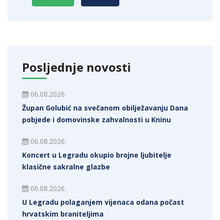
Posljednje novosti
06.08.2026.
Župan Golubić na svečanom obilježavanju Dana
pobjede i domovinske zahvalnosti u Kninu
06.08.2026.
Koncert u Legradu okupio brojne ljubitelje
klasične sakralne glazbe
06.08.2026.
U Legradu polaganjem vijenaca odana počast
hrvatskim braniteljima