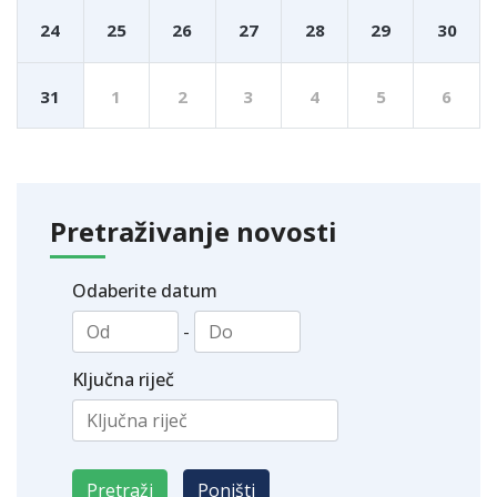
24
25
26
27
28
29
30
31
1
2
3
4
5
6
Pretraživanje novosti
Odaberite datum
-
Ključna riječ