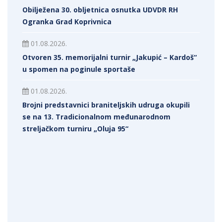
Obilježena 30. obljetnica osnutka UDVDR RH
Ogranka Grad Koprivnica
01.08.2026.
Otvoren 35. memorijalni turnir „Jakupić – Kardoš“
u spomen na poginule sportaše
01.08.2026.
Brojni predstavnici braniteljskih udruga okupili
se na 13. Tradicionalnom međunarodnom
streljačkom turniru „Oluja 95“