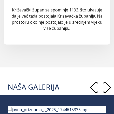
Križevački župan se spominje 1193. što ukazuje
da je već tada postojala Križevačka županija. Na
prostoru oko nje postojalo je u srednjem vijeku
više županija...
NAŠA
GALERIJA