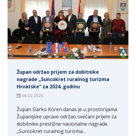
Župan održao prijem za dobitnike
nagrade „Suncokret ruralnog turizma
Hrvatske“ za 2024. godinu
06.02.2025.
Župan Darko Koren danas je u prostorijama
Županijske uprave održao svečani prijem za
dobitnike prestižne nacionalne nagrade
„Suncokret ruralnog turizma…