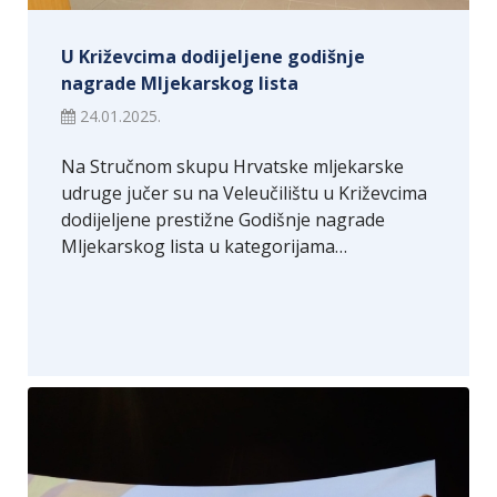
U Križevcima dodijeljene godišnje
nagrade Mljekarskog lista
24.01.2025.
Na Stručnom skupu Hrvatske mljekarske
udruge jučer su na Veleučilištu u Križevcima
dodijeljene prestižne Godišnje nagrade
Mljekarskog lista u kategorijama…