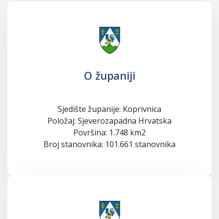
O županiji
Sjedište županije: Koprivnica
Položaj: Sjeverozapadna Hrvatska
Površina: 1.748 km2
Broj stanovnika: 101.661 stanovnika