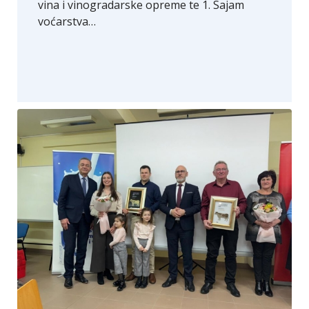
vina i vinogradarske opreme te 1. Sajam
voćarstva…