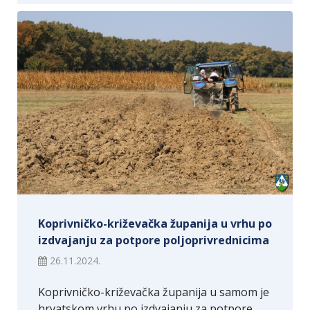
Koprivničko-križevačka županija u vrhu po
izdvajanju za potpore poljoprivrednicima
26.11.2024.
Koprivničko-križevačka županija u samom je
hrvatskom vrhu po izdvajanju za potpore