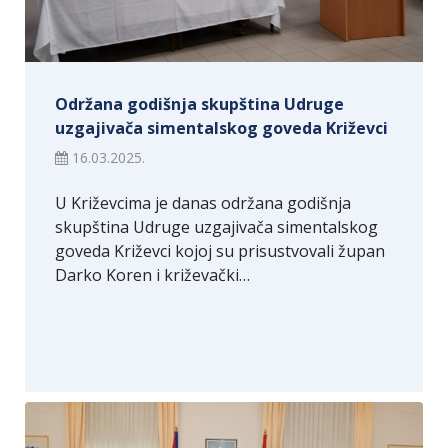
Održana godišnja skupština Udruge
uzgajivača simentalskog goveda Križevci
16.03.2025.
U Križevcima je danas održana godišnja
skupština Udruge uzgajivača simentalskog
goveda Križevci kojoj su prisustvovali župan
Darko Koren i križevački…