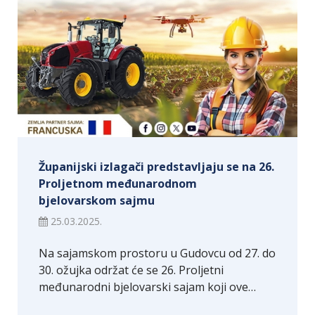
Županijski izlagači predstavljaju se na 26.
Proljetnom međunarodnom
bjelovarskom sajmu
25.03.2025.
Na sajamskom prostoru u Gudovcu od 27. do
30. ožujka održat će se 26. Proljetni
međunarodni bjelovarski sajam koji ove…