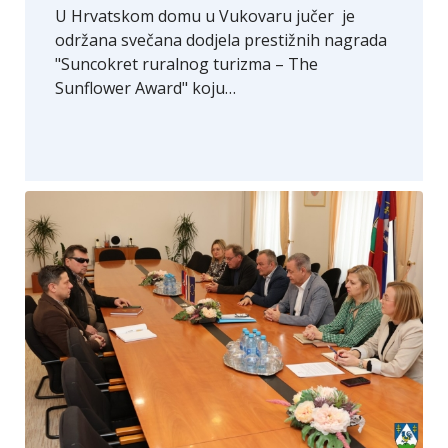
U Hrvatskom domu u Vukovaru jučer je
održana svečana dodjela prestižnih nagrada
"Suncokret ruralnog turizma – The
Sunflower Award" koju…