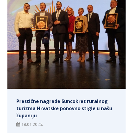
Prestižne nagrade Suncokret ruralnog
turizma Hrvatske ponovno stigle u našu
županiju
18.01.2025.