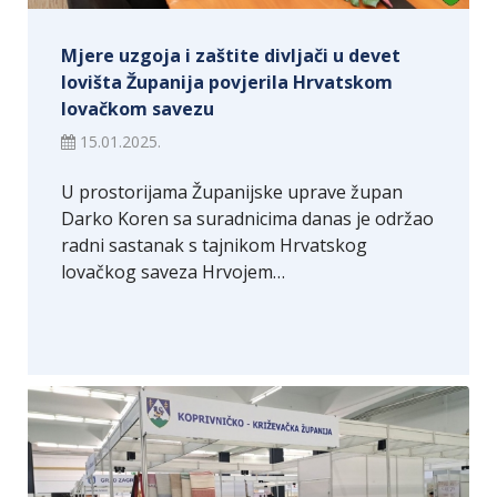
Mjere uzgoja i zaštite divljači u devet
lovišta Županija povjerila Hrvatskom
lovačkom savezu
15.01.2025.
U prostorijama Županijske uprave župan
Darko Koren sa suradnicima danas je održao
radni sastanak s tajnikom Hrvatskog
lovačkog saveza Hrvojem…