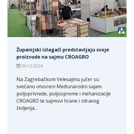
Županijski izlagači predstavljaju svoje
proizvode na sajmu CROAGRO
06.12.2024.
Na Zagrebačkom Velesajmu jučer su
svečano otvoreni Međunarodni sajam
poljoprivrede, poljoopreme i mehanizacije
CROAGRO te sajmovi hrane i zdravog
življenja…