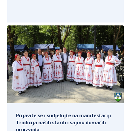
Prijavite se i sudjelujte na manifestaciji
Tradicija naših starih i sajmu domaćih
proizvoda