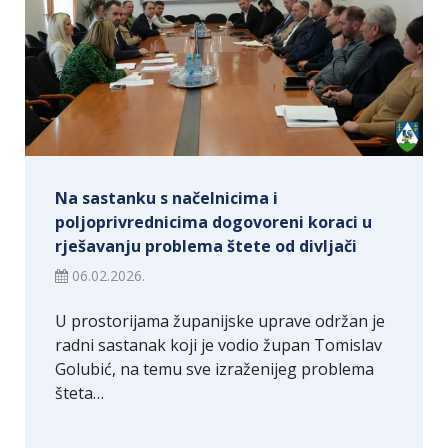
Na sastanku s načelnicima i
poljoprivrednicima dogovoreni koraci u
rješavanju problema štete od divljači
06.02.2026.
U prostorijama županijske uprave održan je
radni sastanak koji je vodio župan Tomislav
Golubić, na temu sve izraženijeg problema
šteta…