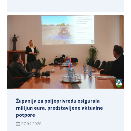
Županija za poljoprivredu osigurala
milijun eura, predstavljene aktualne
potpore
27.04.2026.