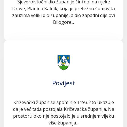
Sjeveroistočni dio županije čini dolina rijeke
Drave, Planina Kalnik, koja je pretežno šumovita
zauzima veliki dio županije, a dio zapadni dijelovi
Bilogore...
Povijest
Križevački župan se spominje 1193. što ukazuje
da je već tada postojala Križevačka županija. Na
prostoru oko nje postojalo je u srednjem vijeku
više županija...