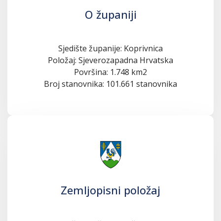
O županiji
Sjedište županije: Koprivnica
Položaj: Sjeverozapadna Hrvatska
Površina: 1.748 km2
Broj stanovnika: 101.661 stanovnika
Zemljopisni položaj