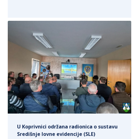
U Koprivnici održana radionica o sustavu
Središnje lovne evidencije (SLE)