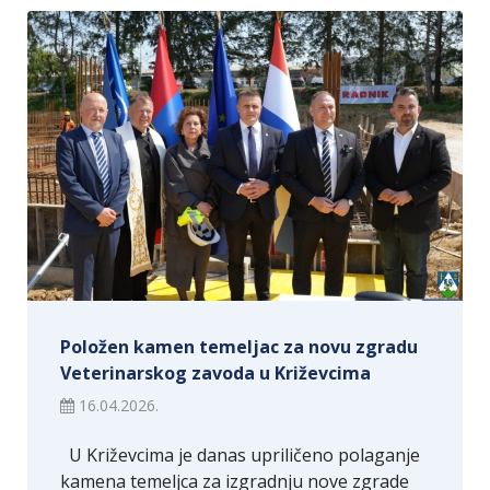
Položen kamen temeljac za novu zgradu
Veterinarskog zavoda u Križevcima
16.04.2026.
U Križevcima je danas upriličeno polaganje
kamena temeljca za izgradnju nove zgrade