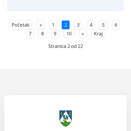
Početak
«
1
2
3
4
5
6
7
8
9
10
»
Kraj
Stranica 2 od 22