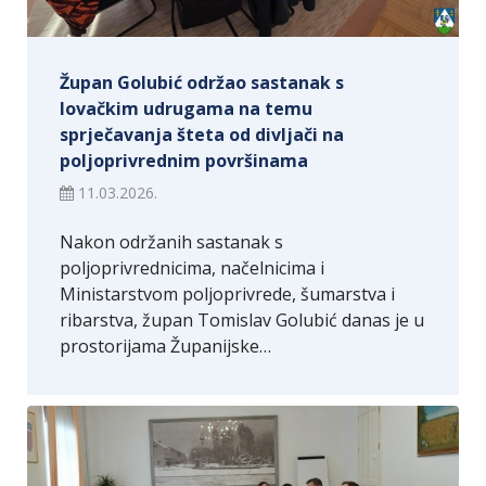
Župan Golubić održao sastanak s
lovačkim udrugama na temu
sprječavanja šteta od divljači na
poljoprivrednim površinama
11.03.2026.
Nakon održanih sastanak s
poljoprivrednicima, načelnicima i
Ministarstvom poljoprivrede, šumarstva i
ribarstva, župan Tomislav Golubić danas je u
prostorijama Županijske…