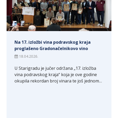
Na 17. izložbi vina podravskog kraja
proglašeno Gradonačelnikovo vino
18.04.2026.
U Starigradu je jučer održana „17. izložba
vina podravskog kraja“ koja je ove godine
okupila rekordan broj vinara te još jednom…