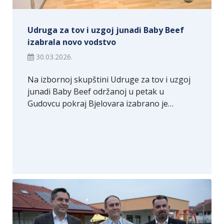
Udruga za tov i uzgoj junadi Baby Beef
izabrala novo vodstvo
30.03.2026.
Na izbornoj skupštini Udruge za tov i uzgoj
junadi Baby Beef održanoj u petak u
Gudovcu pokraj Bjelovara izabrano je…