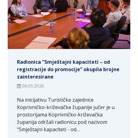
Radionica “Smještajni kapaciteti – od
registracije do promocije” okupila brojne
zainteresirane
06.05.2026.
Na inicijativu Turističke zajednice
Koprivničko-križevačke županije jučer je u
prostorijama Koprivničko-križevačka
županija održali radionicu pod nazivom
"Smještajni kapaciteti - od…