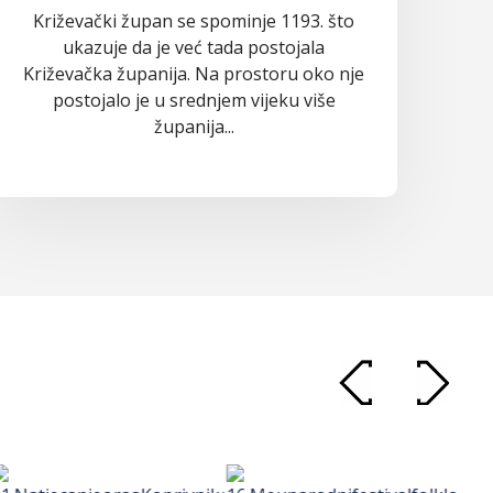
Križevački župan se spominje 1193. što
ukazuje da je već tada postojala
Križevačka županija. Na prostoru oko nje
postojalo je u srednjem vijeku više
županija...