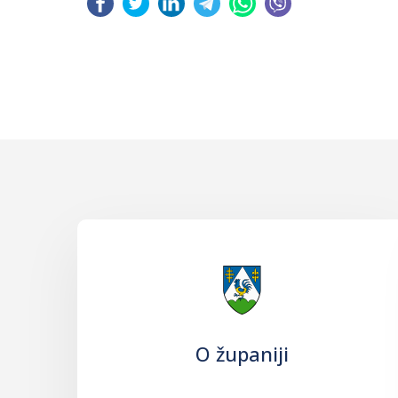
O županiji