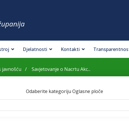
županija
stroj
Djelatnosti
Kontakti
Transparentnos
s javnošću
Savjetovanje o Nacrtu Akc...
Odaberite kategoriju Oglasne ploče