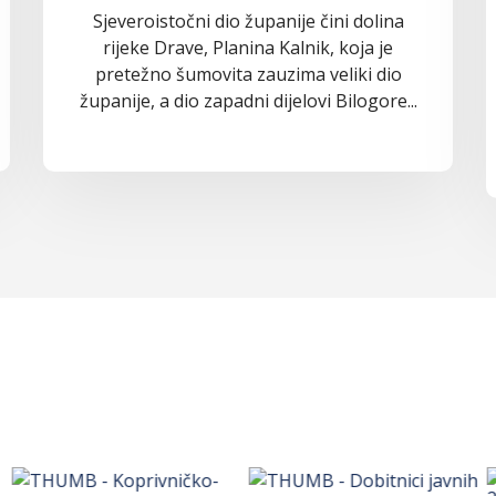
Sjeveroistočni dio županije čini dolina
rijeke Drave, Planina Kalnik, koja je
pretežno šumovita zauzima veliki dio
županije, a dio zapadni dijelovi Bilogore...