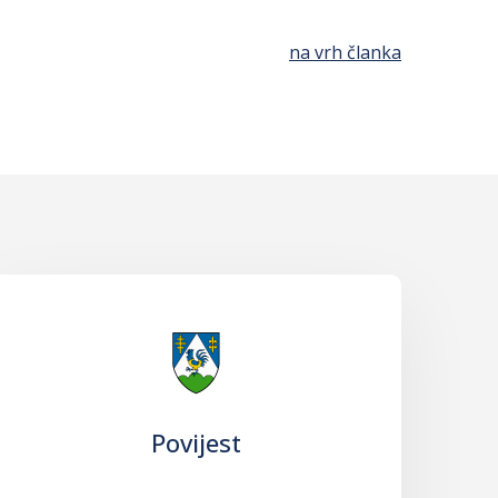
na vrh članka
Povijest