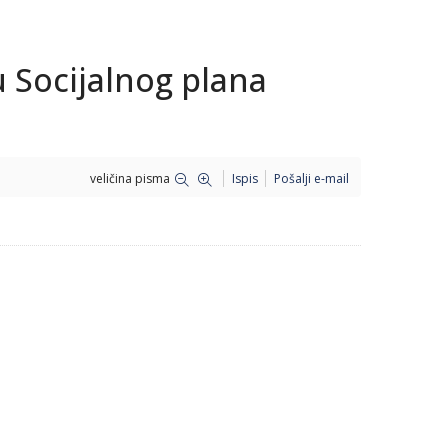
u Socijalnog plana
veličina pisma
Ispis
Pošalji e-mail