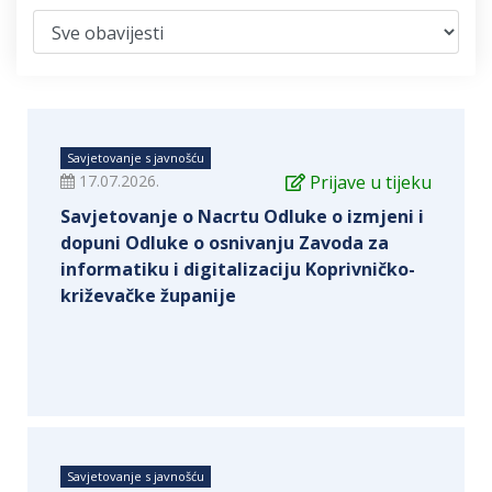
Savjetovanje s javnošću
17.07.2026.
Prijave u tijeku
Savjetovanje o Nacrtu Odluke o izmjeni i
dopuni Odluke o osnivanju Zavoda za
informatiku i digitalizaciju Koprivničko-
križevačke županije
Savjetovanje s javnošću