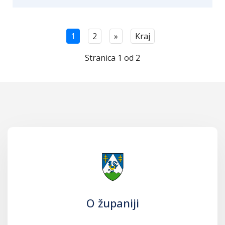
1
2
»
Kraj
Stranica 1 od 2
O županiji