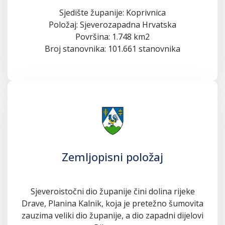
Sjedište županije: Koprivnica
Položaj: Sjeverozapadna Hrvatska
Površina: 1.748 km2
Broj stanovnika: 101.661 stanovnika
Zemljopisni položaj
Sjeveroistočni dio županije čini dolina rijeke
Drave, Planina Kalnik, koja je pretežno šumovita
zauzima veliki dio županije, a dio zapadni dijelovi