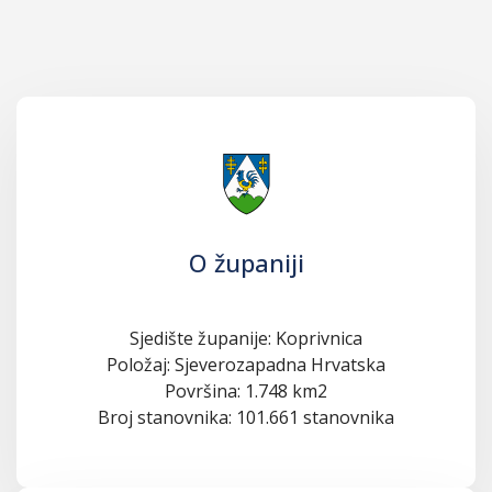
O županiji
Sjedište županije: Koprivnica
Položaj: Sjeverozapadna Hrvatska
Površina: 1.748 km2
Broj stanovnika: 101.661 stanovnika