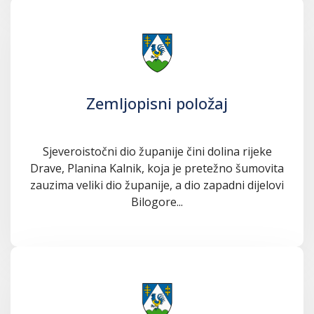
Zemljopisni položaj
Sjeveroistočni dio županije čini dolina rijeke
Drave, Planina Kalnik, koja je pretežno šumovita
zauzima veliki dio županije, a dio zapadni dijelovi
Bilogore...