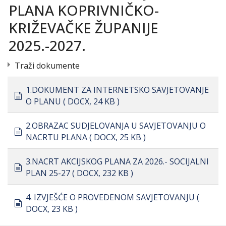
PLANA KOPRIVNIČKO-
KRIŽEVAČKE ŽUPANIJE
2025.-2027.
Traži dokumente
1.DOKUMENT ZA INTERNETSKO SAVJETOVANJE
document
O PLANU
( DOCX, 24 KB )
2.OBRAZAC SUDJELOVANJA U SAVJETOVANJU O
document
NACRTU PLANA
( DOCX, 25 KB )
3.NACRT AKCIJSKOG PLANA ZA 2026.- SOCIJALNI
document
PLAN 25-27
( DOCX, 232 KB )
4. IZVJEŠĆE O PROVEDENOM SAVJETOVANJU
(
document
DOCX, 23 KB )