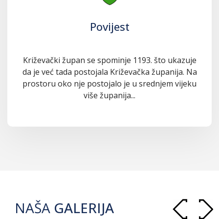
Povijest
Križevački župan se spominje 1193. što ukazuje
da je već tada postojala Križevačka županija. Na
prostoru oko nje postojalo je u srednjem vijeku
više županija...
NAŠA
GALERIJA