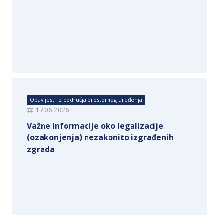
Obavijesti iz područja prostornog uređenja
17.06.2026.
Važne informacije oko legalizacije
(ozakonjenja) nezakonito izgrađenih
zgrada