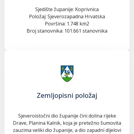
Sjedište županije: Koprivnica
Položaj: Sjeverozapadna Hrvatska
Površina: 1.748 km2
Broj stanovnika: 101.661 stanovnika
Zemljopisni položaj
Sjeveroistočni dio županije čini dolina rijeke
Drave, Planina Kalnik, koja je pretežno šumovita
zauzima veliki dio županije, a dio zapadni dijelovi