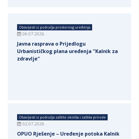
Obavijesti iz područja prostornog uređenja
06.07.2026.
Javna rasprava o Prijedlogu
Urbanističkog plana uređenja "Kalnik za
zdravlje"
Obavijesti iz područja zaštite okoliša i zaštita prirode
02.07.2026.
OPUO Rješenje – Uređenje potoka Kalnik