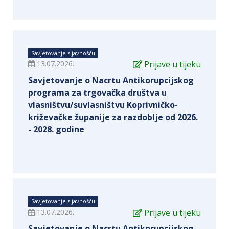
Savjetovanje s javnošću
13.07.2026.
Prijave u tijeku
Savjetovanje o Nacrtu Antikorupcijskog
programa za trgovačka društva u
vlasništvu/suvlasništvu Koprivničko-
križevačke županije za razdoblje od 2026.
- 2028. godine
Savjetovanje s javnošću
13.07.2026.
Prijave u tijeku
Savjetovanje o Nacrtu Antikorupcijskog