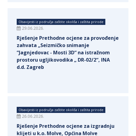
Obavijesti iz područja zaštite okoliša i zaštita prirode
29.06.2026.
Rješenje Prethodne ocjene za provođenje
zahvata „Seizmičko snimanje
“Jagnjedovac - Mosti 3D“ na istražnom
prostoru ugljikovodika „ DR-02/2“, INA
d.d. Zagreb
Obavijesti iz područja zaštite okoliša i zaštita prirode
26.06.2026.
Rješenje Prethodne ocjene za izgradnju
klijeti u k.o. Molve, Općina Molve