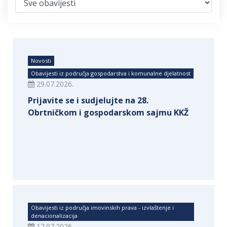
Novosti
Obavijesti iz područja gospodarstva i komunalne djelatnost
29.07.2026.
Prijavite se i sudjelujte na 28.
Obrtničkom i gospodarskom sajmu KKŽ
Obavijesti iz područja imovinskih prava - izvlaštenje i
denacionalizacija
17.07.2026.