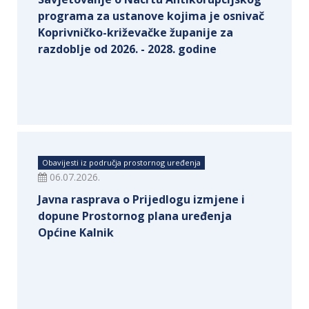
programa za ustanove kojima je osnivač
Koprivničko-križevačke županije za
razdoblje od 2026. - 2028. godine
Obavijesti iz područja prostornog uređenja
06.07.2026.
Javna rasprava o Prijedlogu izmjene i
dopune Prostornog plana uređenja
Općine Kalnik