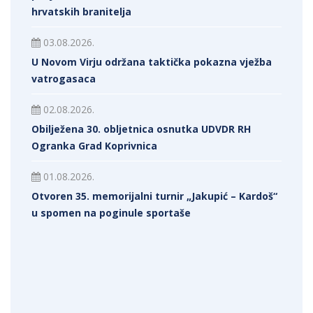
hrvatskih branitelja
03.08.2026.
U Novom Virju održana taktička pokazna vježba
vatrogasaca
02.08.2026.
Obilježena 30. obljetnica osnutka UDVDR RH
Ogranka Grad Koprivnica
01.08.2026.
Otvoren 35. memorijalni turnir „Jakupić – Kardoš“
u spomen na poginule sportaše