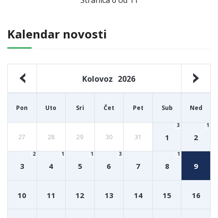
Kalendar novosti
Kolovoz
2026
Pon
Uto
Sri
Čet
Pet
Sub
Ned
3
1
1
2
27
28
29
30
31
2
1
1
3
1
3
4
5
6
7
8
9
10
11
12
13
14
15
16