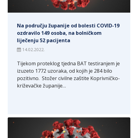
Na području županije od bolesti COVID-19
ozdravilo 149 osoba, na bolničkom
liječenju 52 pacijenta
14.02.2022.
Tijekom proteklog tjedna BAT testiranjem je
izuzeto 1772 uzoraka, od kojih je 284 bilo
pozitivno. Stožer civilne zaštite Koprivničko-
križevačke županije…