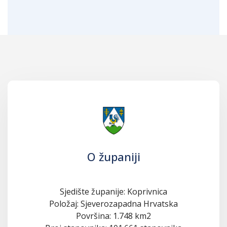
O županiji
Sjedište županije: Koprivnica
Položaj: Sjeverozapadna Hrvatska
Površina: 1.748 km2