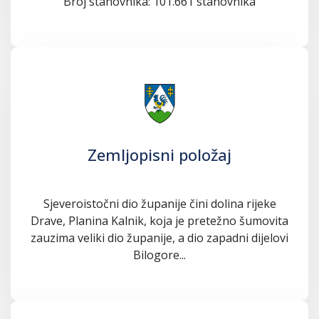
Broj stanovnika: 101.661 stanovnika
Zemljopisni položaj
Sjeveroistočni dio županije čini dolina rijeke
Drave, Planina Kalnik, koja je pretežno šumovita
zauzima veliki dio županije, a dio zapadni dijelovi
Bilogore...