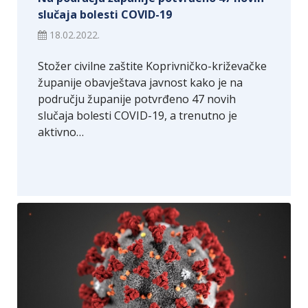
slučaja bolesti COVID-19
18.02.2022.
Stožer civilne zaštite Koprivničko-križevačke
županije obavještava javnost kako je na
području županije potvrđeno 47 novih
slučaja bolesti COVID-19, a trenutno je
aktivno…