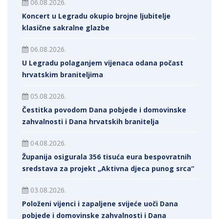
06.08.2026.
Koncert u Legradu okupio brojne ljubitelje
klasične sakralne glazbe
06.08.2026.
U Legradu polaganjem vijenaca odana počast
hrvatskim braniteljima
05.08.2026.
Čestitka povodom Dana pobjede i domovinske
zahvalnosti i Dana hrvatskih branitelja
04.08.2026.
Županija osigurala 356 tisuća eura bespovratnih
sredstava za projekt „Aktivna djeca punog srca“
03.08.2026.
Položeni vijenci i zapaljene svijeće uoči Dana
pobjede i domovinske zahvalnosti i Dana