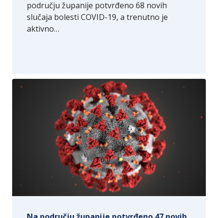
području županije potvrđeno 68 novih
slučaja bolesti COVID-19, a trenutno je
aktivno…
Na području županije potvrđeno 47 novih