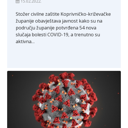
15.02.2022.
Stožer civilne zaštite Koprivničko-križevačke
županije obavještava javnost kako su na
području županije potvrđena 54 nova
slučaja bolesti COVID-19, a trenutno su
aktivna…