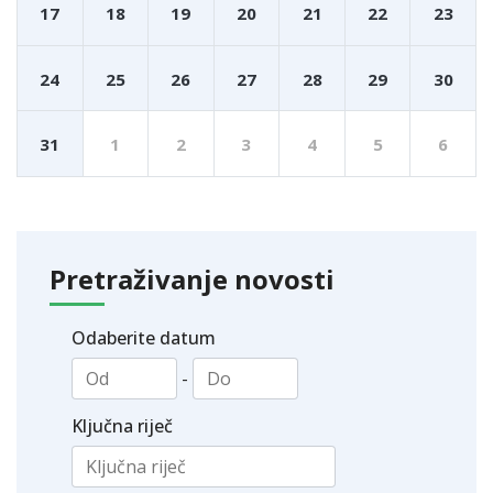
17
18
19
20
21
22
23
24
25
26
27
28
29
30
31
1
2
3
4
5
6
Pretraživanje novosti
Odaberite datum
-
Ključna riječ