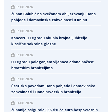
06.08.2026.
Župan Golubić na svečanom obilježavanju Dana
pobjede i domovinske zahvalnosti u Kninu
06.08.2026.
Koncert u Legradu okupio brojne ljubitelje
klasične sakralne glazbe
06.08.2026.
U Legradu polaganjem vijenaca odana počast
hrvatskim braniteljima
05.08.2026.
Čestitka povodom Dana pobjede i domovinske
zahvalnosti i Dana hrvatskih branitelja
04.08.2026.
Županija osigurala 356 tisuća eura bespovratnih