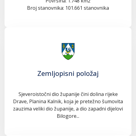
Površina: 1.748 km2
Broj stanovnika: 101.661 stanovnika
Zemljopisni položaj
Sjeveroistočni dio županije čini dolina rijeke
Drave, Planina Kalnik, koja je pretežno šumovita
zauzima veliki dio županije, a dio zapadni dijelovi
Bilogore...