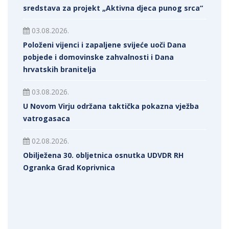
sredstava za projekt „Aktivna djeca punog srca“
03.08.2026.
Položeni vijenci i zapaljene svijeće uoči Dana
pobjede i domovinske zahvalnosti i Dana
hrvatskih branitelja
03.08.2026.
U Novom Virju održana taktička pokazna vježba
vatrogasaca
02.08.2026.
Obilježena 30. obljetnica osnutka UDVDR RH
Ogranka Grad Koprivnica