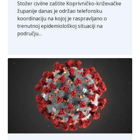
Stožer civilne zaštite Koprivničko-križevačke
županije danas je održao telefonsku
koordinaciju na kojoj je raspravljano o
trenutnoj epidemiološkoj situaciji na
području…