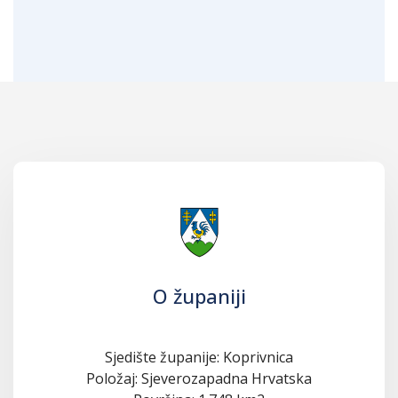
O županiji
Sjedište županije: Koprivnica
Položaj: Sjeverozapadna Hrvatska