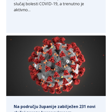
slučaj bolesti COVID-19, a trenutno je
aktivno…
Na području županije zabilježen 231 novi