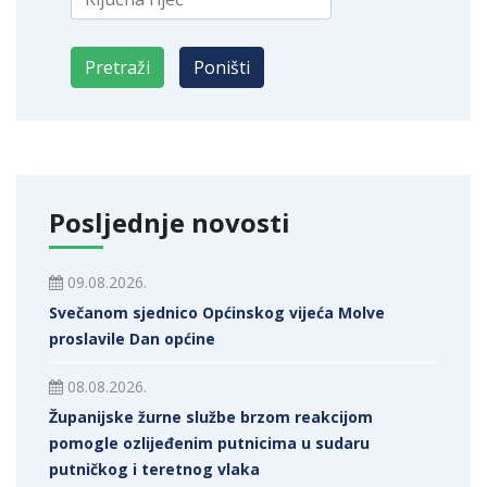
Posljednje novosti
09.08.2026.
Svečanom sjednico Općinskog vijeća Molve
proslavile Dan općine
08.08.2026.
Županijske žurne službe brzom reakcijom
pomogle ozlijeđenim putnicima u sudaru
putničkog i teretnog vlaka