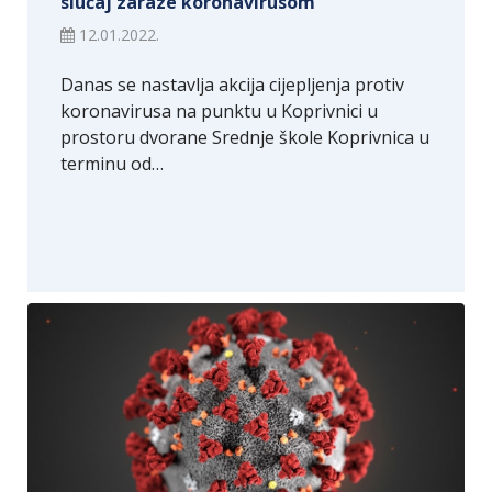
slučaj zaraze koronavirusom
12.01.2022.
Danas se nastavlja akcija cijepljenja protiv
koronavirusa na punktu u Koprivnici u
prostoru dvorane Srednje škole Koprivnica u
terminu od…