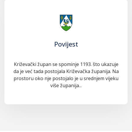
Povijest
Križevački župan se spominje 1193. što ukazuje
da je već tada postojala Križevačka županija. Na
prostoru oko nje postojalo je u srednjem vijeku
više županija...