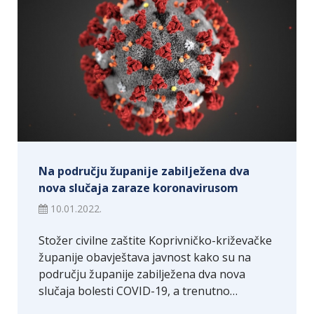
Na području županije zabilježena dva
nova slučaja zaraze koronavirusom
10.01.2022.
Stožer civilne zaštite Koprivničko-križevačke
županije obavještava javnost kako su na
području županije zabilježena dva nova
slučaja bolesti COVID-19, a trenutno…