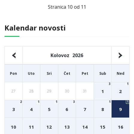
Stranica 10 od 11
Kalendar novosti
Kolovoz
2026
Pon
Uto
Sri
Čet
Pet
Sub
Ned
3
1
1
2
27
28
29
30
31
2
1
1
3
1
1
3
4
5
6
7
8
9
10
11
12
13
14
15
16