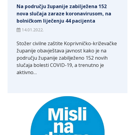
Na području županije zabilježena 152
nova slučaja zaraze koronavirusom, na
bolničkom liječenju 44 pacijenta
14.01.2022.
Stožer civilne zaštite Koprivničko-križevačke
županije obavještava javnost kako je na
području županije zabilježeno 152 novih
slučaja bolesti COVID-19, a trenutno je
aktivno…