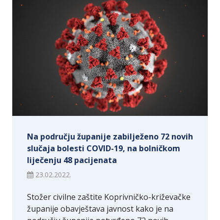
Na području županije zabilježeno 72 novih
slučaja bolesti COVID-19, na bolničkom
liječenju 48 pacijenata
23.02.2022.
Stožer civilne zaštite Koprivničko-križevačke
županije obavještava javnost kako je na