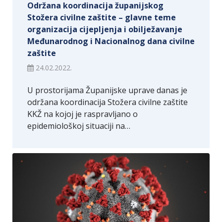
Održana koordinacija županijskog
Stožera civilne zaštite – glavne teme
organizacija cijepljenja i obilježavanje
Međunarodnog i Nacionalnog dana civilne
zaštite
24.02.2022.
U prostorijama Županijske uprave danas je
održana koordinacija Stožera civilne zaštite
KKŽ na kojoj je raspravljano o
epidemiološkoj situaciji na…