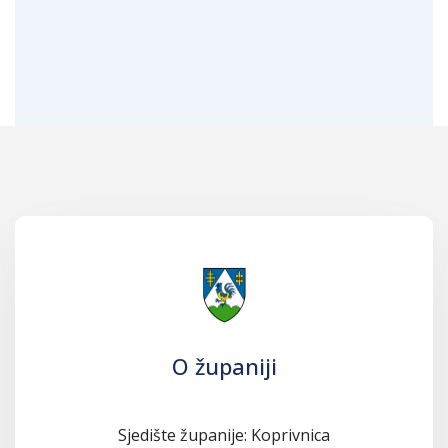
O županiji
Sjedište županije: Koprivnica