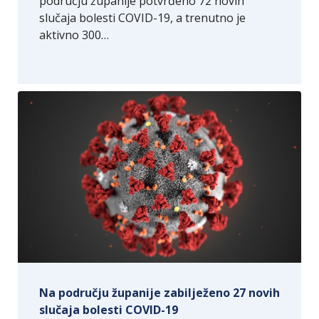
području županije potvrđeno 72 novih
slučaja bolesti COVID-19, a trenutno je
aktivno 300…
Na području županije zabilježeno 27 novih
slučaja bolesti COVID-19