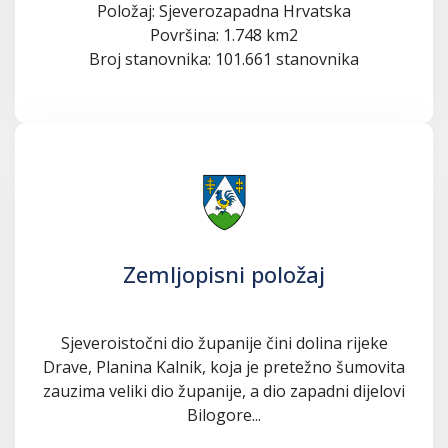
Položaj: Sjeverozapadna Hrvatska
Površina: 1.748 km2
Broj stanovnika: 101.661 stanovnika
Zemljopisni položaj
Sjeveroistočni dio županije čini dolina rijeke
Drave, Planina Kalnik, koja je pretežno šumovita
zauzima veliki dio županije, a dio zapadni dijelovi
Bilogore...