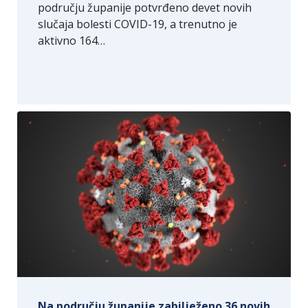
području županije potvrđeno devet novih
slučaja bolesti COVID-19, a trenutno je
aktivno 164…
Na području županije zabilježeno 36 novih