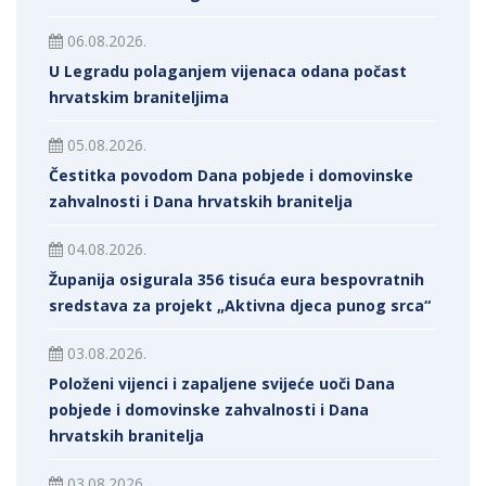
06.08.2026.
U Legradu polaganjem vijenaca odana počast
hrvatskim braniteljima
05.08.2026.
Čestitka povodom Dana pobjede i domovinske
zahvalnosti i Dana hrvatskih branitelja
04.08.2026.
Županija osigurala 356 tisuća eura bespovratnih
sredstava za projekt „Aktivna djeca punog srca“
03.08.2026.
Položeni vijenci i zapaljene svijeće uoči Dana
pobjede i domovinske zahvalnosti i Dana
hrvatskih branitelja
03.08.2026.