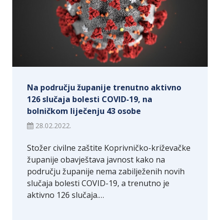
Na području županije trenutno aktivno
126 slučaja bolesti COVID-19, na
bolničkom liječenju 43 osobe
28.02.2022.
Stožer civilne zaštite Koprivničko-križevačke
županije obavještava javnost kako na
području županije nema zabilježenih novih
slučaja bolesti COVID-19, a trenutno je
aktivno 126 slučaja.…