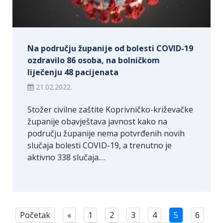
Na području županije od bolesti COVID-19
ozdravilo 86 osoba, na bolničkom
liječenju 48 pacijenata
21.02.2022.
Stožer civilne zaštite Koprivničko-križevačke
županije obavještava javnost kako na
području županije nema potvrđenih novih
slučaja bolesti COVID-19, a trenutno je
aktivno 338 slučaja.…
Početak
«
1
2
3
4
5
6