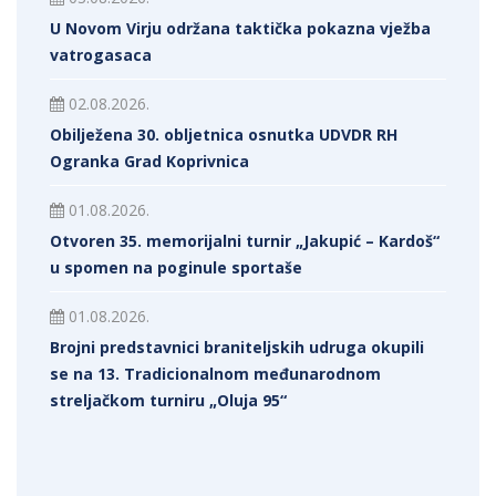
U Novom Virju održana taktička pokazna vježba
vatrogasaca
02.08.2026.
Obilježena 30. obljetnica osnutka UDVDR RH
Ogranka Grad Koprivnica
01.08.2026.
Otvoren 35. memorijalni turnir „Jakupić – Kardoš“
u spomen na poginule sportaše
01.08.2026.
Brojni predstavnici braniteljskih udruga okupili
se na 13. Tradicionalnom međunarodnom
streljačkom turniru „Oluja 95“