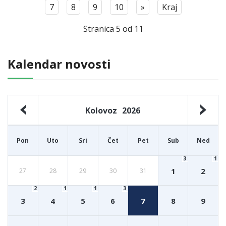
7
8
9
10
»
Kraj
Stranica 5 od 11
Kalendar novosti
Kolovoz
2026
Pon
Uto
Sri
Čet
Pet
Sub
Ned
3
1
1
2
27
28
29
30
31
2
1
1
3
3
4
5
6
7
8
9