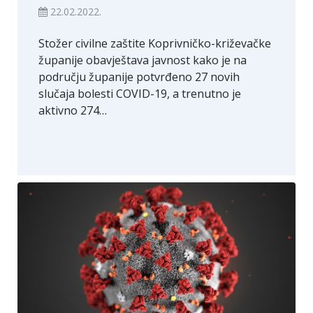
22.02.2022.
Stožer civilne zaštite Koprivničko-križevačke
županije obavještava javnost kako je na
području županije potvrđeno 27 novih
slučaja bolesti COVID-19, a trenutno je
aktivno 274…