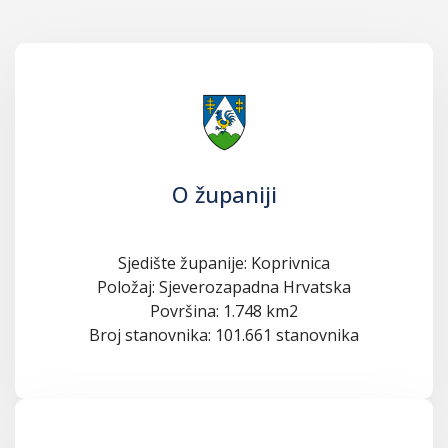
O županiji
Sjedište županije: Koprivnica
Položaj: Sjeverozapadna Hrvatska
Površina: 1.748 km2
Broj stanovnika: 101.661 stanovnika