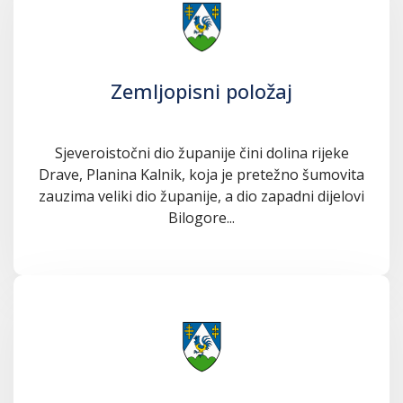
Zemljopisni položaj
Sjeveroistočni dio županije čini dolina rijeke
Drave, Planina Kalnik, koja je pretežno šumovita
zauzima veliki dio županije, a dio zapadni dijelovi
Bilogore...