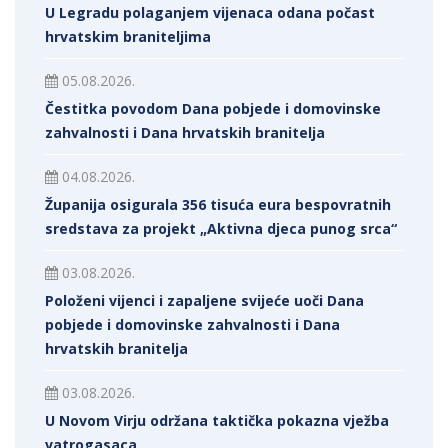
U Legradu polaganjem vijenaca odana počast
hrvatskim braniteljima
05.08.2026.
Čestitka povodom Dana pobjede i domovinske
zahvalnosti i Dana hrvatskih branitelja
04.08.2026.
Županija osigurala 356 tisuća eura bespovratnih
sredstava za projekt „Aktivna djeca punog srca“
03.08.2026.
Položeni vijenci i zapaljene svijeće uoči Dana
pobjede i domovinske zahvalnosti i Dana
hrvatskih branitelja
03.08.2026.
U Novom Virju održana taktička pokazna vježba
vatrogasaca