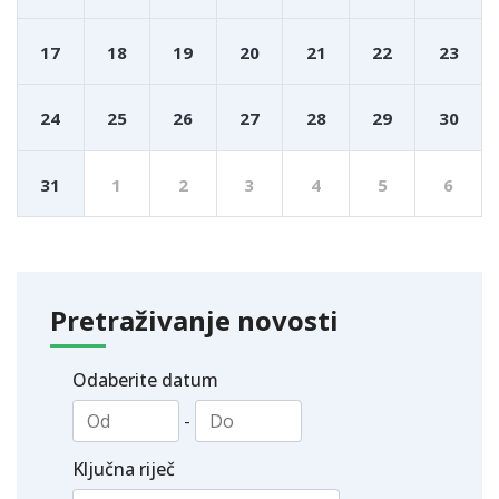
17
18
19
20
21
22
23
24
25
26
27
28
29
30
31
1
2
3
4
5
6
Pretraživanje novosti
Odaberite datum
-
Ključna riječ