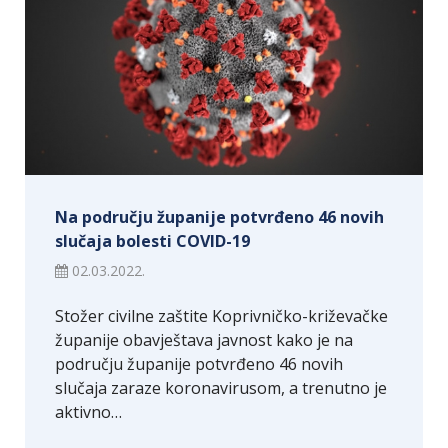
Na području županije potvrđeno 46 novih
slučaja bolesti COVID-19
02.03.2022.
Stožer civilne zaštite Koprivničko-križevačke
županije obavještava javnost kako je na
području županije potvrđeno 46 novih
slučaja zaraze koronavirusom, a trenutno je
aktivno…