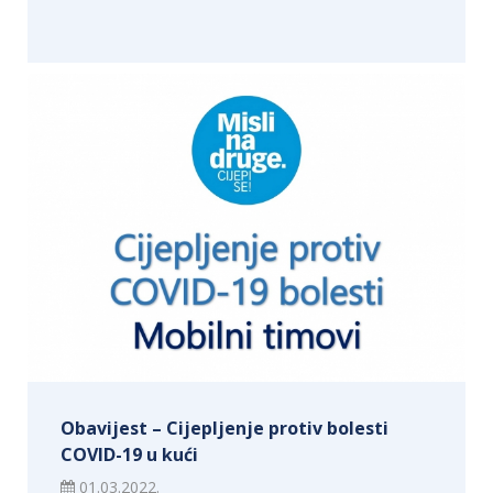
Obavijest – Cijepljenje protiv bolesti
COVID-19 u kući
01.03.2022.