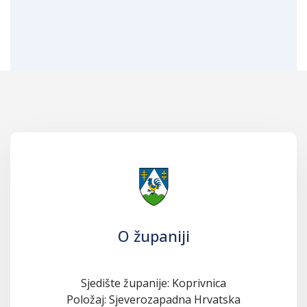
O županiji
Sjedište županije: Koprivnica
Položaj: Sjeverozapadna Hrvatska