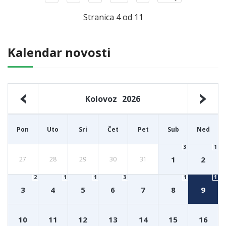
Stranica 4 od 11
Kalendar novosti
Kolovoz
2026
Pon
Uto
Sri
Čet
Pet
Sub
Ned
3
1
1
2
27
28
29
30
31
2
1
1
3
1
1
3
4
5
6
7
8
9
10
11
12
13
14
15
16