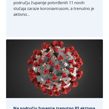
području županije potvrđenih 11 novih
slučaja zaraze koronavirusom, a trenutno je
aktivno…
Na području županije trenutno 83 aktivna