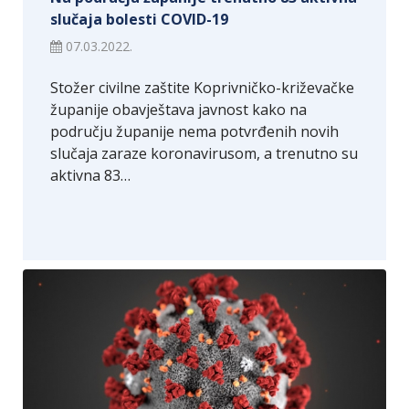
slučaja bolesti COVID-19
07.03.2022.
Stožer civilne zaštite Koprivničko-križevačke
županije obavještava javnost kako na
području županije nema potvrđenih novih
slučaja zaraze koronavirusom, a trenutno su
aktivna 83…