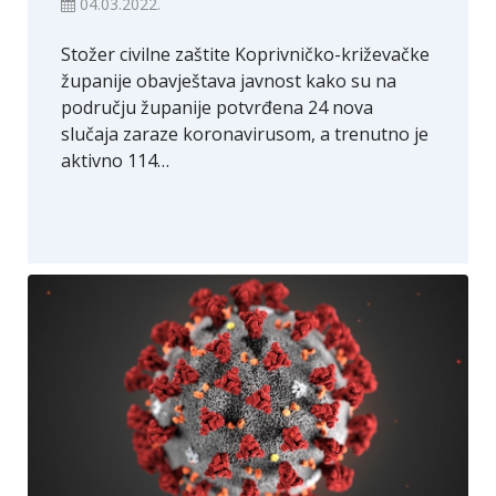
04.03.2022.
Stožer civilne zaštite Koprivničko-križevačke
županije obavještava javnost kako su na
području županije potvrđena 24 nova
slučaja zaraze koronavirusom, a trenutno je
aktivno 114…