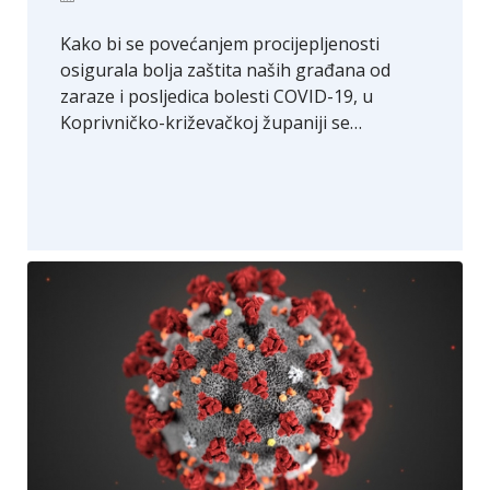
Kako bi se povećanjem procijepljenosti
osigurala bolja zaštita naših građana od
zaraze i posljedica bolesti COVID-19, u
Koprivničko-križevačkoj županiji se…