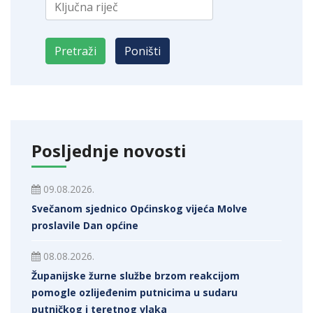
Posljednje novosti
09.08.2026.
Svečanom sjednico Općinskog vijeća Molve
proslavile Dan općine
08.08.2026.
Županijske žurne službe brzom reakcijom
pomogle ozlijeđenim putnicima u sudaru
putničkog i teretnog vlaka