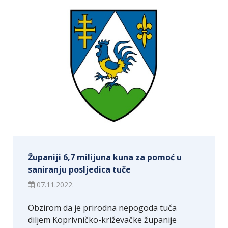
Županiji 6,7 milijuna kuna za pomoć u
saniranju posljedica tuče
07.11.2022.
Obzirom da je prirodna nepogoda tuča
diljem Koprivničko-križevačke županije