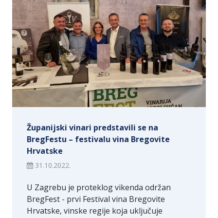
Županijski vinari predstavili se na
BregFestu – festivalu vina Bregovite
Hrvatske
31.10.2022.
U Zagrebu je proteklog vikenda održan
BregFest - prvi Festival vina Bregovite
Hrvatske, vinske regije koja uključuje