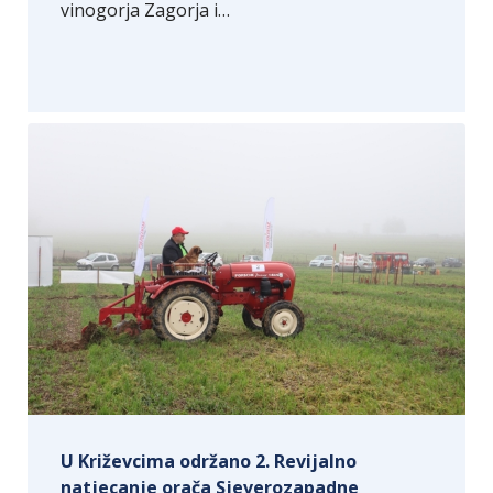
vinogorja Zagorja i…
U Križevcima održano 2. Revijalno
natjecanje orača Sjeverozapadne