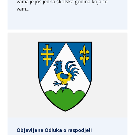
vama je još jedna školska godina koja će
vam…
Objavljena Odluka o raspodjeli