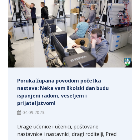
Poruka župana povodom početka
nastave: Neka vam školski dan budu
ispunjeni radom, veseljem i
prijateljstvom!
04.09.2023.
Drage učenice i učenici, poštovane
nastavnice i nastavnici, dragi roditelji, Pred