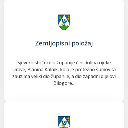
Zemljopisni položaj
Sjeveroistočni dio županije čini dolina rijeke
Drave, Planina Kalnik, koja je pretežno šumovita
zauzima veliki dio županije, a dio zapadni dijelovi
Bilogore...