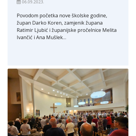
06.09.2023.
Povodom početka nove školske godine,
župan Darko Koren, zamjenik župana
Ratimir Ljubić i županijske pročelnice Melita
Ivančić i Ana Mušlek…