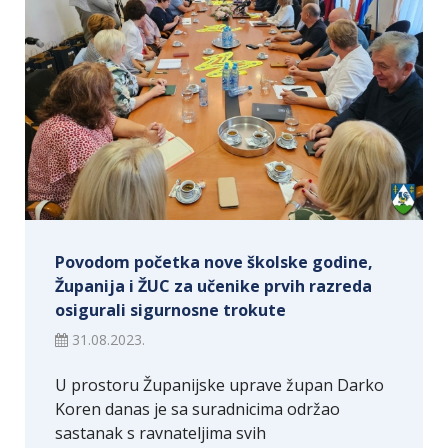
Povodom početka nove školske godine,
Županija i ŽUC za učenike prvih razreda
osigurali sigurnosne trokute
31.08.2023.
U prostoru Županijske uprave župan Darko
Koren danas je sa suradnicima održao
sastanak s ravnateljima svih