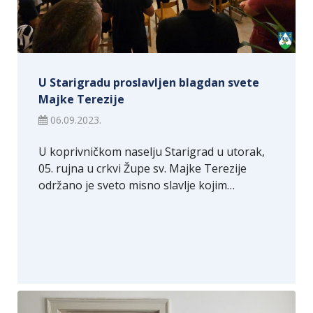
U Starigradu proslavljen blagdan svete
Majke Terezije
06.09.2023.
U koprivničkom naselju Starigrad u utorak,
05. rujna u crkvi Župe sv. Majke Terezije
održano je sveto misno slavlje kojim…