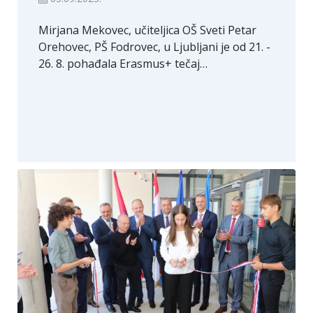
Mirjana Mekovec, učiteljica OŠ Sveti Petar
Orehovec, PŠ Fodrovec, u Ljubljani je od 21. -
26. 8. pohađala Erasmus+ tečaj…