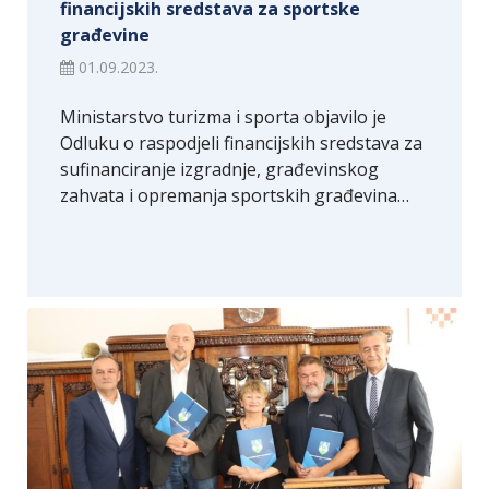
financijskih sredstava za sportske
građevine
01.09.2023.
Ministarstvo turizma i sporta objavilo je
Odluku o raspodjeli financijskih sredstava za
sufinanciranje izgradnje, građevinskog
zahvata i opremanja sportskih građevina…