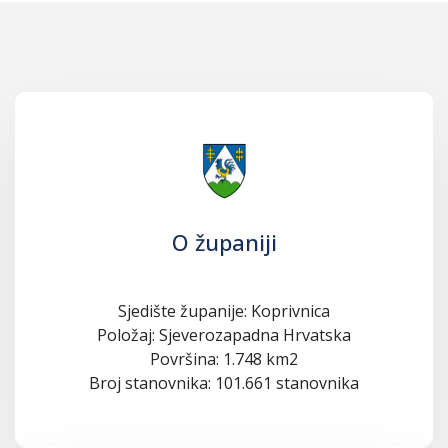
O županiji
Sjedište županije: Koprivnica
Položaj: Sjeverozapadna Hrvatska
Površina: 1.748 km2
Broj stanovnika: 101.661 stanovnika