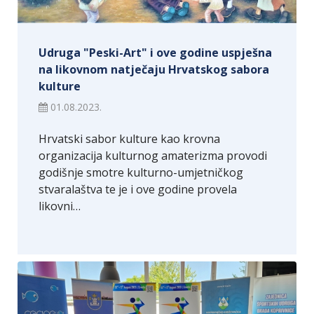
Udruga "Peski-Art" i ove godine uspješna
na likovnom natječaju Hrvatskog sabora
kulture
01.08.2023.
Hrvatski sabor kulture kao krovna
organizacija kulturnog amaterizma provodi
godišnje smotre kulturno-umjetničkog
stvaralaštva te je i ove godine provela
likovni…