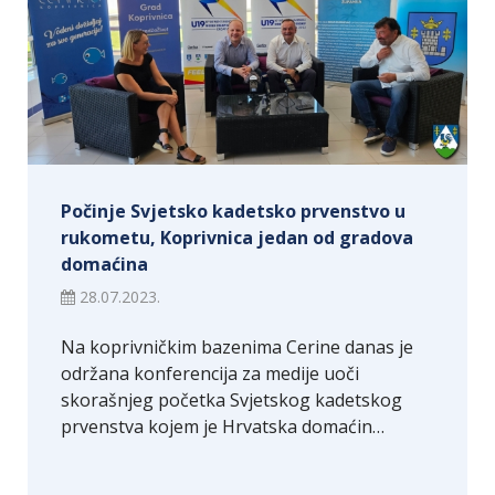
Počinje Svjetsko kadetsko prvenstvo u
rukometu, Koprivnica jedan od gradova
domaćina
28.07.2023.
Na koprivničkim bazenima Cerine danas je
održana konferencija za medije uoči
skorašnjeg početka Svjetskog kadetskog
prvenstva kojem je Hrvatska domaćin…