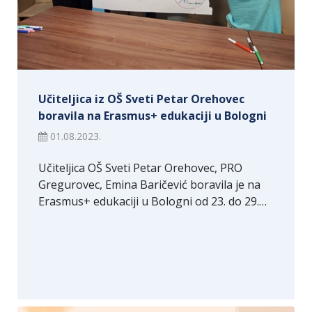
Učiteljica iz OŠ Sveti Petar Orehovec
boravila na Erasmus+ edukaciji u Bologni
01.08.2023.
Učiteljica OŠ Sveti Petar Orehovec, PRO
Gregurovec, Emina Baričević boravila je na
Erasmus+ edukaciji u Bologni od 23. do 29.…