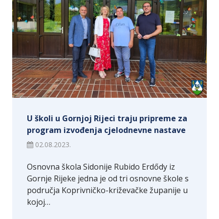
U školi u Gornjoj Rijeci traju pripreme za
program izvođenja cjelodnevne nastave
02.08.2023.
Osnovna škola Sidonije Rubido Erdődy iz
Gornje Rijeke jedna je od tri osnovne škole s
područja Koprivničko-križevačke županije u
kojoj…