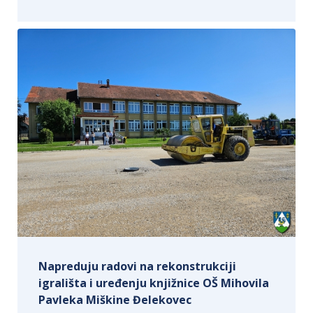
Napreduju radovi na rekonstrukciji
igrališta i uređenju knjižnice OŠ Mihovila
Pavleka Miškine Đelekovec