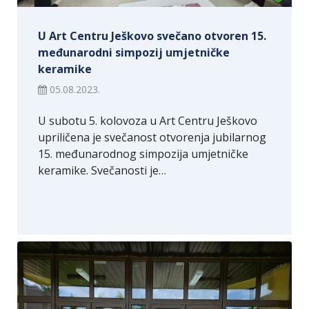
U Art Centru Ješkovo svečano otvoren 15.
međunarodni simpozij umjetničke
keramike
05.08.2023.
U subotu 5. kolovoza u Art Centru Ješkovo
upriličena je svečanost otvorenja jubilarnog
15. međunarodnog simpozija umjetničke
keramike. Svečanosti je…