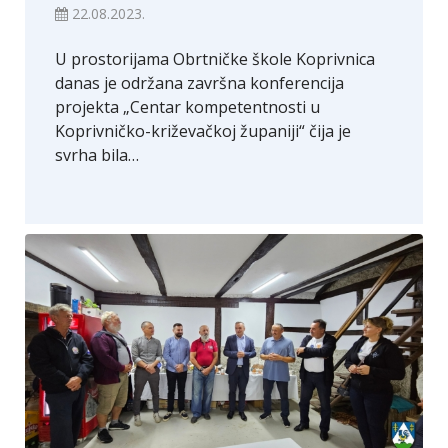
22.08.2023.
U prostorijama Obrtničke škole Koprivnica
danas je održana završna konferencija
projekta „Centar kompetentnosti u
Koprivničko-križevačkoj županiji“ čija je
svrha bila…