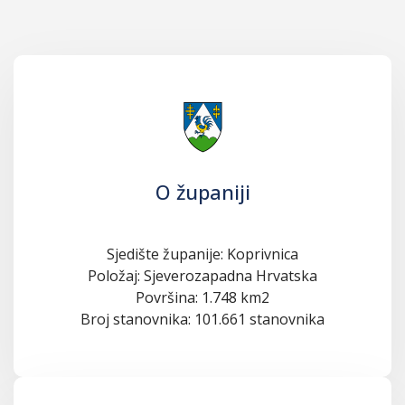
O županiji
Sjedište županije: Koprivnica
Položaj: Sjeverozapadna Hrvatska
Površina: 1.748 km2
Broj stanovnika: 101.661 stanovnika