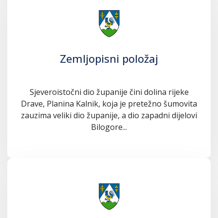
Zemljopisni položaj
Sjeveroistočni dio županije čini dolina rijeke
Drave, Planina Kalnik, koja je pretežno šumovita
zauzima veliki dio županije, a dio zapadni dijelovi
Bilogore...