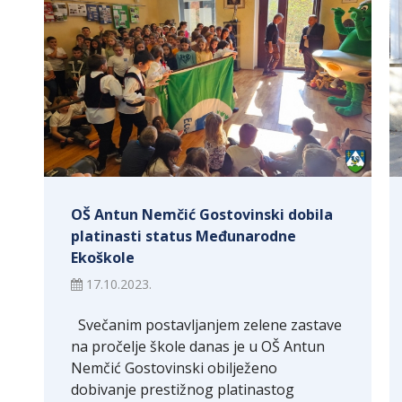
OŠ Antun Nemčić Gostovinski dobila
platinasti status Međunarodne
Ekoškole
17.10.2023.
Svečanim postavljanjem zelene zastave
na pročelje škole danas je u OŠ Antun
Nemčić Gostovinski obilježeno
dobivanje prestižnog platinastog