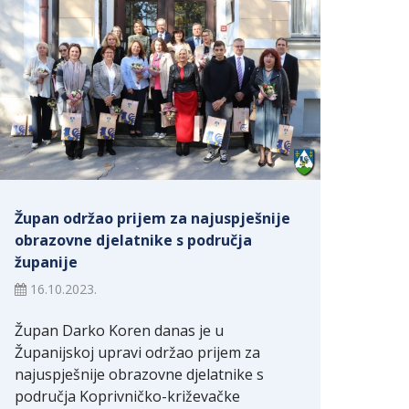
Župan održao prijem za najuspješnije
obrazovne djelatnike s područja
županije
16.10.2023.
Župan Darko Koren danas je u
Županijskoj upravi održao prijem za
najuspješnije obrazovne djelatnike s
područja Koprivničko-križevačke