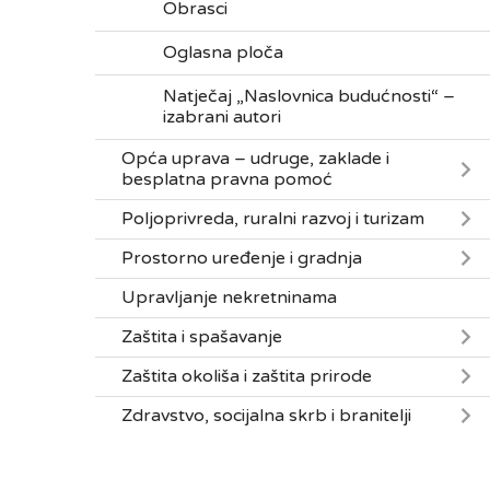
Obrasci
Oglasna ploča
Natječaj „Naslovnica budućnosti“ –
izabrani autori
Opća uprava – udruge, zaklade i
besplatna pravna pomoć
Poljoprivreda, ruralni razvoj i turizam
Prostorno uređenje i gradnja
Upravljanje nekretninama
Zaštita i spašavanje
Zaštita okoliša i zaštita prirode
Zdravstvo, socijalna skrb i branitelji