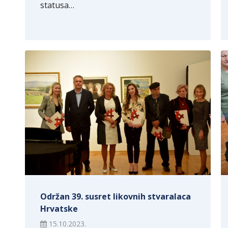
statusa…
Održan 39. susret likovnih stvaralaca
Hrvatske
15.10.2023.