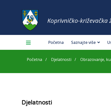
Koprivničko-križevačka 
Početna
Saznajte više
U
Početna
Djelatnosti
Obrazovanje, kult
Djelatnosti