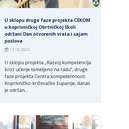
U sklopu druge faze projekta CEKOM
u koprivničkoj Obrtničkoj školi
održani Dan otvorenih vrata i sajam
poslova
17.10.2023.
U sklopu projekta „Razvoj kompetencija
kroz učenje temeljeno na radu“, druge
faze projekta Centra kompetentnosti
Koprivničko-križevačke županije, danas
je održan…