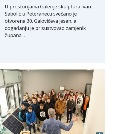
U prostorijama Galerije skulptura Ivan
Sabolić u Peteranecu svečano je
otvorena 30. Galovićeva jesen, a
događanju je prisustvovao zamjenik
župana…