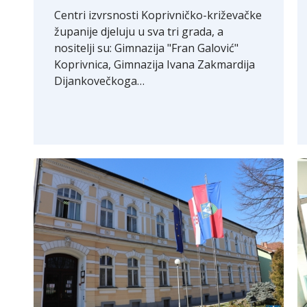
Centri izvrsnosti Koprivničko-križevačke
županije djeluju u sva tri grada, a
nositelji su: Gimnazija "Fran Galović"
Koprivnica, Gimnazija Ivana Zakmardija
Dijankovečkoga…