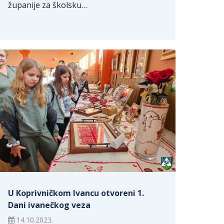
županije za školsku…
U Koprivničkom Ivancu otvoreni 1.
Dani ivanečkog veza
14.10.2023.