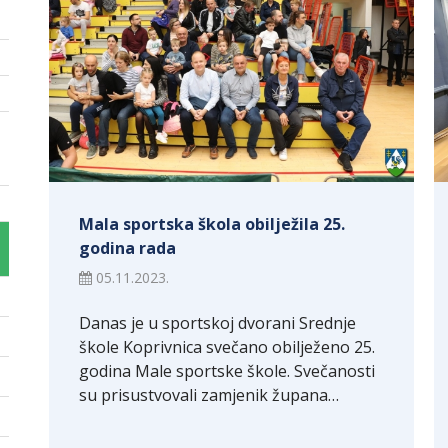
Mala sportska škola obilježila 25.
godina rada
05.11.2023.
Danas je u sportskoj dvorani Srednje
škole Koprivnica svečano obilježeno 25.
godina Male sportske škole. Svečanosti
su prisustvovali zamjenik župana…