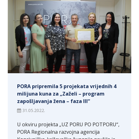
PORA pripremila 5 projekata vrijednih 4
milijuna kuna za „Zaželi – program
zapošljavanja žena – faza III“
31.05.2022.
U okviru projekta „UZ PORU PO POTPORU“,
PORA Regionalna razvojna agencija