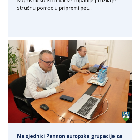
Koprivničko-križevačke županije pružila je
stručnu pomoć u pripremi pet…
Na sjednici Pannon europske grupacije za