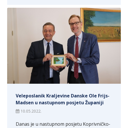
Veleposlanik Kraljevine Danske Ole Frijs-
Madsen u nastupnom posjetu Županiji
10.05.2022.
Danas je u nastupnom posjetu Koprivničko-