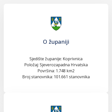
O županiji
Sjedište županije: Koprivnica
Položaj: Sjeverozapadna Hrvatska
Površina: 1.748 km2
Broj stanovnika: 101.661 stanovnika