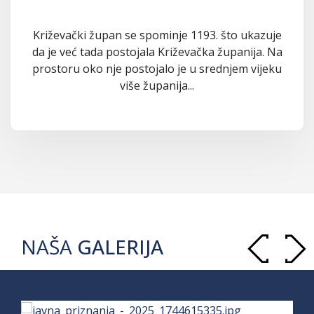
Križevački župan se spominje 1193. što ukazuje
da je već tada postojala Križevačka županija. Na
prostoru oko nje postojalo je u srednjem vijeku
više županija...
NAŠA
GALERIJA