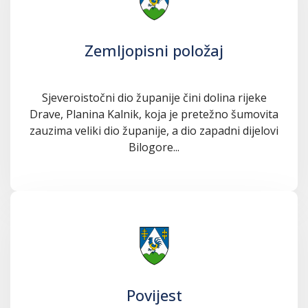
Zemljopisni položaj
Sjeveroistočni dio županije čini dolina rijeke
Drave, Planina Kalnik, koja je pretežno šumovita
zauzima veliki dio županije, a dio zapadni dijelovi
Bilogore...
Povijest