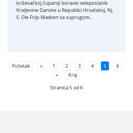
križevačkoj županiji boravio veleposlanik
Kraljevine Danske u Republici Hrvatskoj, Nj.
E. Ole Frijs-Madsen sa suprugom…
Početak
«
1
2
3
4
5
6
»
Kraj
Stranica 5 od 6