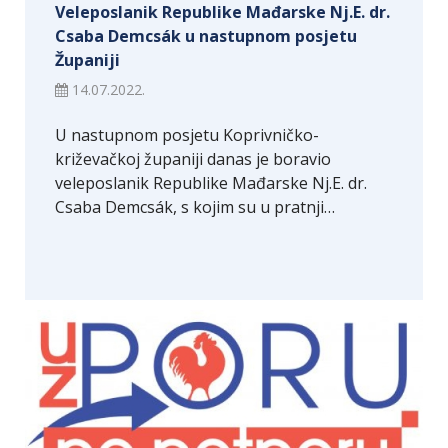
Veleposlanik Republike Mađarske Nj.E. dr.
Csaba Demcsák u nastupnom posjetu
Županiji
14.07.2022.
U nastupnom posjetu Koprivničko-
križevačkoj županiji danas je boravio
veleposlanik Republike Mađarske Nj.E. dr.
Csaba Demcsák, s kojim su u pratnji…