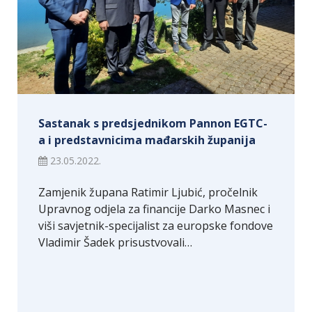
Sastanak s predsjednikom Pannon EGTC-
a i predstavnicima mađarskih županija
23.05.2022.
Zamjenik župana Ratimir Ljubić, pročelnik
Upravnog odjela za financije Darko Masnec i
viši savjetnik-specijalist za europske fondove
Vladimir Šadek prisustvovali…