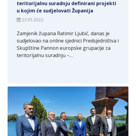
teritorijalnu suradnju definirani projekti
u kojim će sudjelovati Županija
23.05.2022.
Zamjenik župana Ratimir Ljubić, danas je
sudjelovao na online sjednici Predsjedništva i
Skupštine Pannon europske grupacije za
teritorijalnu suradnju –…