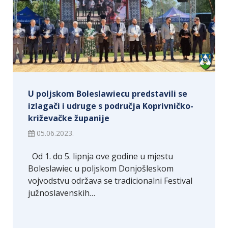
U poljskom Boleslawiecu predstavili se
izlagači i udruge s područja Koprivničko-
križevačke županije
05.06.2023.
Od 1. do 5. lipnja ove godine u mjestu
Boleslawiec u poljskom Donjošleskom
vojvodstvu održava se tradicionalni Festival
južnoslavenskih…