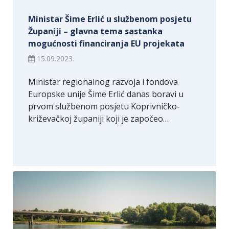
Ministar Šime Erlić u službenom posjetu
Županiji – glavna tema sastanka
mogućnosti financiranja EU projekata
15.09.2023.
Ministar regionalnog razvoja i fondova
Europske unije Šime Erlić danas boravi u
prvom službenom posjetu Koprivničko-
križevačkoj županiji koji je započeo…