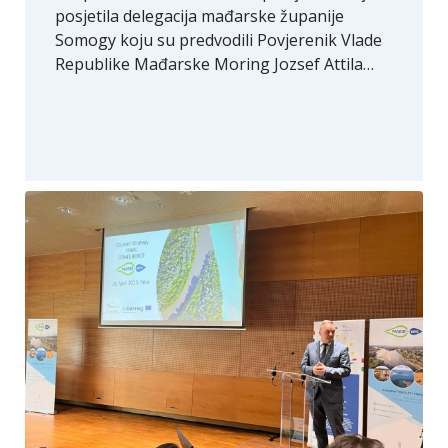
posjetila delegacija mađarske županije
Somogy koju su predvodili Povjerenik Vlade
Republike Mađarske Moring Jozsef Attila…