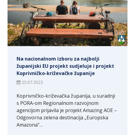
Na nacionalnom izboru za najbolji
županijski EU projekt sudjeluje i projekt
Koprivničko-križevačke županije
25.07.2023.
Koprivničko-križevačka županija, u suradnji
s PORA-om Regionalnom razvojnom
agencijom prijavila je projekt Amazing AOE –
Odgovorna zelena destinacija „Europska
Amazona“…