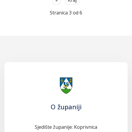
»
Kraj
Stranica 3 od 6
O županiji
Sjedište županije: Koprivnica