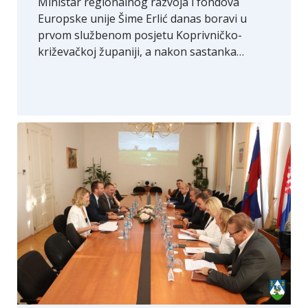
Ministar regionalnog razvoja i fondova
Europske unije Šime Erlić danas boravi u
prvom službenom posjetu Koprivničko-
križevačkoj županiji, a nakon sastanka…