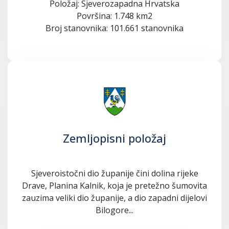
Položaj: Sjeverozapadna Hrvatska
Površina: 1.748 km2
Broj stanovnika: 101.661 stanovnika
Zemljopisni položaj
Sjeveroistočni dio županije čini dolina rijeke
Drave, Planina Kalnik, koja je pretežno šumovita
zauzima veliki dio županije, a dio zapadni dijelovi
Bilogore...