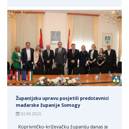
Županijsku upravu posjetili predstavnici
mađarske županije Somogy
02.06.2023.
Koprivničko-križevačku županiju danas je