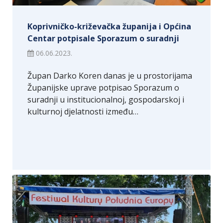
Koprivničko-križevačka županija i Općina
Centar potpisale Sporazum o suradnji
06.06.2023.
Župan Darko Koren danas je u prostorijama
Županijske uprave potpisao Sporazum o
suradnji u institucionalnoj, gospodarskoj i
kulturnoj djelatnosti između…