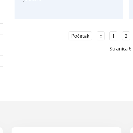
Početak
«
1
2
Stranica 6