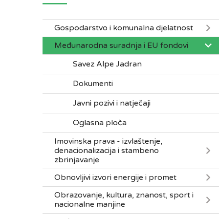
Gospodarstvo i komunalna djelatnost
Međunarodna suradnja i EU fondovi
Savez Alpe Jadran
Dokumenti
Javni pozivi i natječaji
Oglasna ploča
Imovinska prava - izvlaštenje,
denacionalizacija i stambeno
zbrinjavanje
Obnovljivi izvori energije i promet
Obrazovanje, kultura, znanost, sport i
nacionalne manjine