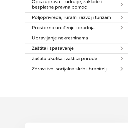
Opća uprava – udruge, zaklade i
besplatna pravna pomoć
Poljoprivreda, ruralni razvoj i turizam
Prostorno uređenje i gradnja
Upravljanje nekretninama
Zaštita i spašavanje
Zaštita okoliša i zaštita prirode
Zdravstvo, socijalna skrb i branitelji