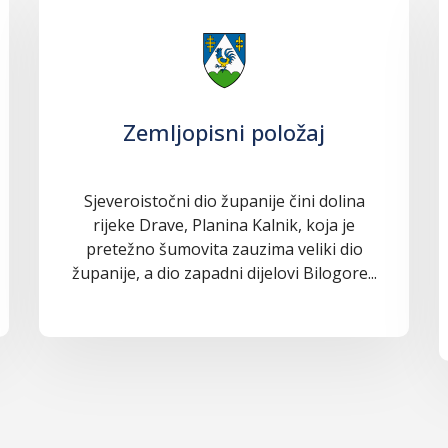
Zemljopisni položaj
Sjeveroistočni dio županije čini dolina
rijeke Drave, Planina Kalnik, koja je
pretežno šumovita zauzima veliki dio
županije, a dio zapadni dijelovi Bilogore...