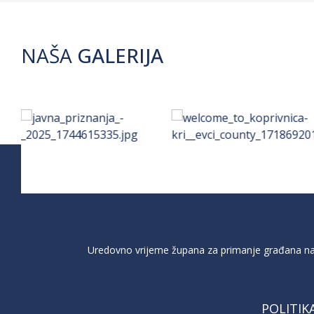
NAŠA
GALERIJA
Uredovno vrijeme župana za primanje građana na 
POLITIK