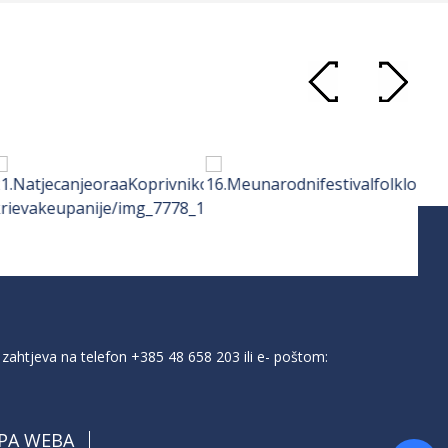
zahtjeva na telefon
+385 48 658 203
ili e- poštom:
PA WEBA