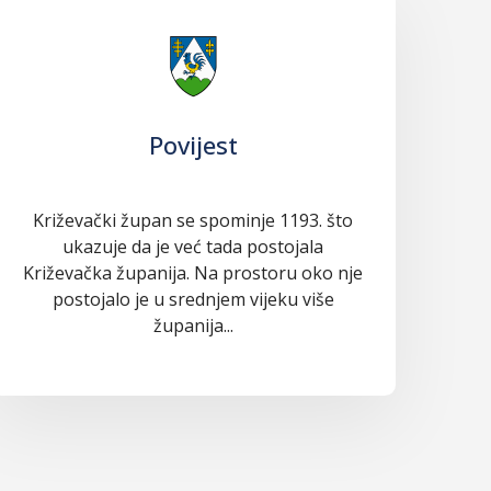
Povijest
Križevački župan se spominje 1193. što
ukazuje da je već tada postojala
Križevačka županija. Na prostoru oko nje
postojalo je u srednjem vijeku više
županija...