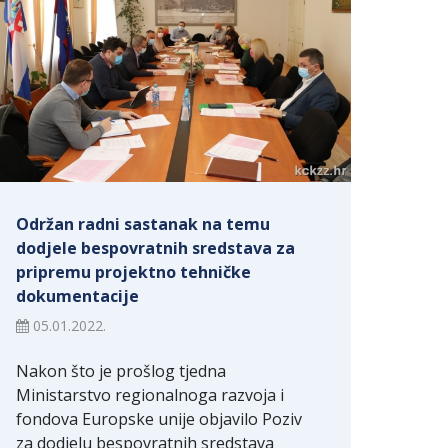
Održan radni sastanak na temu
dodjele bespovratnih sredstava za
pripremu projektno tehničke
dokumentacije
05.01.2022.
Nakon što je prošlog tjedna
Ministarstvo regionalnoga razvoja i
fondova Europske unije objavilo Poziv
za dodjelu bespovratnih sredstava