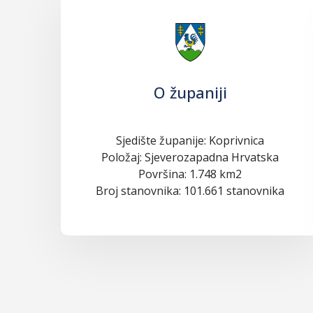
O županiji
Sjedište županije: Koprivnica
Položaj: Sjeverozapadna Hrvatska
Površina: 1.748 km2
Broj stanovnika: 101.661 stanovnika