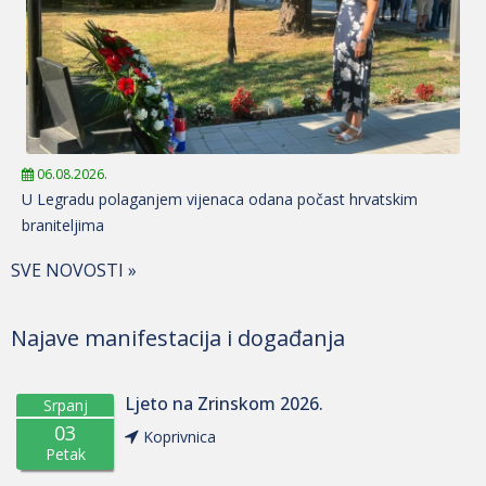
06.08.2026.
U Legradu polaganjem vijenaca odana počast hrvatskim
braniteljima
SVE NOVOSTI »
Najave manifestacija i događanja
Ljeto na Zrinskom 2026.
Srpanj
03
Koprivnica
Petak