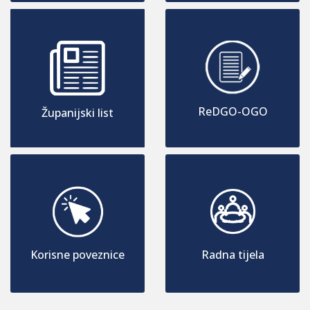
ReDGO-OGO
Županijski list
Korisne poveznice
Radna tijela