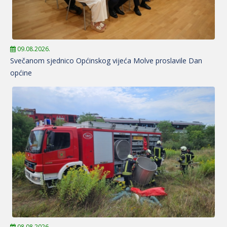
09.08.2026.
Svečanom sjednico Općinskog vijeća Molve proslavile Dan
općine
08.08.2026.