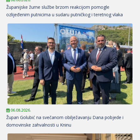
Županijske žurne službe brzom reakcijom pomogle
ozlijeđenim putnicima u sudaru putničkog i teretnog vlaka
06.08.2026.
Župan Golubić na svečanom obilježavanju Dana pobjede i
domovinske zahvalnosti u Kninu