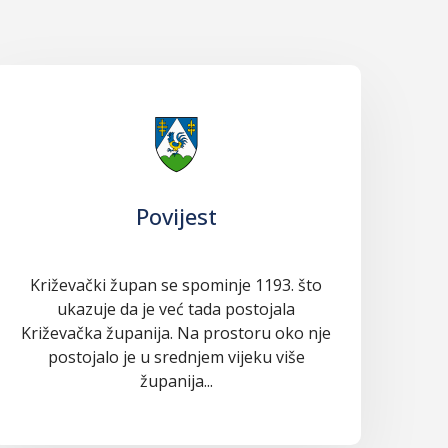
Povijest
Križevački župan se spominje 1193. što
ukazuje da je već tada postojala
Križevačka županija. Na prostoru oko nje
postojalo je u srednjem vijeku više
županija...