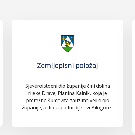
Zemljopisni položaj
Sjeveroistočni dio županije čini dolina
rijeke Drave, Planina Kalnik, koja je
pretežno šumovita zauzima veliki dio
županije, a dio zapadni dijelovi Bilogore...