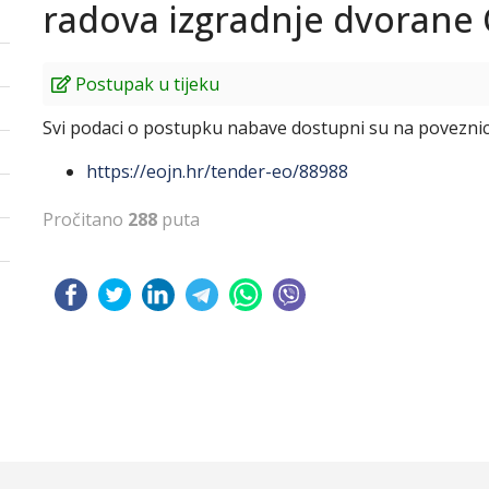
radova izgradnje dvorane 
Postupak u tijeku
Svi podaci o postupku nabave dostupni su na poveznic
https://eojn.hr/tender-eo/88988
Pročitano
288
puta