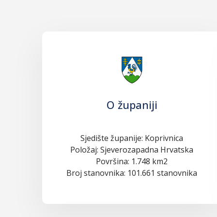
O županiji
Sjedište županije: Koprivnica
Položaj: Sjeverozapadna Hrvatska
Površina: 1.748 km2
Broj stanovnika: 101.661 stanovnika