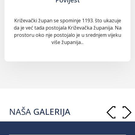
Križevački župan se spominje 1193. što ukazuje
da je već tada postojala Križevačka županija. Na
prostoru oko nje postojalo je u srednjem vijeku
više županija...
NAŠA
GALERIJA