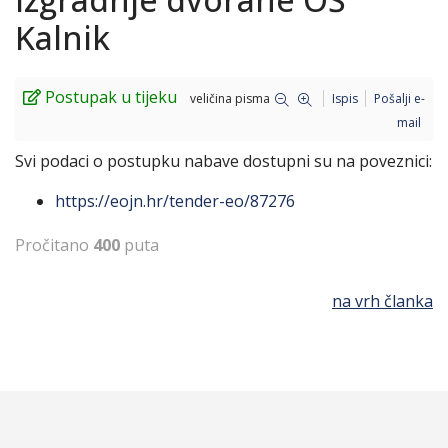
Kalnik
Postupak u tijeku
veličina pisma
Ispis
Pošalji e-
mail
Svi podaci o postupku nabave dostupni su na poveznici:
https://eojn.hr/tender-eo/87276
Pročitano
400
puta
na vrh članka