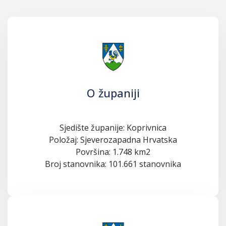
O županiji
Sjedište županije: Koprivnica
Položaj: Sjeverozapadna Hrvatska
Površina: 1.748 km2
Broj stanovnika: 101.661 stanovnika