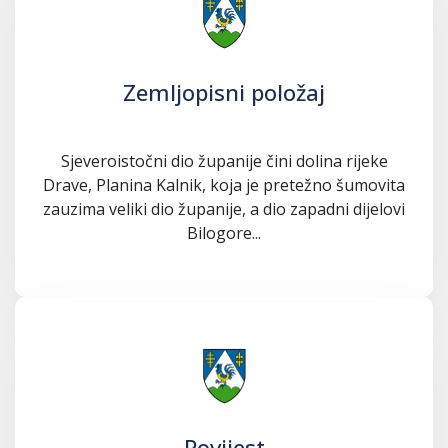
Zemljopisni položaj
Sjeveroistočni dio županije čini dolina rijeke
Drave, Planina Kalnik, koja je pretežno šumovita
zauzima veliki dio županije, a dio zapadni dijelovi
Bilogore...
Povijest