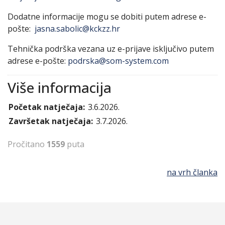
Dodatne informacije mogu se dobiti putem adrese e-
pošte:
jasna.sabolic@kckzz.hr
Tehnička podrška vezana uz e-prijave isključivo putem
adrese e-pošte:
podrska@som-system.com
Više informacija
Početak natječaja:
3.6.2026.
Završetak natječaja:
3.7.2026.
Pročitano
1559
puta
na vrh članka