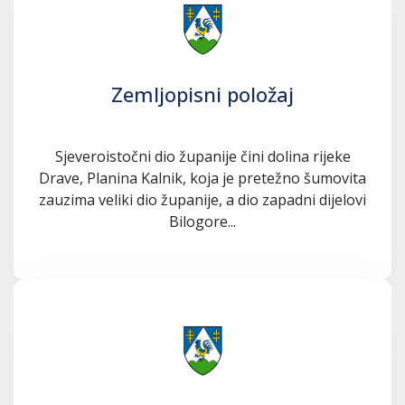
Zemljopisni položaj
Sjeveroistočni dio županije čini dolina rijeke
Drave, Planina Kalnik, koja je pretežno šumovita
zauzima veliki dio županije, a dio zapadni dijelovi
Bilogore...