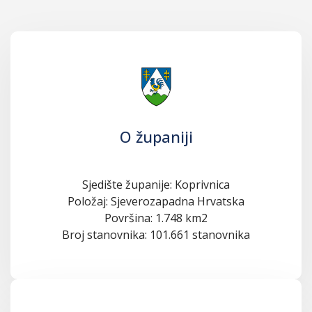
O županiji
Sjedište županije: Koprivnica
Položaj: Sjeverozapadna Hrvatska
Površina: 1.748 km2
Broj stanovnika: 101.661 stanovnika