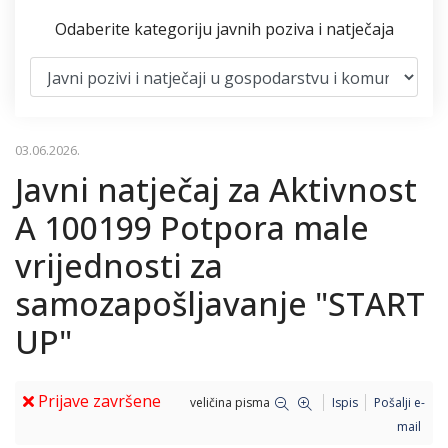
Odaberite kategoriju javnih poziva i natječaja
03.06.2026.
Javni natječaj za Aktivnost
A 100199 Potpora male
vrijednosti za
samozapošljavanje "START
UP"
Prijave završene
veličina pisma
Ispis
Pošalji e-
mail