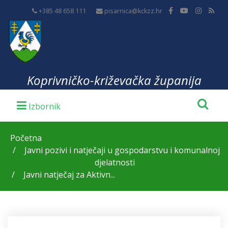
+385 48 658 111
pisarnica@kckzz.hr
Koprivničko-križevačka županija
Početna
Javni pozivi i natječaji u gospodarstvu i komunalnoj
djelatnosti
Javni natječaj za Aktivn...