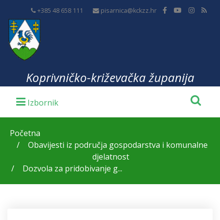
+385 48 658 111
pisarnica@kckzz.hr
Koprivničko-križevačka županija
Početna
Obavijesti iz područja gospodarstva i komunalne
djelatnost
Dozvola za pridobivanje g...