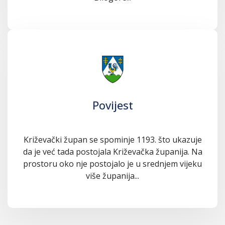
Povijest
Križevački župan se spominje 1193. što ukazuje
da je već tada postojala Križevačka županija. Na
prostoru oko nje postojalo je u srednjem vijeku
više županija...