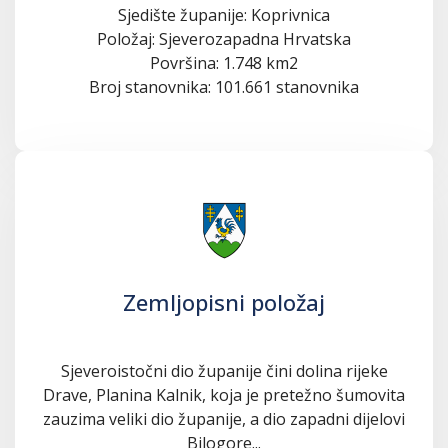
Sjedište županije: Koprivnica
Položaj: Sjeverozapadna Hrvatska
Površina: 1.748 km2
Broj stanovnika: 101.661 stanovnika
Zemljopisni položaj
Sjeveroistočni dio županije čini dolina rijeke
Drave, Planina Kalnik, koja je pretežno šumovita
zauzima veliki dio županije, a dio zapadni dijelovi
Bilogore...