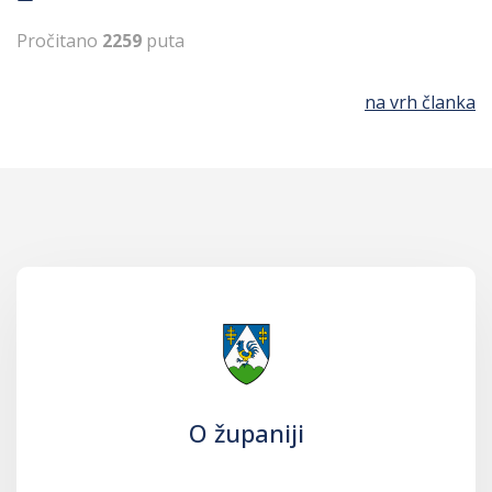
Pročitano
2259
puta
na vrh članka
O županiji