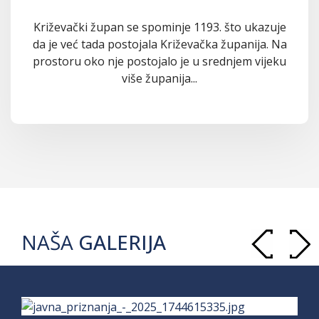
Križevački župan se spominje 1193. što ukazuje
da je već tada postojala Križevačka županija. Na
prostoru oko nje postojalo je u srednjem vijeku
više županija...
NAŠA
GALERIJA