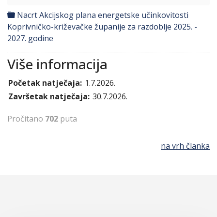
folder
Nacrt Akcijskog plana energetske učinkovitosti
Koprivničko-križevačke županije za razdoblje 2025. -
2027. godine
Više informacija
Početak natječaja:
1.7.2026.
Završetak natječaja:
30.7.2026.
Pročitano
702
puta
na vrh članka