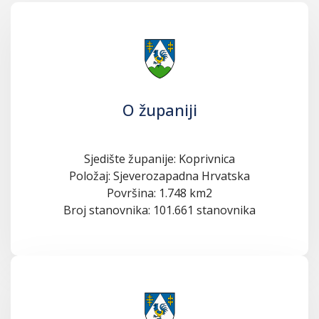
O županiji
Sjedište županije: Koprivnica
Položaj: Sjeverozapadna Hrvatska
Površina: 1.748 km2
Broj stanovnika: 101.661 stanovnika