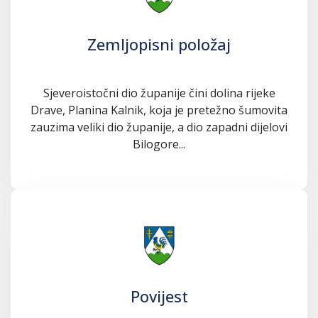
Zemljopisni položaj
Sjeveroistočni dio županije čini dolina rijeke
Drave, Planina Kalnik, koja je pretežno šumovita
zauzima veliki dio županije, a dio zapadni dijelovi
Bilogore...
Povijest