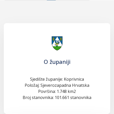
O županiji
Sjedište županije: Koprivnica
Položaj: Sjeverozapadna Hrvatska
Površina: 1.748 km2
Broj stanovnika: 101.661 stanovnika