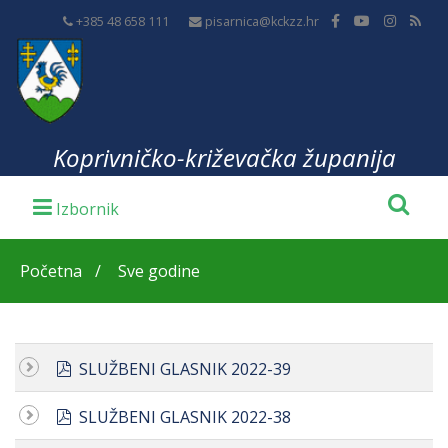
+385 48 658 111
pisarnica@kckzz.hr
Koprivničko-križevačka županija
Početna
Sve godine
pdf
SLUŽBENI GLASNIK 2022-39
pdf
SLUŽBENI GLASNIK 2022-38