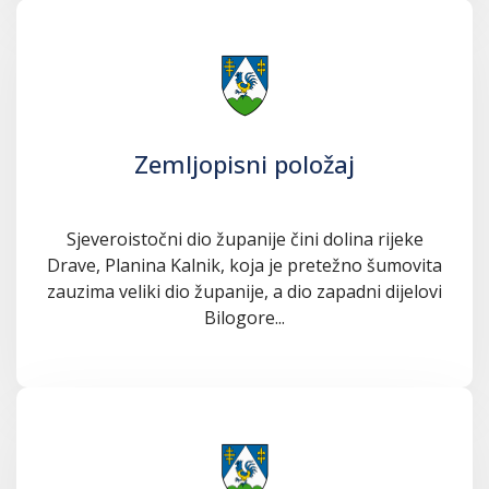
Zemljopisni položaj
Sjeveroistočni dio županije čini dolina rijeke
Drave, Planina Kalnik, koja je pretežno šumovita
zauzima veliki dio županije, a dio zapadni dijelovi
Bilogore...