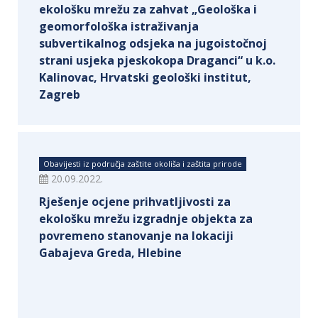
ekološku mrežu za zahvat „Geološka i
geomorfološka istraživanja
subvertikalnog odsjeka na jugoistočnoj
strani usjeka pjeskokopa Draganci“ u k.o.
Kalinovac, Hrvatski geološki institut,
Zagreb
Obavijesti iz područja zaštite okoliša i zaštita prirode
20.09.2022.
Rješenje ocjene prihvatljivosti za
ekološku mrežu izgradnje objekta za
povremeno stanovanje na lokaciji
Gabajeva Greda, Hlebine