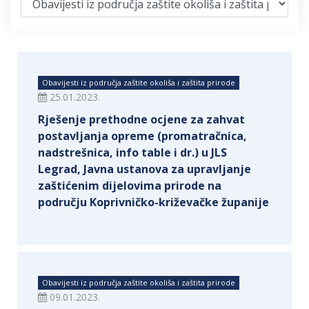
Obavijesti iz područja zaštite okoliša i zaštita prirode
25.01.2023.
Rješenje prethodne ocjene za zahvat
postavljanja opreme (promatračnica,
nadstrešnica, info table i dr.) u JLS
Legrad, Javna ustanova za upravljanje
zaštićenim dijelovima prirode na
području Koprivničko-križevačke županije
Obavijesti iz područja zaštite okoliša i zaštita prirode
09.01.2023.