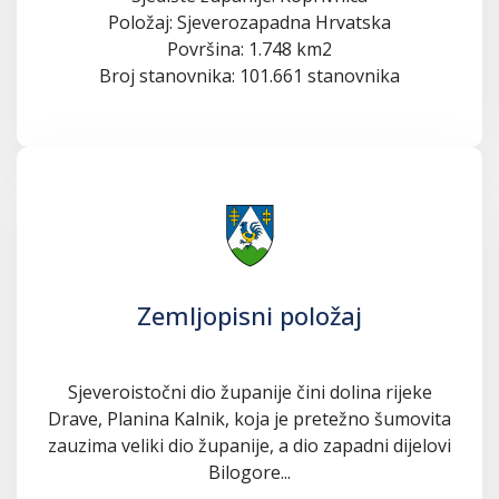
Položaj: Sjeverozapadna Hrvatska
Površina: 1.748 km2
Broj stanovnika: 101.661 stanovnika
Zemljopisni položaj
Sjeveroistočni dio županije čini dolina rijeke
Drave, Planina Kalnik, koja je pretežno šumovita
zauzima veliki dio županije, a dio zapadni dijelovi
Bilogore...