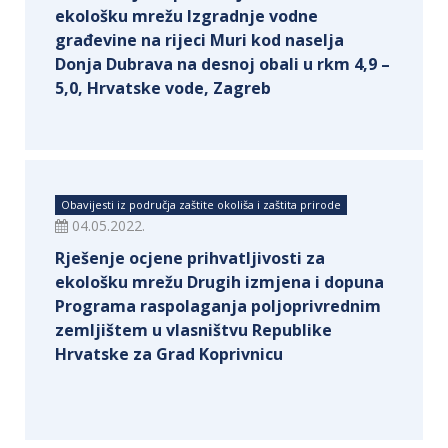
ekološku mrežu Izgradnje vodne
građevine na rijeci Muri kod naselja
Donja Dubrava na desnoj obali u rkm 4,9 –
5,0, Hrvatske vode, Zagreb
Obavijesti iz područja zaštite okoliša i zaštita prirode
04.05.2022.
Rješenje ocjene prihvatljivosti za
ekološku mrežu Drugih izmjena i dopuna
Programa raspolaganja poljoprivrednim
zemljištem u vlasništvu Republike
Hrvatske za Grad Koprivnicu