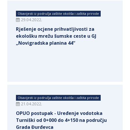
Obavijesti iz područja zaštite okoliša i zaštita prirode
29.04.2022.
Rješenje ocjene prihvatljivosti za
ekološku mrežu šumske ceste u GJ
„Novigradska planina 44“
Obavijesti iz područja zaštite okoliša i zaštita prirode
21.04.2022.
OPUO postupak - Uređenje vodotoka
Turniški od 0+000 do 4+150 na području
Grada Đurđevca