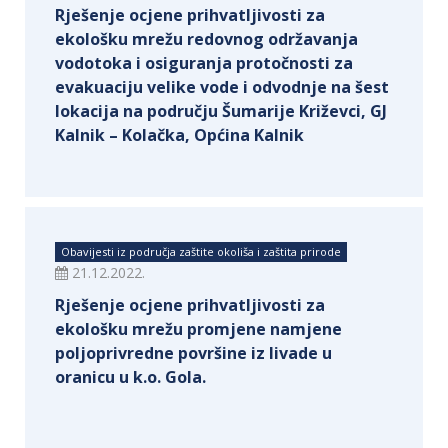
Rješenje ocjene prihvatljivosti za
ekološku mrežu redovnog održavanja
vodotoka i osiguranja protočnosti za
evakuaciju velike vode i odvodnje na šest
lokacija na području Šumarije Križevci, GJ
Kalnik – Kolačka, Općina Kalnik
Obavijesti iz područja zaštite okoliša i zaštita prirode
21.12.2022.
Rješenje ocjene prihvatljivosti za
ekološku mrežu promjene namjene
poljoprivredne površine iz livade u
oranicu u k.o. Gola.