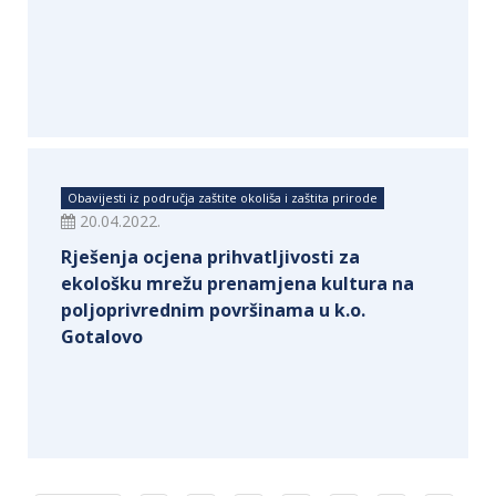
Obavijesti iz područja zaštite okoliša i zaštita prirode
20.04.2022.
Rješenja ocjena prihvatljivosti za
ekološku mrežu prenamjena kultura na
poljoprivrednim površinama u k.o.
Gotalovo