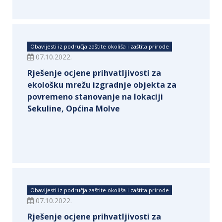
Obavijesti iz područja zaštite okoliša i zaštita prirode
07.10.2022.
Rješenje ocjene prihvatljivosti za
ekološku mrežu izgradnje objekta za
povremeno stanovanje na lokaciji
Sekuline, Općina Molve
Obavijesti iz područja zaštite okoliša i zaštita prirode
07.10.2022.
Rješenje ocjene prihvatljivosti za