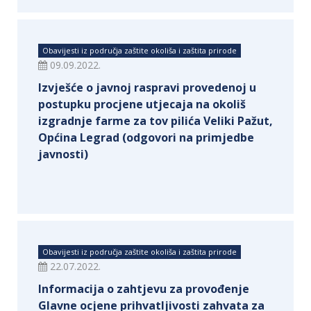
Obavijesti iz područja zaštite okoliša i zaštita prirode
09.09.2022.
Izvješće o javnoj raspravi provedenoj u
postupku procjene utjecaja na okoliš
izgradnje farme za tov pilića Veliki Pažut,
Općina Legrad (odgovori na primjedbe
javnosti)
Obavijesti iz područja zaštite okoliša i zaštita prirode
22.07.2022.
Informacija o zahtjevu za provođenje
Glavne ocjene prihvatljivosti zahvata za