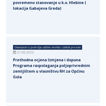
povremeno stanovanje u k.o. Hlebine (
lokacija Gabajeva Greda)
Obavijesti iz područja zaštite okoliša i zaštita prirode
21.06.2023.
Prethodna ocjena Izmjena i dopuna
Programa raspolaganja poljoprivrednim
zemljištem u vlasništvu RH za Općinu
Gola