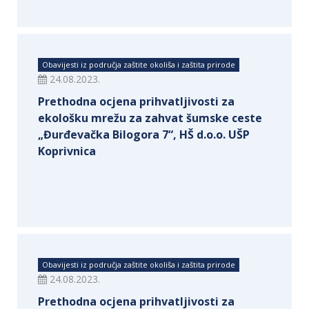
Obavijesti iz područja zaštite okoliša i zaštita prirode
24.08.2023.
Prethodna ocjena prihvatljivosti za
ekološku mrežu za zahvat šumske ceste
„Đurđevačka Bilogora 7“, HŠ d.o.o. UŠP
Koprivnica
Obavijesti iz područja zaštite okoliša i zaštita prirode
24.08.2023.
Prethodna ocjena prihvatljivosti za