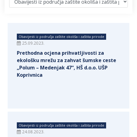
Obavijesti iz područja zaštite okoliša i zaštita prirode
25.09.2023.
Prethodna ocjena prihvatljivosti za
ekološku mrežu za zahvat šumske ceste
„Polum – Medenjak 47“, HŠ d.o.o. UŠP
Koprivnica
Obavijesti iz područja zaštite okoliša i zaštita prirode
24.08.2023.