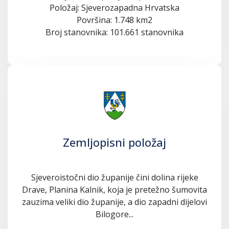
Položaj: Sjeverozapadna Hrvatska
Površina: 1.748 km2
Broj stanovnika: 101.661 stanovnika
Zemljopisni položaj
Sjeveroistočni dio županije čini dolina rijeke
Drave, Planina Kalnik, koja je pretežno šumovita
zauzima veliki dio županije, a dio zapadni dijelovi
Bilogore...