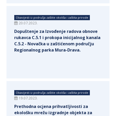
Obavijesti iz područja zaštite okoliša i zaštita prirode
20.07.2023.
Dopuštenje za Izvođenje radova obnove
rukavca C.5.1 i prokopa inicijalnog kanala
C.5.2 - Novačka u zaštićenom području
Regionalnog parka Mura-Drava.
Obavijesti iz područja zaštite okoliša i zaštita prirode
19.07.2023.
Prethodna ocjena prihvatljivosti za
ekološku mrežu izgradnje objekta za