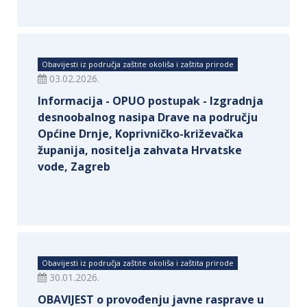
Obavijesti iz područja zaštite okoliša i zaštita prirode
03.02.2026.
Informacija - OPUO postupak - Izgradnja
desnoobalnog nasipa Drave na području
Općine Drnje, Koprivničko-križevačka
županija, nositelja zahvata Hrvatske
vode, Zagreb
Obavijesti iz područja zaštite okoliša i zaštita prirode
30.01.2026.
OBAVIJEST o provođenju javne rasprave u