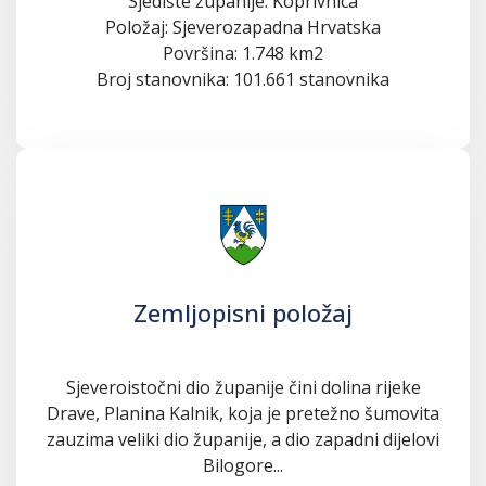
Sjedište županije: Koprivnica
Položaj: Sjeverozapadna Hrvatska
Površina: 1.748 km2
Broj stanovnika: 101.661 stanovnika
Zemljopisni položaj
Sjeveroistočni dio županije čini dolina rijeke
Drave, Planina Kalnik, koja je pretežno šumovita
zauzima veliki dio županije, a dio zapadni dijelovi
Bilogore...