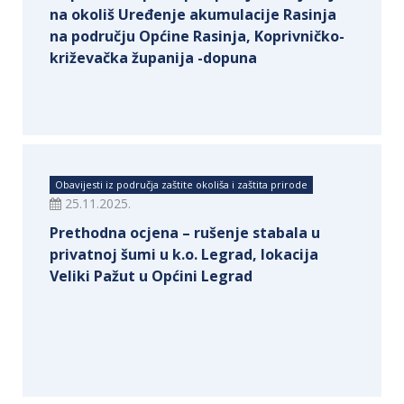
na okoliš Uređenje akumulacije Rasinja
na području Općine Rasinja, Koprivničko-
križevačka županija -dopuna
Obavijesti iz područja zaštite okoliša i zaštita prirode
25.11.2025.
Prethodna ocjena – rušenje stabala u
privatnoj šumi u k.o. Legrad, lokacija
Veliki Pažut u Općini Legrad