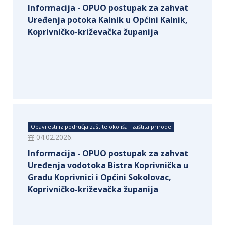
Informacija - OPUO postupak za zahvat
Uređenja potoka Kalnik u Općini Kalnik,
Koprivničko-križevačka županija
Obavijesti iz područja zaštite okoliša i zaštita prirode
04.02.2026.
Informacija - OPUO postupak za zahvat
Uređenja vodotoka Bistra Koprivnička u
Gradu Koprivnici i Općini Sokolovac,
Koprivničko-križevačka županija