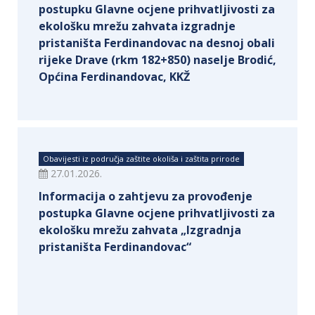
postupku Glavne ocjene prihvatljivosti za
ekološku mrežu zahvata izgradnje
pristaništa Ferdinandovac na desnoj obali
rijeke Drave (rkm 182+850) naselje Brodić,
Općina Ferdinandovac, KKŽ
Obavijesti iz područja zaštite okoliša i zaštita prirode
27.01.2026.
Informacija o zahtjevu za provođenje
postupka Glavne ocjene prihvatljivosti za
ekološku mrežu zahvata „Izgradnja
pristaništa Ferdinandovac“