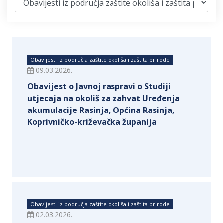
Obavijesti iz područja zaštite okoliša i zaštita prirode
09.03.2026.
Obavijest o Javnoj raspravi o Studiji
utjecaja na okoliš za zahvat Uređenja
akumulacije Rasinja, Općina Rasinja,
Koprivničko-križevačka županija
Obavijesti iz područja zaštite okoliša i zaštita prirode
02.03.2026.