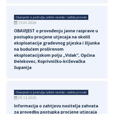
Obavijesti iz područja zaštite okoliša i zaštita prirode
15.01.2026.
OBAVIJEST o provođenju javne rasprave u
postupku procjene utjecaja na okoliš
eksploatacije građevnog pijeska i šljunka
na budućem proširenom
eksploatacijskom polju „Vidak“, Općina
Đelekovec, Koprivničko-križevačka
županija
Obavijesti iz područja zaštite okoliša i zaštita prirode
05.12.2025.
Informacija o zahtjevu nositelja zahvata
za provedbu postupka procjene utjecaja