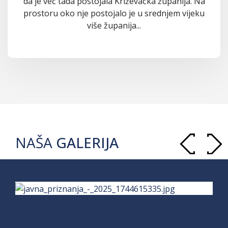
da je već tada postojala Križevačka županija. Na
prostoru oko nje postojalo je u srednjem vijeku
više županija...
NAŠA
GALERIJA