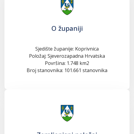
O županiji
Sjedište županije: Koprivnica
Položaj: Sjeverozapadna Hrvatska
Površina: 1.748 km2
Broj stanovnika: 101.661 stanovnika