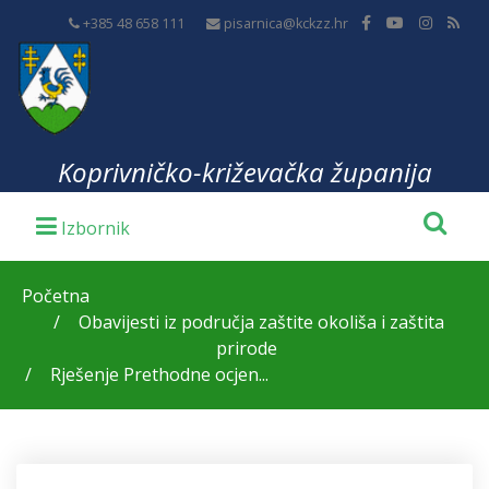
+385 48 658 111
pisarnica@kckzz.hr
Koprivničko-križevačka županija
Početna
Obavijesti iz područja zaštite okoliša i zaštita
prirode
Rješenje Prethodne ocjen...