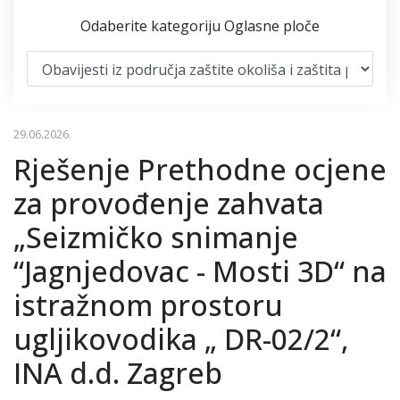
Odaberite kategoriju Oglasne ploče
29.06.2026.
Rješenje Prethodne ocjene
za provođenje zahvata
„Seizmičko snimanje
“Jagnjedovac - Mosti 3D“ na
istražnom prostoru
ugljikovodika „ DR-02/2“,
INA d.d. Zagreb