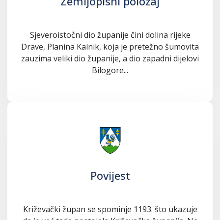
Zemljopisni položaj
Sjeveroistočni dio županije čini dolina rijeke
Drave, Planina Kalnik, koja je pretežno šumovita
zauzima veliki dio županije, a dio zapadni dijelovi
Bilogore...
Povijest
Križevački župan se spominje 1193. što ukazuje