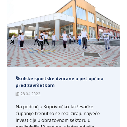
Školske sportske dvorane u pet općina
pred završetkom
28.04.2022.
Na području Koprivničko-križevačke
županije trenutno se realiziraju najveće
investicije u obrazovnom sektoru u
posljednjih 10 godina, a jedna od njih…