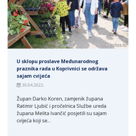
U sklopu proslave Međunarodnog
praznika rada u Koprivnici se održava
sajam cvijeća
30.04.2022.
Župan Darko Koren, zamjenik župana
Ratimir Ljubić i pročelnica Službe ureda
župana Melita Ivančić posjetili su sajam
cvijeća koji se…