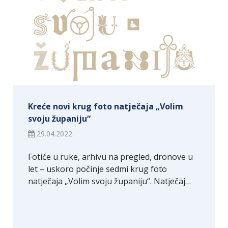
Kreće novi krug foto natječaja „Volim
svoju županiju“
29.04.2022.
Fotiće u ruke, arhivu na pregled, dronove u
let – uskoro počinje sedmi krug foto
natječaja „Volim svoju županiju“. Natječaj…