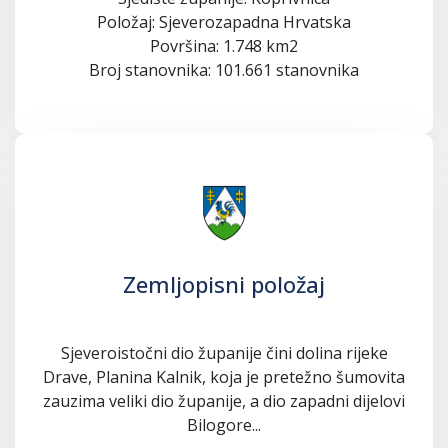
Položaj: Sjeverozapadna Hrvatska
Površina: 1.748 km2
Broj stanovnika: 101.661 stanovnika
Zemljopisni položaj
Sjeveroistočni dio županije čini dolina rijeke
Drave, Planina Kalnik, koja je pretežno šumovita
zauzima veliki dio županije, a dio zapadni dijelovi
Bilogore...