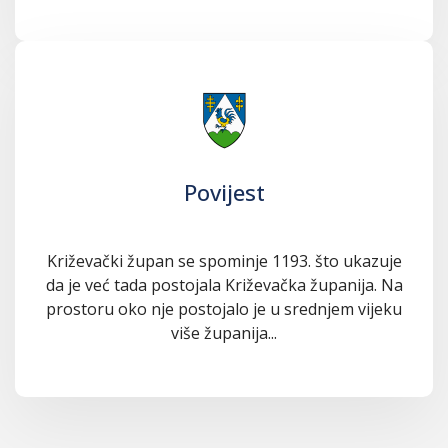
Povijest
Križevački župan se spominje 1193. što ukazuje
da je već tada postojala Križevačka županija. Na
prostoru oko nje postojalo je u srednjem vijeku
više županija...