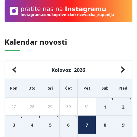
Kalendar novosti
Kolovoz
2026
Pon
Uto
Sri
Čet
Pet
Sub
Ned
3
1
1
2
27
28
29
30
31
2
1
1
3
3
4
5
6
7
8
9