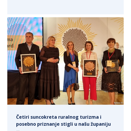
Četiri suncokreta ruralnog turizma i
posebno priznanje stigli u našu županiju