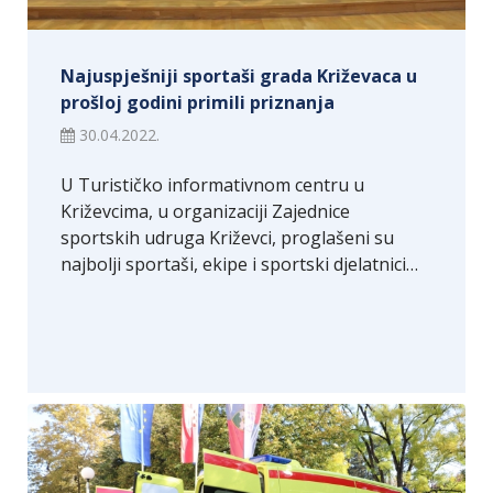
Najuspješniji sportaši grada Križevaca u
prošloj godini primili priznanja
30.04.2022.
U Turističko informativnom centru u
Križevcima, u organizaciji Zajednice
sportskih udruga Križevci, proglašeni su
najbolji sportaši, ekipe i sportski djelatnici…