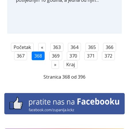
Početak
«
363
364
365
366
367
368
369
370
371
372
»
Kraj
Stranica 368 od 396