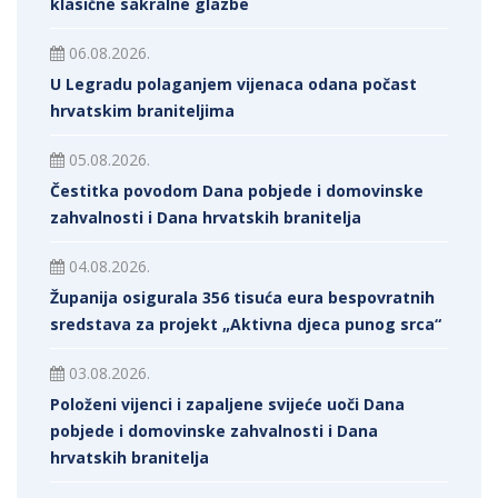
klasične sakralne glazbe
06.08.2026.
U Legradu polaganjem vijenaca odana počast
hrvatskim braniteljima
05.08.2026.
Čestitka povodom Dana pobjede i domovinske
zahvalnosti i Dana hrvatskih branitelja
04.08.2026.
Županija osigurala 356 tisuća eura bespovratnih
sredstava za projekt „Aktivna djeca punog srca“
03.08.2026.
Položeni vijenci i zapaljene svijeće uoči Dana
pobjede i domovinske zahvalnosti i Dana
hrvatskih branitelja