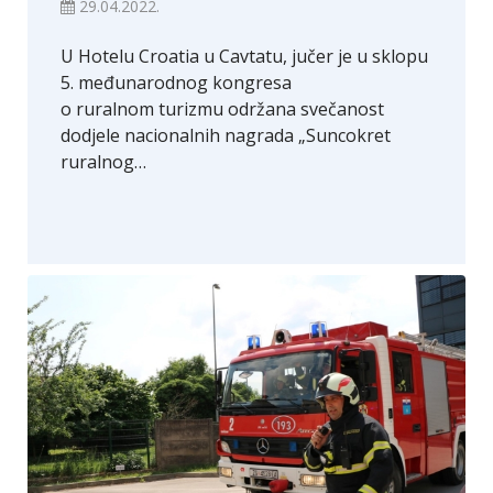
29.04.2022.
U Hotelu Croatia u Cavtatu, jučer je u sklopu
5. međunarodnog kongresa
o ruralnom turizmu održana svečanost
dodjele nacionalnih nagrada „Suncokret
ruralnog…