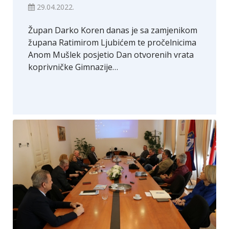
29.04.2022.
Župan Darko Koren danas je sa zamjenikom
župana Ratimirom Ljubićem te pročelnicima
Anom Mušlek posjetio Dan otvorenih vrata
koprivničke Gimnazije…