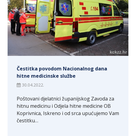
Čestitka povodom Nacionalnog dana
hitne medicinske službe
30.04.2022.
Poštovani djelatnici županijskog Zavoda za
hitnu medicinu i Odjela hitne medicine OB
Koprivnica, Iskreno i od srca upućujemo Vam
čestitku…