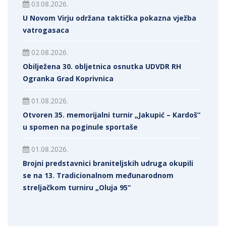
03.08.2026.
U Novom Virju održana taktička pokazna vježba
vatrogasaca
02.08.2026.
Obilježena 30. obljetnica osnutka UDVDR RH
Ogranka Grad Koprivnica
01.08.2026.
Otvoren 35. memorijalni turnir „Jakupić – Kardoš“
u spomen na poginule sportaše
01.08.2026.
Brojni predstavnici braniteljskih udruga okupili
se na 13. Tradicionalnom međunarodnom
streljačkom turniru „Oluja 95“