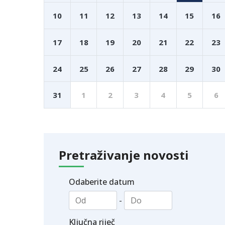
10
11
12
13
14
15
16
17
18
19
20
21
22
23
24
25
26
27
28
29
30
31
1
2
3
4
5
6
Pretraživanje novosti
Odaberite datum
-
Ključna riječ