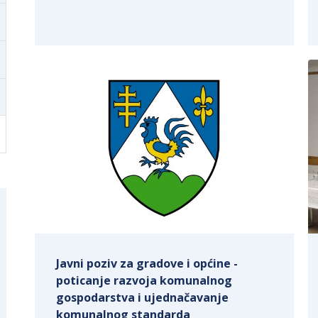
Javni poziv za gradove i općine -
poticanje razvoja komunalnog
gospodarstva i ujednačavanje
komunalnog standarda