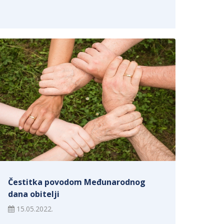
Čestitka povodom Međunarodnog
dana obitelji
15.05.2022.