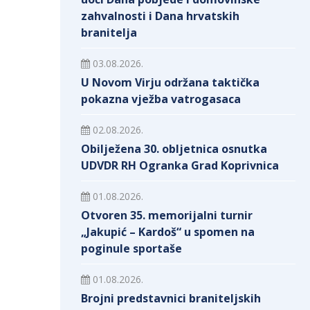
zahvalnosti i Dana hrvatskih
branitelja
03.08.2026.
U Novom Virju održana taktička
pokazna vježba vatrogasaca
02.08.2026.
Obilježena 30. obljetnica osnutka
UDVDR RH Ogranka Grad Koprivnica
01.08.2026.
Otvoren 35. memorijalni turnir
„Jakupić – Kardoš“ u spomen na
poginule sportaše
01.08.2026.
Brojni predstavnici braniteljskih