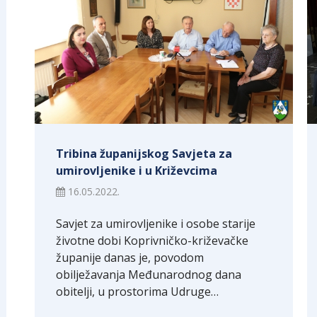
Tribina županijskog Savjeta za
umirovljenike i u Križevcima
16.05.2022.
Savjet za umirovljenike i osobe starije
životne dobi Koprivničko-križevačke
županije danas je, povodom
obilježavanja Međunarodnog dana
obitelji, u prostorima Udruge…