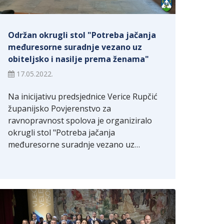
Održan okrugli stol "Potreba jačanja
međuresorne suradnje vezano uz
obiteljsko i nasilje prema ženama"
17.05.2022.
Na inicijativu predsjednice Verice Rupčić
županijsko Povjerenstvo za
ravnopravnost spolova je organiziralo
okrugli stol "Potreba jačanja
međuresorne suradnje vezano uz…