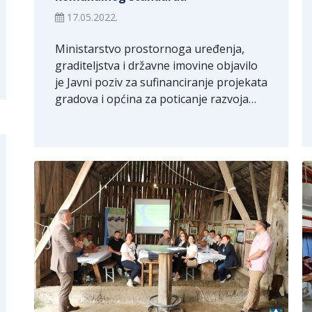
17.05.2022.
Ministarstvo prostornoga uređenja,
graditeljstva i državne imovine objavilo
je Javni poziv za sufinanciranje projekata
gradova i općina za poticanje razvoja…