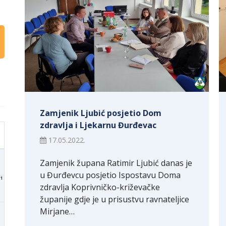
Zamjenik Ljubić posjetio Dom
zdravlja i Ljekarnu Đurđevac
17.05.2022.
Zamjenik župana Ratimir Ljubić danas je
u Đurđevcu posjetio Ispostavu Doma
1
zdravlja Koprivničko-križevačke
županije gdje je u prisustvu ravnateljice
Mirjane…