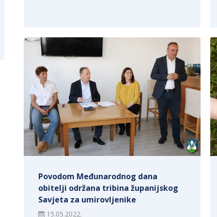
Povodom Međunarodnog dana
obitelji održana tribina županijskog
Savjeta za umirovljenike
15.05.2022.