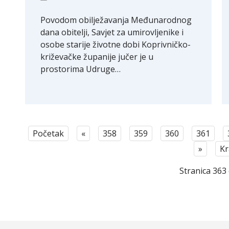
Povodom obilježavanja Međunarodnog
dana obitelji, Savjet za umirovljenike i
osobe starije životne dobi Koprivničko-
križevačke županije jučer je u
prostorima Udruge…
Početak
«
358
359
360
361
»
Kr
Stranica 363