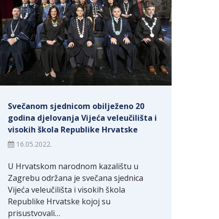
Svečanom sjednicom obilježeno 20
godina djelovanja Vijeća veleučilišta i
visokih škola Republike Hrvatske
16.05.2022.
U Hrvatskom narodnom kazalištu u
Zagrebu održana je svečana sjednica
Vijeća veleučilišta i visokih škola
Republike Hrvatske kojoj su
prisustvovali…