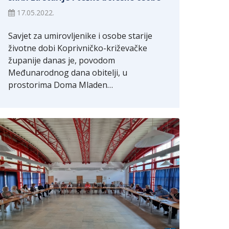
17.05.2022.
Savjet za umirovljenike i osobe starije
životne dobi Koprivničko-križevačke
županije danas je, povodom
Međunarodnog dana obitelji, u
prostorima Doma Mladen…