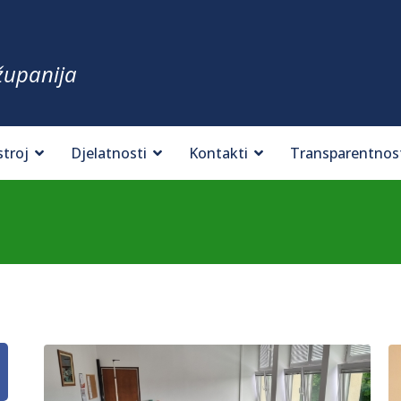
županija
stroj
Djelatnosti
Kontakti
Transparentnos