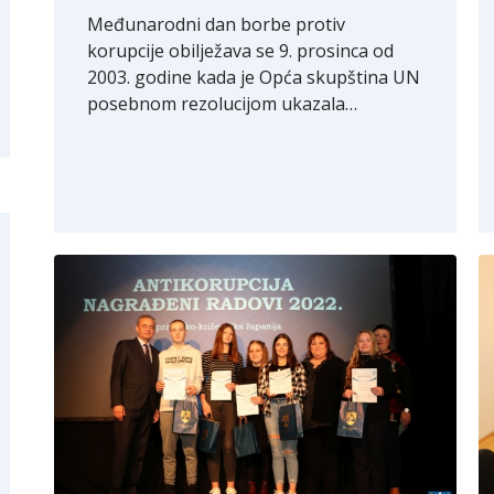
Međunarodni dan borbe protiv
korupcije obilježava se 9. prosinca od
2003. godine kada je Opća skupština UN
posebnom rezolucijom ukazala…