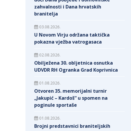
zahvalnosti i Dana hrvatskih
branitelja
03.08.2026.
U Novom Virju održana taktička
pokazna vježba vatrogasaca
02.08.2026.
Obilježena 30. obljetnica osnutka
UDVDR RH Ogranka Grad Koprivnica
01.08.2026.
Otvoren 35. memorijalni turnir
„Jakupić – Kardoš“ u spomen na
poginule sportaše
01.08.2026.
Brojni predstavnici braniteljskih