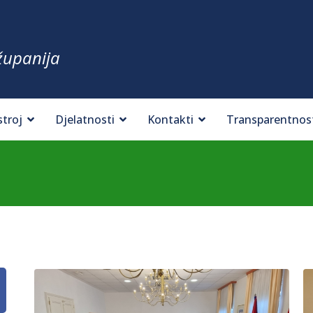
županija
stroj
Djelatnosti
Kontakti
Transparentnos