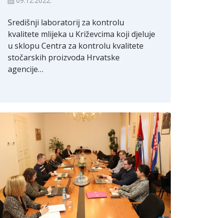
09.12.2022.
Središnji laboratorij za kontrolu
kvalitete mlijeka u Križevcima koji djeluje
u sklopu Centra za kontrolu kvalitete
stočarskih proizvoda Hrvatske
agencije…