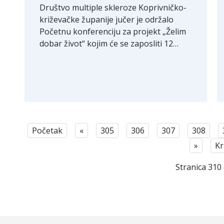
Društvo multiple skleroze Koprivničko-
križevačke županije jučer je održalo
Početnu konferenciju za projekt „Želim
dobar život“ kojim će se zaposliti 12…
Početak
«
305
306
307
308
»
Kr
Stranica 310