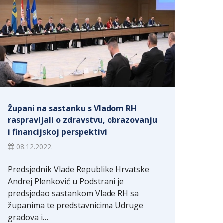
Župani na sastanku s Vladom RH
raspravljali o zdravstvu, obrazovanju
i financijskoj perspektivi
08.12.2022.
Predsjednik Vlade Republike Hrvatske
Andrej Plenković u Podstrani je
predsjedao sastankom Vlade RH sa
županima te predstavnicima Udruge
gradova i…