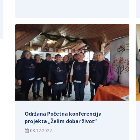
Održana Početna konferencija
projekta „Želim dobar život“
08.12.2022.