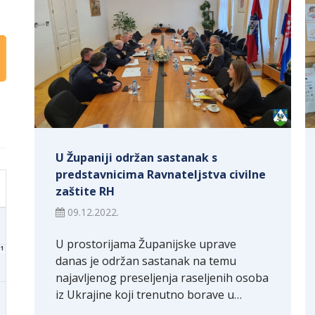
U Županiji održan sastanak s
predstavnicima Ravnateljstva civilne
zaštite RH
09.12.2022.
U prostorijama Županijske uprave
1
danas je održan sastanak na temu
najavljenog preseljenja raseljenih osoba
iz Ukrajine koji trenutno borave u…