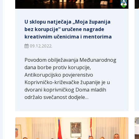
U sklopu natječaja „Moja županija
bez korupcije“ uručene nagrade
kreativnim učenicima i mentorima
09.12.2022.
Povodom obilježavanja Međunarodnog
dana borbe protiv korupcije,
Antikorupcijsko povjerenstvo
Koprivničko-križevačke županije je u
dvorani koprivničkog Doma mladih
održalo svečanost dodjele…