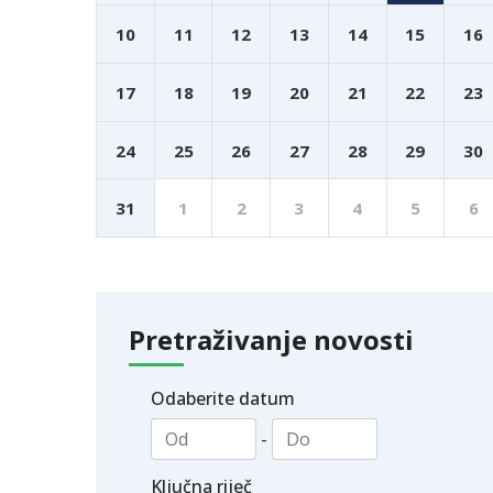
10
11
12
13
14
15
16
17
18
19
20
21
22
23
24
25
26
27
28
29
30
31
1
2
3
4
5
6
Pretraživanje novosti
Odaberite datum
-
Ključna riječ